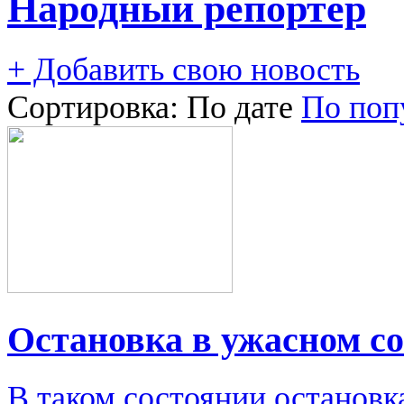
Народный репортер
+ Добавить свою новость
Сортировка:
По дате
По поп
Остановка в ужасном с
В таком состоянии остановк