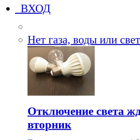
ВХОД
Нет газа, воды или све
Отключение света жд
вторник