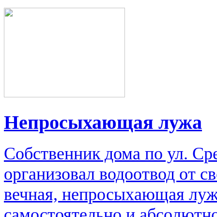
Непросыхающая лужа
Собственник дома по ул. Сре
организовал водоотвод от св
вечная, непросыхающая луж
самостоятельно и абсолютно