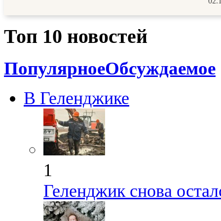
02.
Топ 10 новостей
Популярное
Обсуждаемое
В Геленджике
1
Геленджик снова остал