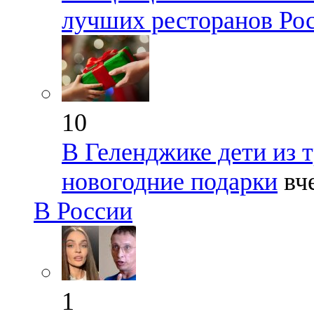
лучших ресторанов Ро
10
В Геленджике дети из 
новогодние подарки
вч
В России
1