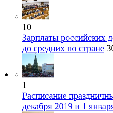
10
Зарплаты российских 
до средних по стране
3
1
Расписание праздничны
декабря 2019 и 1 январ