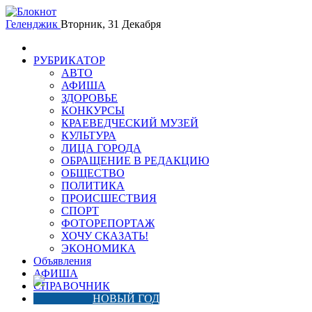
Геленджик
Вторник, 31 Декабря
РУБРИКАТОР
АВТО
АФИША
ЗДОРОВЬЕ
КОНКУРСЫ
КРАЕВЕДЧЕСКИЙ МУЗЕЙ
КУЛЬТУРА
ЛИЦА ГОРОДА
ОБРАЩЕНИЕ В РЕДАКЦИЮ
ОБЩЕСТВО
ПОЛИТИКА
ПРОИСШЕСТВИЯ
СПОРТ
ФОТОРЕПОРТАЖ
ХОЧУ СКАЗАТЬ!
ЭКОНОМИКА
Объявления
АФИША
СПРАВОЧНИК
НОВЫЙ ГОД