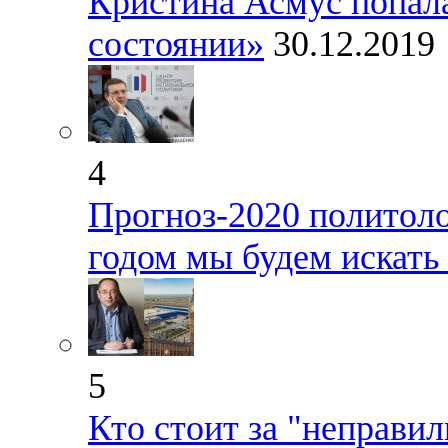
Кристина Асмус попал
состоянии»
30.12.2019
4
Прогноз-2020 политоло
годом мы будем искать
5
Кто стоит за "неправ