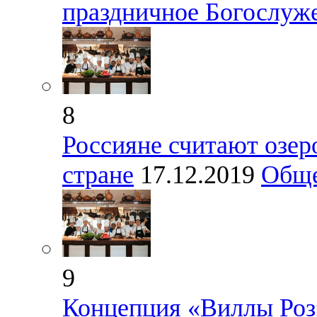
праздничное Богослуж
8
Россияне считают озер
стране
17.12.2019
Обще
9
Концепция «Виллы Роз»