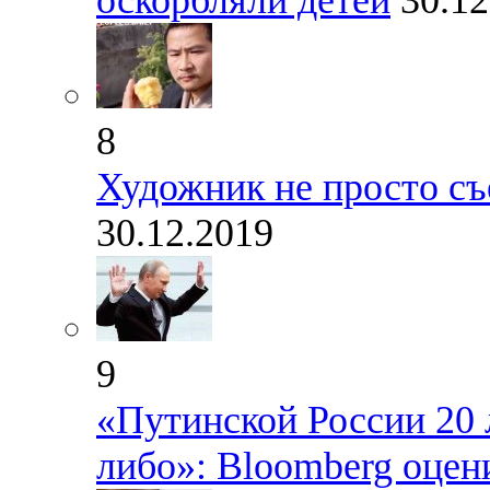
оскорбляли детей
30.12
8
Художник не просто съе
30.12.2019
9
«Путинской России 20 л
либо»: Bloomberg оцен