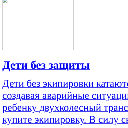
Дети без защиты
Дети без экипировки катаютс
создавая аварийные ситуаци
ребенку двухколесный транс
купите экипировку. В силу 