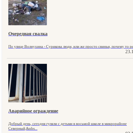
Очередная свалка
По улице Волнухина - Сурикова люди, или же просто свиньи, почему то ре
23.
Аварийное ограждение
Добрый день, сегодня гуляли с детьми в восьмой школе в микрорайоне
Северный,&nbs...