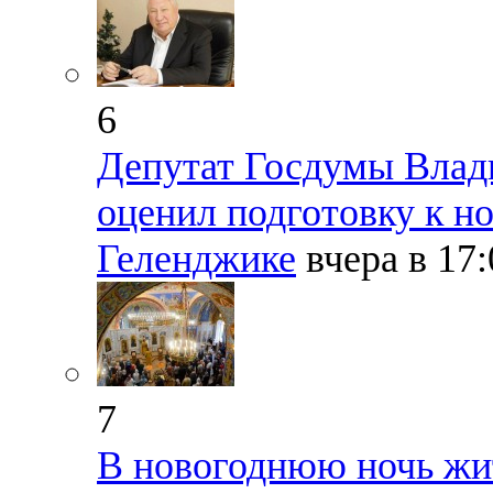
6
Депутат Госдумы Влад
оценил подготовку к н
Геленджике
вчера в 17
7
В новогоднюю ночь жи