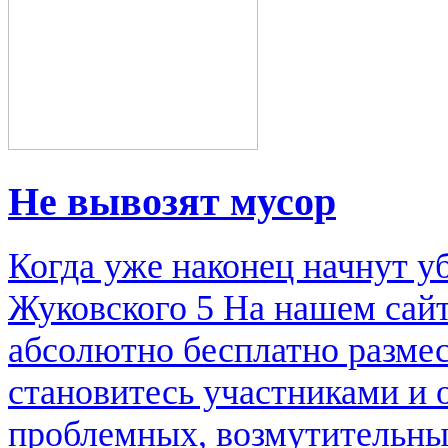
Не вывозят мусор
Когда уже наконец начнут у
Жуковского 5 На нашем сай
абсолютно бесплатно размес
становитесь участниками и
проблемных, возмутительны