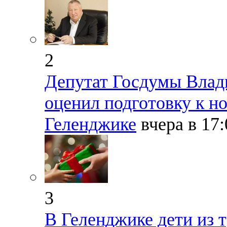
2
Депутат Госдумы Влад
оценил подготовку к н
Геленджике
вчера в 17
3
В Геленджике дети из 