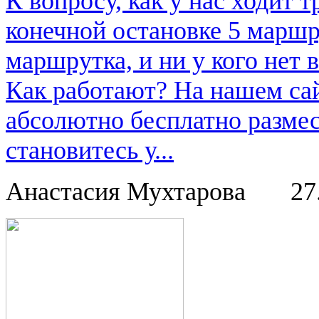
К вопросу, как у нас ходит т
конечной остановке 5 маршру
маршрутка, и ни у кого нет в
Как работают? На нашем са
абсолютно бесплатно размес
становитесь у...
Анастасия Мухтарова
27