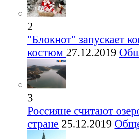
2
"Блокнот" запускает к
костюм
27.12.2019
Общ
3
Россияне считают озер
стране
25.12.2019
Обще