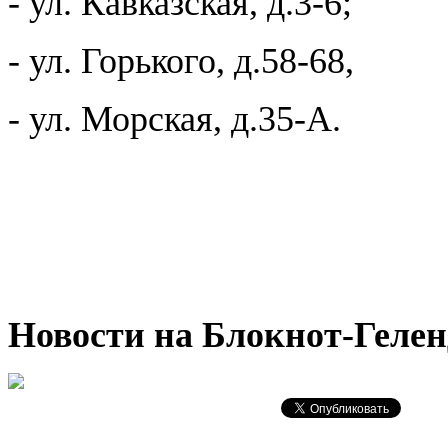
- ул. Кавказская, д.3-6;
- ул. Горького, д.58-68,
- ул. Морская, д.35-А.
Новости на Блoкнoт-Геле