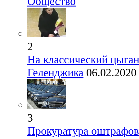
Общество
2
На классический цыган
Геленджика
06.02.202
3
Прокуратура оштрафов