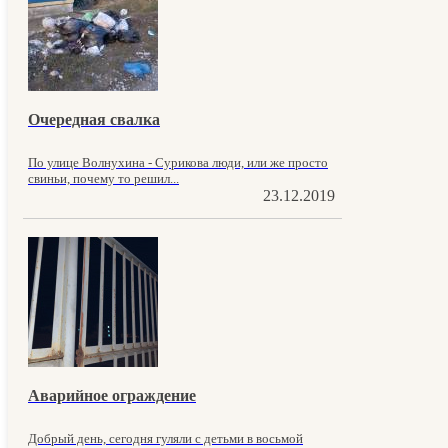
Очередная свалка
По улице Волнухина - Сурикова люди, или же просто
свиньи, почему то решил...
23.12.2019
Аварийное ограждение
Добрый день, сегодня гуляли с детьми в восьмой