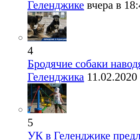
Геленджике
вчера в 18
4
Бродячие собаки навод
Геленджика
11.02.2020
5
УК в Геленджике пред