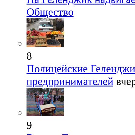
Общество
8
Полицейские Геленджи
предпринимателей
вче
9