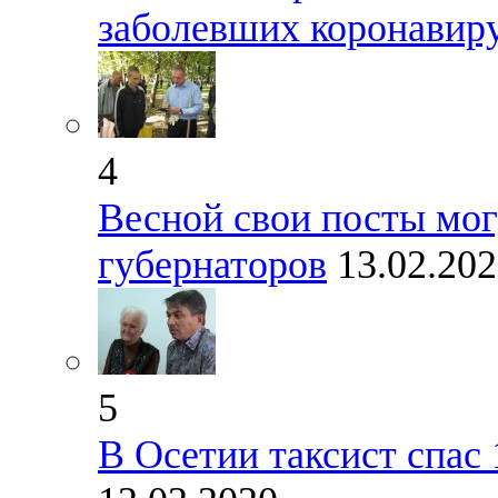
заболевших коронавир
4
Весной свои посты мог
губернаторов
13.02.20
5
В Осетии таксист спас