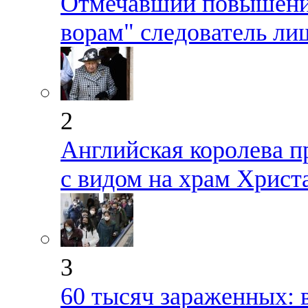
Отмечавший повышение
ворам" следователь ли
2
Английская королева п
с видом на храм Христ
3
60 тысяч зараженных: 