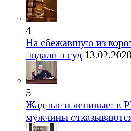
4
На сбежавшую из коро
подали в суд
13.02.202
5
Жадные и ленивые: в Р
мужчины отказываются