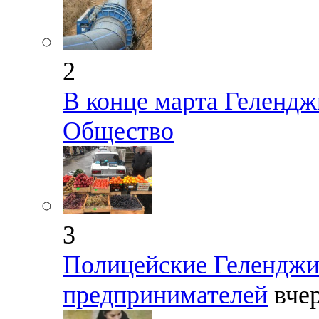
2
В конце марта Гелендж
Общество
3
Полицейские Геленджи
предпринимателей
вче