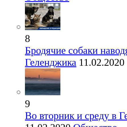
8
Бродячие собаки навод
Геленджика
11.02.2020
9
Во вторник и среду в Г