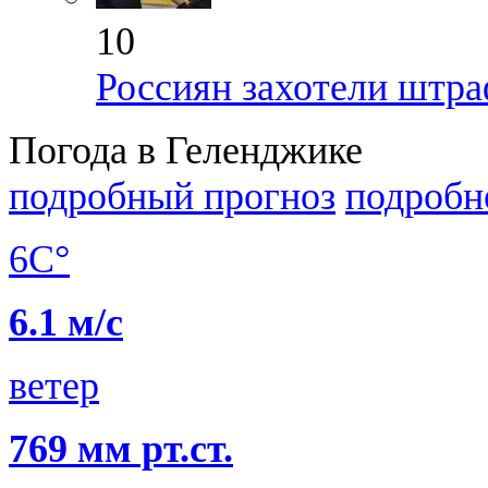
10
Россиян захотели штра
Погода в Геленджике
подробный прогноз
подробн
6C°
6.1 м/с
ветер
769 мм рт.ст.