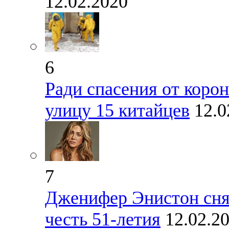
12.02.2020
6
Ради спасения от коро
улицу 15 китайцев
12.0
7
Дженифер Энистон снял
честь 51-летия
12.02.2