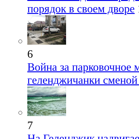
порядок в своем дворе
6
Война за парковочное 
геленджичанки сменой
7
На Геленджик надвига