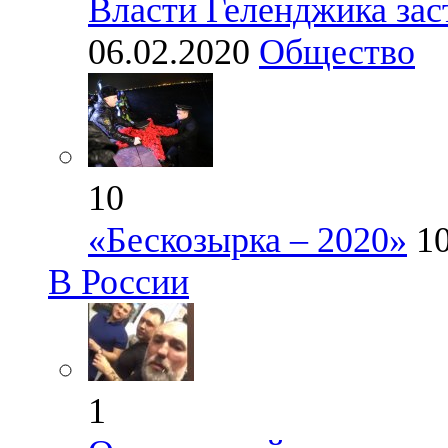
Власти Геленджика зас
06.02.2020
Общество
10
«Бескозырка – 2020»
1
В России
1