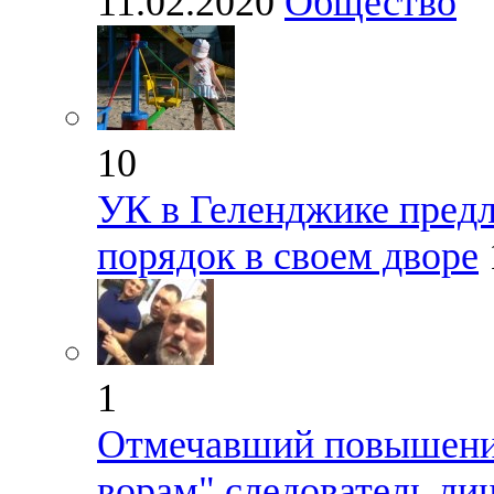
11.02.2020
Общество
10
УК в Геленджике пред
порядок в своем дворе
1
Отмечавший повышение
ворам" следователь ли