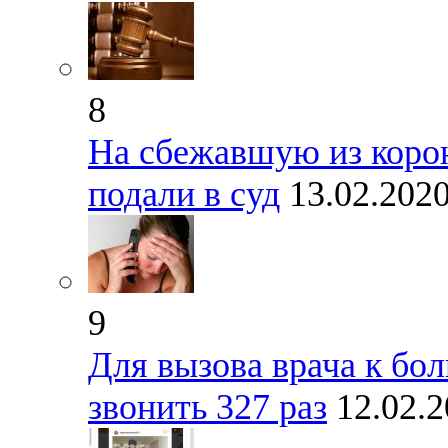
8
На сбежавшую из коро
подали в суд
13.02.202
9
Для вызова врача к бо
звонить 327 раз
12.02.