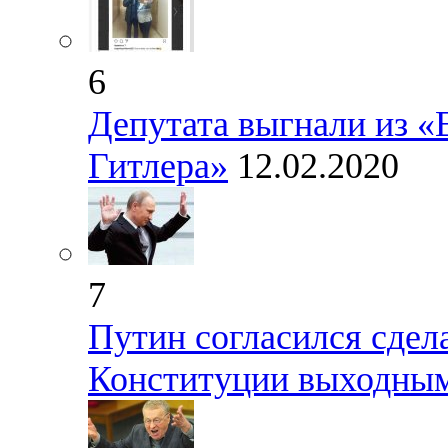
6
Депутата выгнали из «
Гитлера»
12.02.2020
7
Путин согласился сдел
Конституции выходны