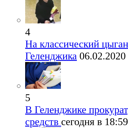
4
На классический цыган
Геленджика
06.02.202
5
В Геленджике прокура
средств
сегодня в 18:5