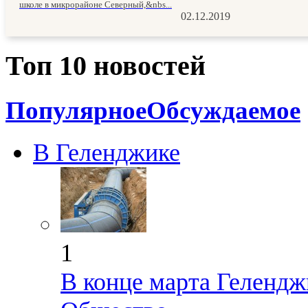
школе в микрорайоне Северный,&nbs...
02.12.2019
Топ 10 новостей
Популярное
Обсуждаемое
В Геленджике
1
В конце марта Гелендж