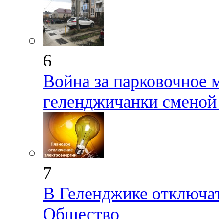
6
Война за парковочное 
геленджичанки сменой
7
В Геленджике отключа
Общество