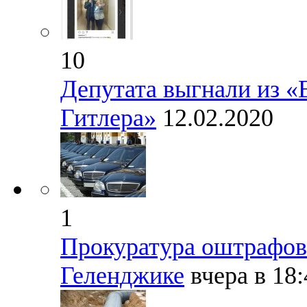
10
Депутата выгнали из «
Гитлера»
12.02.2020
1
Прокуратура оштрафов
Геленджике
вчера в 18