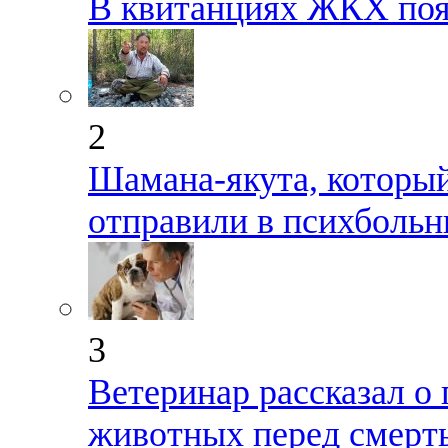
В квитанциях ЖКХ поя
2
Шамана-якута, который
отправили в психбольн
3
Ветеринар рассказал 
животных перед смерт