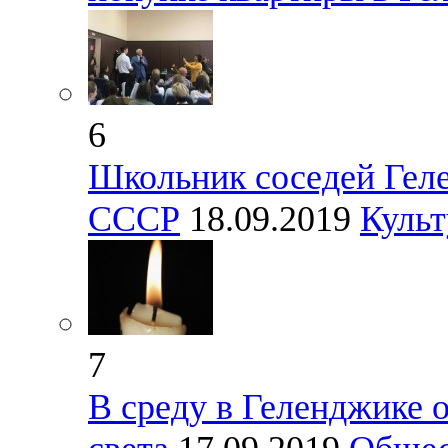
6
Школьник соседей Геле
СССР
18.09.2019
Культ
7
В среду в Геленджике