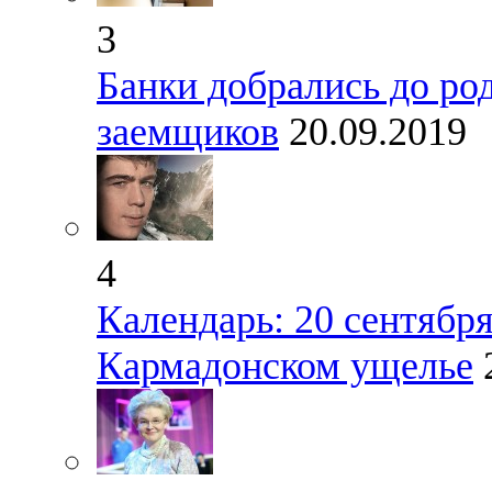
3
Банки добрались до ро
заемщиков
20.09.2019
4
Календарь: 20 сентября 
Кармадонском ущелье