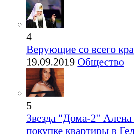
4
Верующие со всего кра
19.09.2019
Общество
5
Звезда "Дома-2" Алена
покупке квартиры в Ге