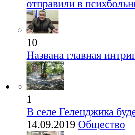
отправили в психбольн
10
Названа главная интри
1
В селе Геленджика буд
14.09.2019
Общество