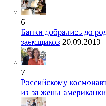
6
Банки добрались до ро
заемщиков
20.09.2019
7
Российскому космонавт
из-за жены-американки