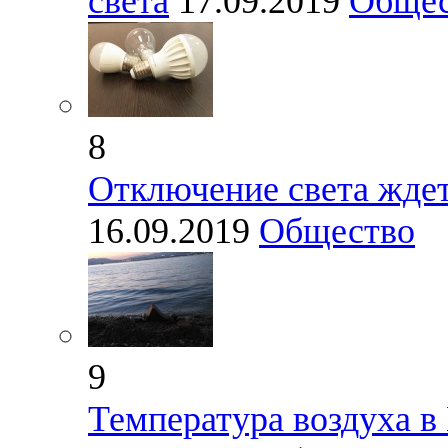
света
17.09.2019
Общес
8
Отключение света жде
16.09.2019
Общество
9
Температура воздуха в