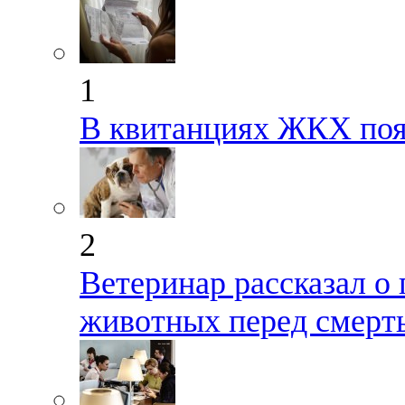
1
В квитанциях ЖКХ поя
2
Ветеринар рассказал 
животных перед смерт