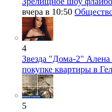
Зрелищное шоу флайбо
вчера в 10:50
Обществ
4
Звезда "Дома-2" Алена
покупке квартиры в Ге
5