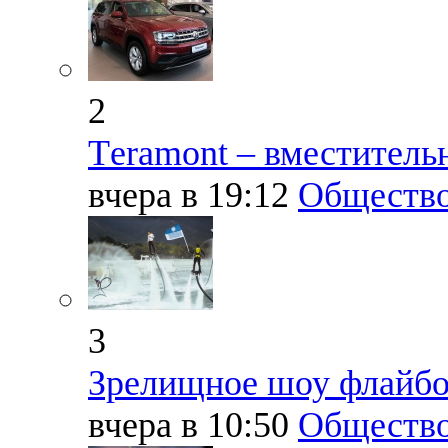
2
Тeramont – вместитель
вчера в 19:12
Обществ
3
Зрелищное шоу флайбо
вчера в 10:50
Обществ