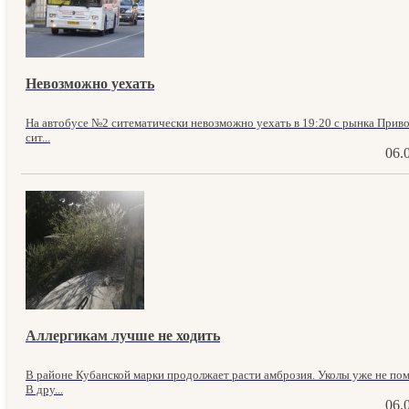
Невозможно уехать
На автобусе №2 ситематически невозможно уехать в 19:20 с рынка Приво
сит...
06.
Аллергикам лучше не ходить
В районе Кубанской марки продолжает расти амброзия. Уколы уже не пом
В дру...
06.