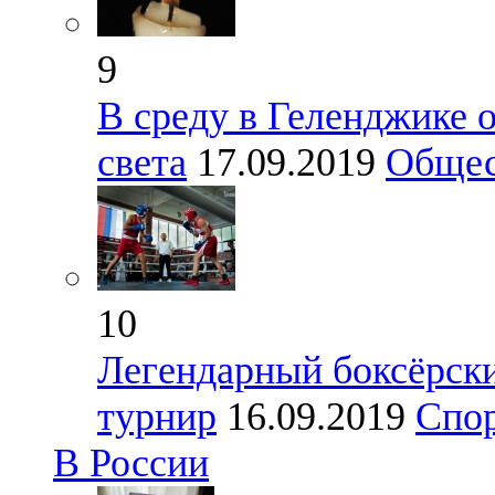
9
В среду в Геленджике
света
17.09.2019
Общес
10
Легендарный боксёрски
турнир
16.09.2019
Спо
В России