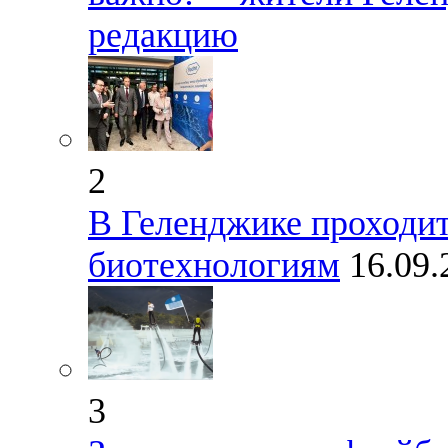
редакцию
2
В Геленджике проходи
биотехнологиям
16.09
3