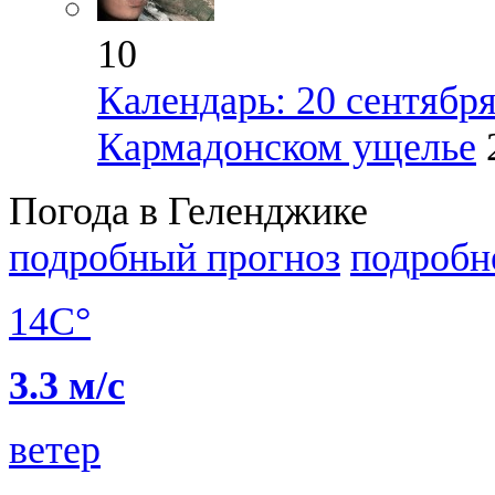
10
Календарь: 20 сентября 
Кармадонском ущелье
Погода в Геленджике
подробный прогноз
подробн
14C°
3.3 м/с
ветер