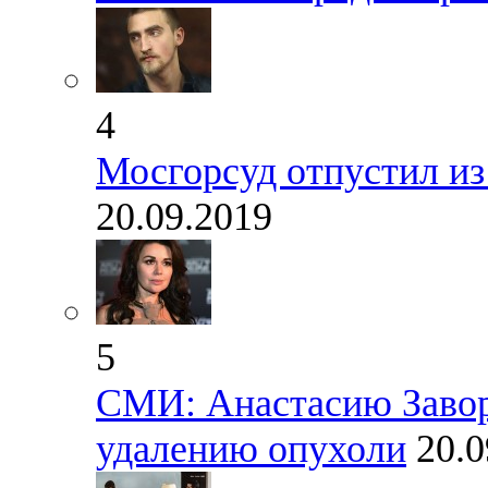
4
Мосгорсуд отпустил из
20.09.2019
5
СМИ: Анастасию Завор
удалению опухоли
20.0