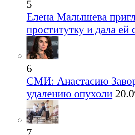
5
Елена Малышева пригл
проститутку и дала ей 
6
СМИ: Анастасию Завор
удалению опухоли
20.0
7