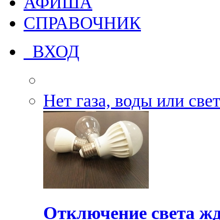
АФИША
СПРАВОЧНИК
ВХОД
Нет газа, воды или све
Отключение света жд