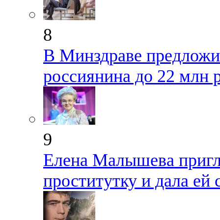
8
В Минздраве предложил
россиянина до 22 млн 
9
Елена Малышева пригл
проститутку и дала ей 