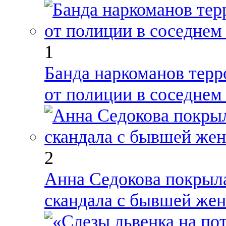
1
Банда наркоманов терр
от полиции в соседнем
2
Анна Седокова покрыл
скандала с бывшей же