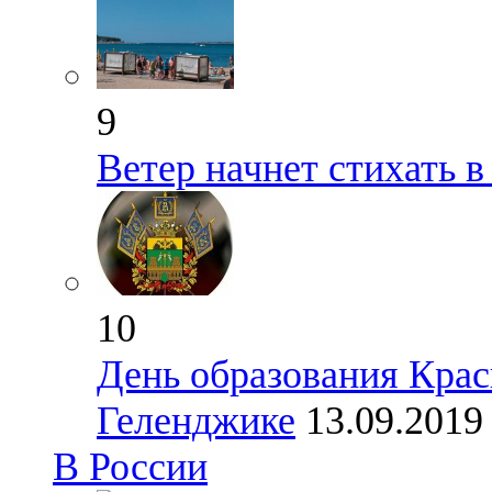
9
Ветер начнет стихать 
10
День образования Крас
Геленджике
13.09.201
В России