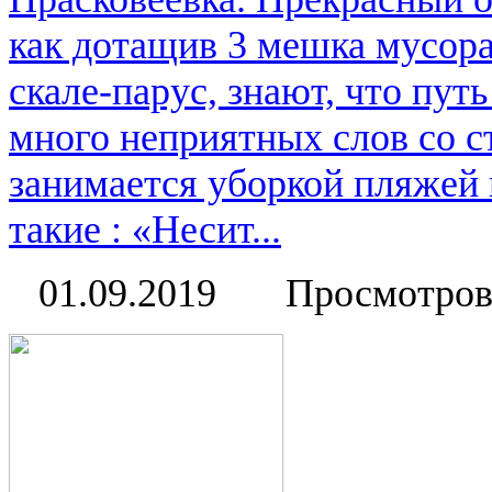
как дотащив 3 мешка мусора
скале-парус, знают, что пут
много неприятных слов со с
занимается уборкой пляжей 
такие : «Несит...
01.09.2019
Просмотров