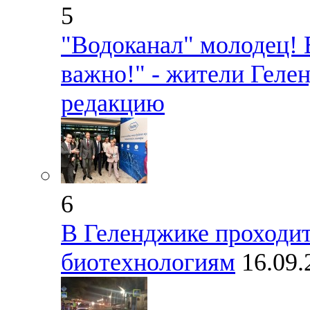
5
"Водоканал" молодец! 
важно!" - жители Геле
редакцию
6
В Геленджике проходи
биотехнологиям
16.09