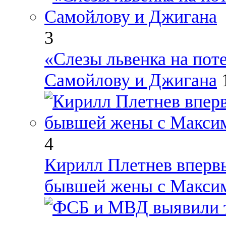
3
«Слезы львенка на поте
Самойлову и Джигана
4
Кирилл Плетнев вперв
бывшей жены с Макси