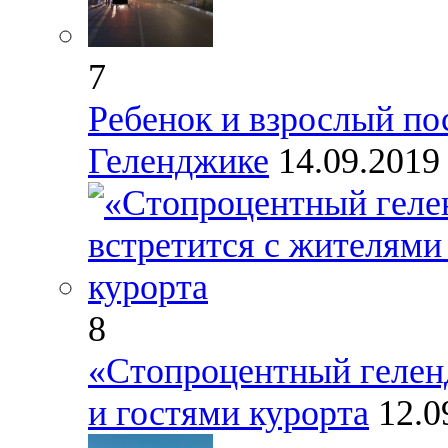
7
Ребенок и взрослый по
Геленджике
14.09.201
8
«Стопроцентный гелен
и гостями курорта
12.0