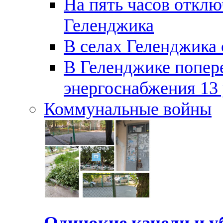
На пять часов отключ
Геленджика
В селах Геленджика 
В Геленджике попер
энергоснабжения 13
Коммунальные войны
Одинокие качели и у