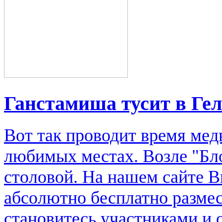
Ганстамиша тусит в Ге
Вот так проводит время мед
любимых местах. Возле "Бл
столовой. На нашем сайте В
абсолютно бесплатно размес
становитесь участниками и