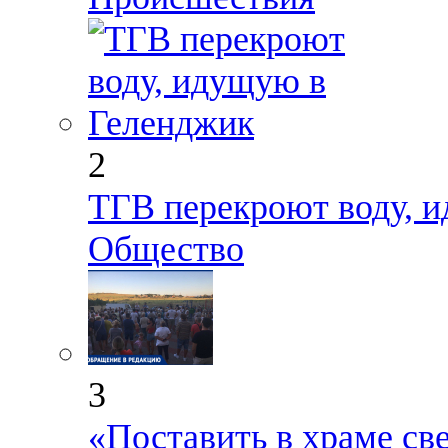
2
ТГВ перекроют воду, 
Общество
3
«Поставить в храме св