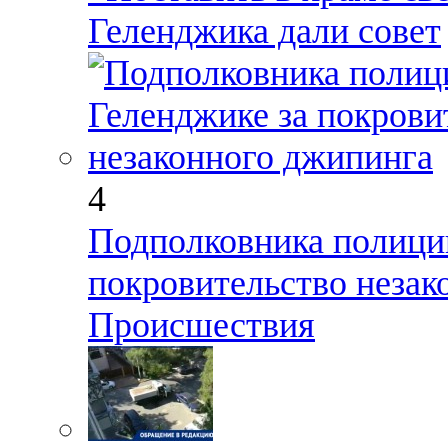
Геленджика дали совет
4
Подполковника полиции
покровительство незак
Происшествия