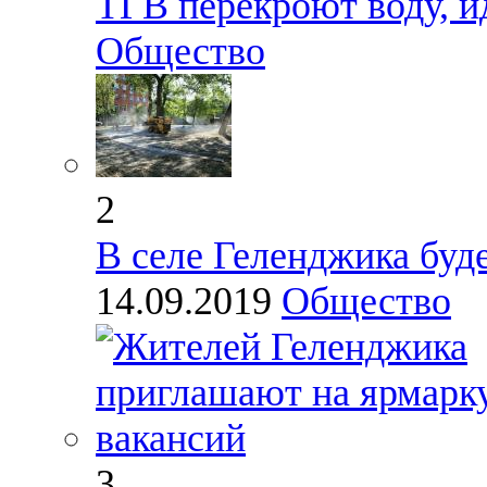
ТГВ перекроют воду, 
Общество
2
В селе Геленджика буд
14.09.2019
Общество
3