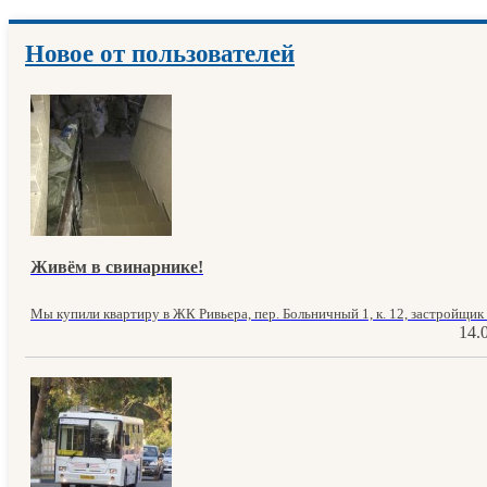
Новое от пользователей
Живём в свинарнике!
Мы купили квартиру в ЖК Ривьера, пер. Больничный 1, к. 12, застройщик 
14.