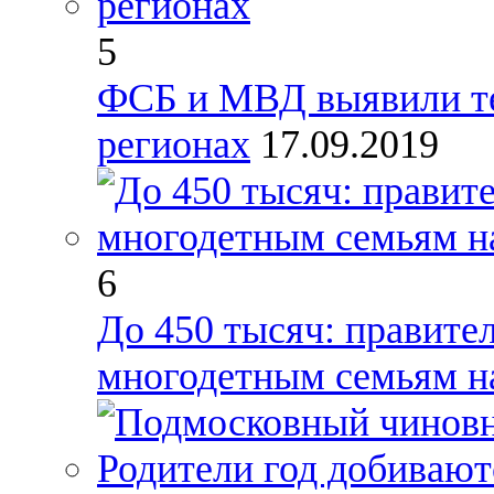
5
ФСБ и МВД выявили те
регионах
17.09.2019
6
До 450 тысяч: правите
многодетным семьям н