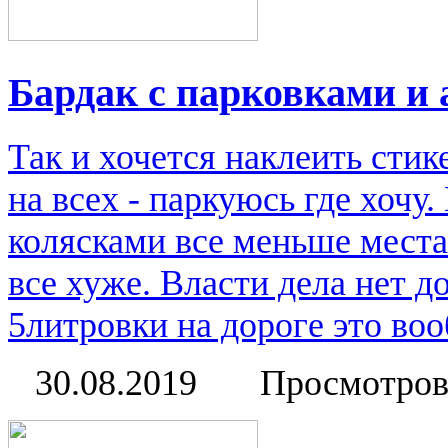
Бардак с парковками и
Так и хочется наклеить стик
на всех - паркуюсь где хочу
колясками все меньше места
все хуже. Власти дела нет д
5литровки на дороге это во
30.08.2019
Просмотров