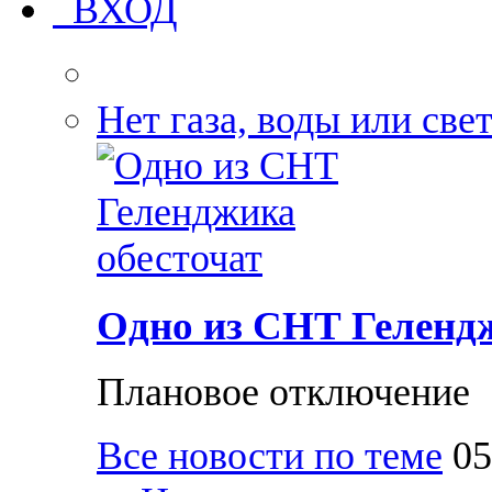
ВХОД
Нет газа, воды или све
Одно из СНТ Гелендж
Плановое отключение
Все новости по теме
05