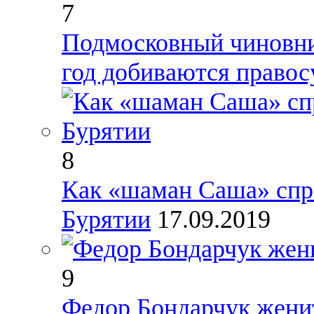
7
Подмосковный чиновник
год добиваются правос
8
Как «шаман Саша» спр
Бурятии
17.09.2019
9
Федор Бондарчук жени