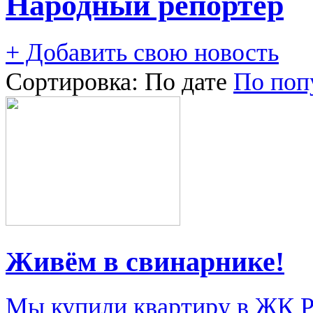
Народный репортер
+ Добавить свою новость
Сортировка:
По дате
По поп
Живём в свинарнике!
Мы купили квартиру в ЖК Ри