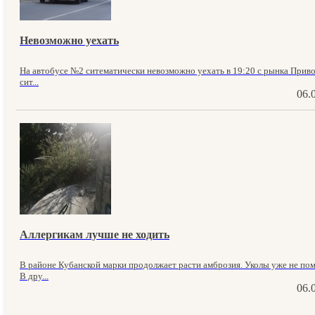
Невозможно уехать
На автобусе №2 ситематически невозможно уехать в 19:20 с рынка Приво
сит...
06.
Аллергикам лучше не ходить
В районе Кубанской марки продолжает расти амброзия. Уколы уже не пом
В дру...
06.