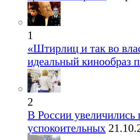
1
«Штирлиц и так во вла
идеальный кинообраз п
2
В России увеличились 
успокоительных
21.10.