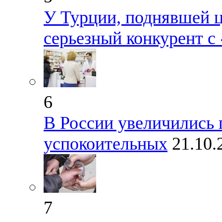
У Турции, поднявшей ц
серьезный конкурент с
6
В России увеличились 
успокоительных
21.10.
7