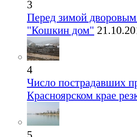
3
Перед зимой дворовым
"Кошкин дом"
21.10.20
4
Число пострадавших п
Красноярском крае рез
5