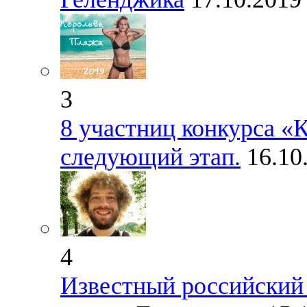
3
8 участниц конкурса «
следующий этап.
16.10
4
Известный российский 