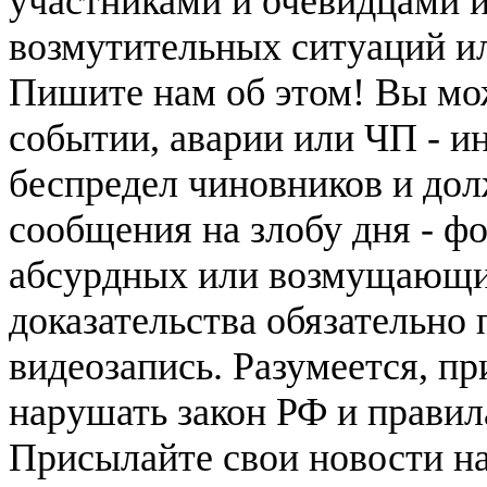
участниками и очевидцами 
возмутительных ситуаций и
Пишите нам об этом! Вы мож
событии, аварии или ЧП - и
беспредел чиновников и дол
сообщения на злобу дня - ф
абсурдных или возмущающих
доказательства обязательно
видеозапись. Разумеется, п
нарушать закон РФ и правил
Присылайте свои новости н