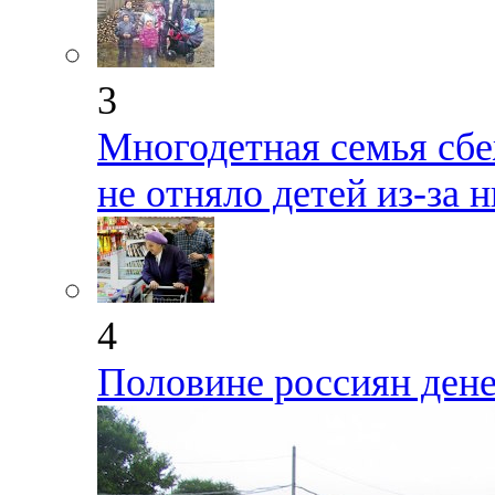
3
Многодетная семья сбе
не отняло детей из-за
4
Половине россиян денег