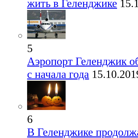
жить в Геленджике
15.
5
Аэропорт Геленджик о
с начала года
15.10.20
6
В Геленджике продолжа