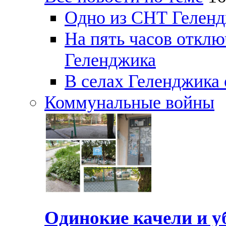
Одно из СНТ Геленд
На пять часов отключ
Геленджика
В селах Геленджика 
Коммунальные войны
Одинокие качели и у