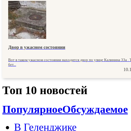
Двор в ужасном состоянии
Вот в таком ужасном состоянии находится двор по улице Калинина 33а . 
бет...
10.
Топ 10 новостей
Популярное
Обсуждаемое
В Геленджике