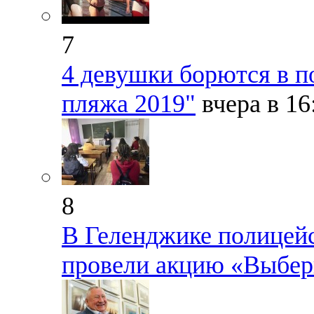
7
4 девушки борются в п
пляжа 2019"
вчера в 1
8
В Геленджике полицей
провели акцию «Выбер