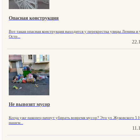
Опасная конструкция
Вот такая опасная конструкция находится у перекрестка улицы Ленина и
Остр...
22.
Не вывозят мусор
Когда уже наконец начнут убирать вовремя мусор? Это ул. Жуковского 5 
нашем...
11.