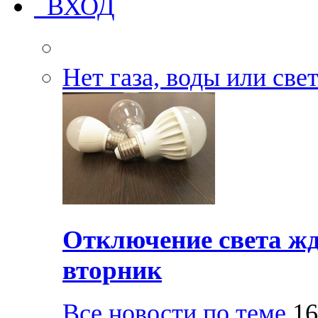
ВХОД
Нет газа, воды или све
Отключение света жд
вторник
Все новости по теме
16