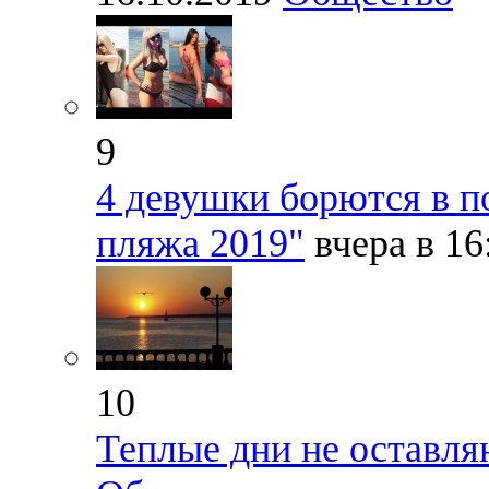
9
4 девушки борются в п
пляжа 2019"
вчера в 1
10
Теплые дни не оставл