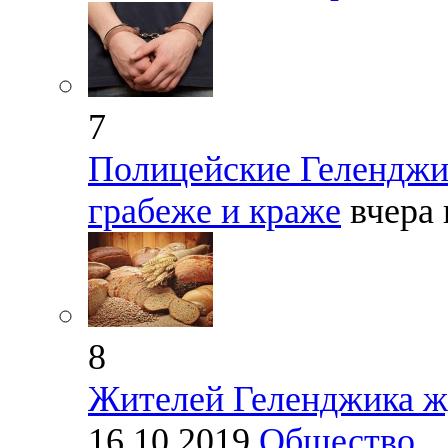
7
Полицейские Геленджик
грабеже и краже
вчера 
8
Жителей Геленджика жд
16.10.2019
Общество