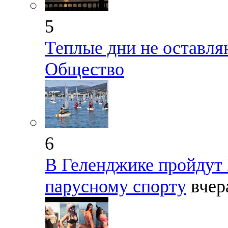
5
Теплые дни не оставл
Общество
6
В Геленджике пройдут 
парусному спорту
вчер