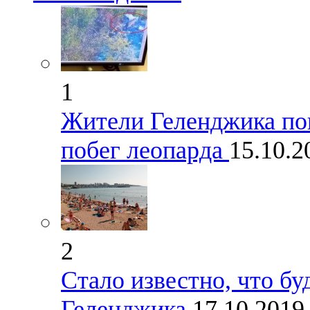
1
Жители Геленджика по
побег леопарда
15.10.
2
Стало известно, что б
Геленджика
17.10.201