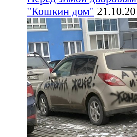
"Кошкин дом"
21.10.20