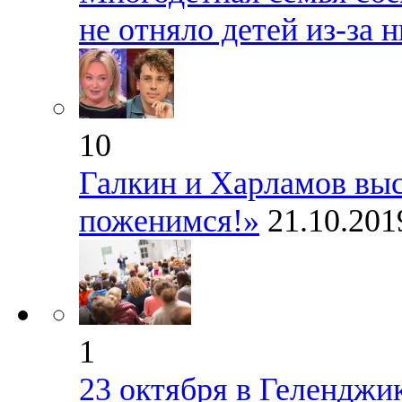
не отняло детей из-за
10
Галкин и Харламов выс
поженимся!»
21.10.201
1
23 октября в Геленджи