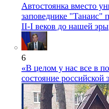
Автостоянка вместо ун
заповеднике "Танаис" 
II-I веков до нашей эры
6
«В целом у нас все в п
состояние российской 