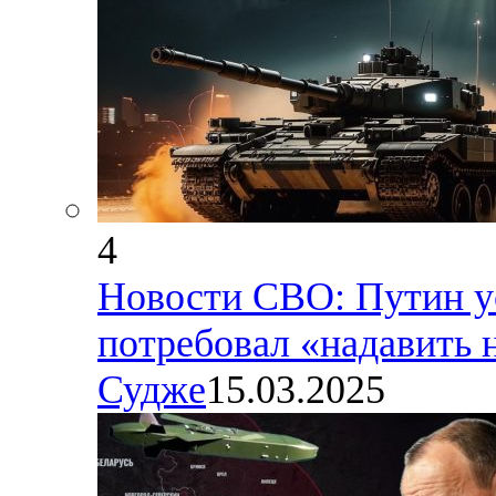
4
Новости СВО: Путин у
потребовал «надавить 
Судже
15.03.2025