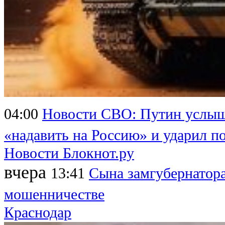
04:00
Новости СВО: Путин услыша
«надавить на Россию» и ударил п
Новости Блокнот.ру
вчера
13:41
Сына замгубернатора
мошенничестве
Краснодар