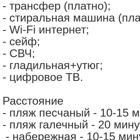
- трансфер (платно);
- стиральная машина (пла
- Wi-Fi интернет;
- сейф;
- СВЧ;
- гладильная+утюг;
- цифровое ТВ.
Расстояние
- пляж песчаный - 10-15 
- пляж галечный - 20 мину
- набережная - 10-15 мин