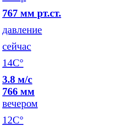
767 мм рт.ст.
давление
сейчас
14C°
3.8 м/с
766 мм
вечером
12C°