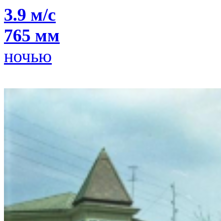
3.9 м/с
765 мм
ночью