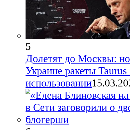
5
Долетят до Москвы: но
Украине ракеты Taurus 
использовании
15.03.20