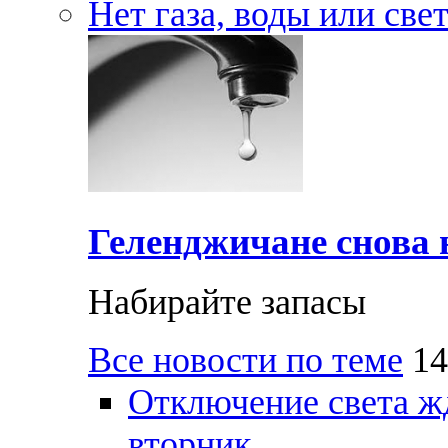
Нет газа, воды или све
Геленджичане снова н
Набирайте запасы
Все новости по теме
14
Отключение света ж
вторник