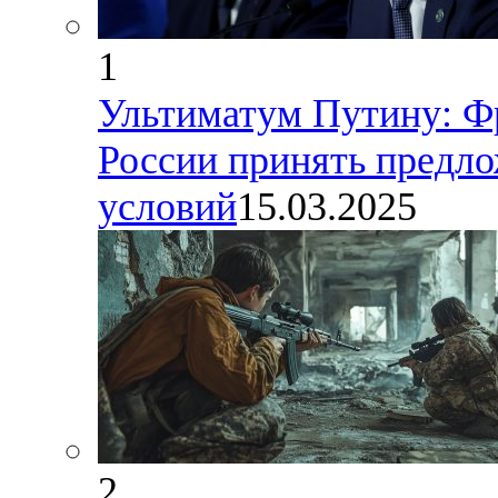
1
Ультиматум Путину: Фр
России принять предло
условий
15.03.2025
2