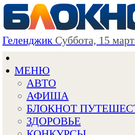
Геленджик
Суббота, 15 март
МЕНЮ
АВТО
АФИША
БЛОКНОТ ПУТЕШЕС
ЗДОРОВЬЕ
КОНКУРСЫ