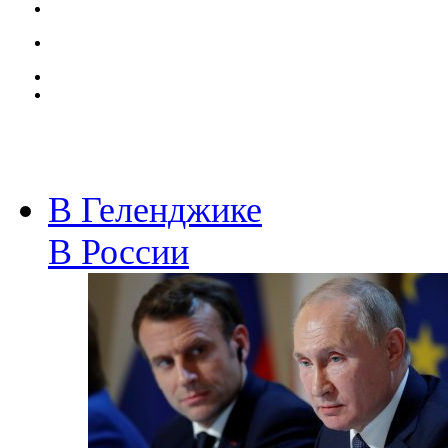
В Геленджике
В России