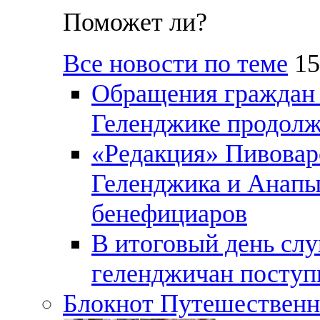
Поможет ли?
Все новости по теме
15
Обращения граждан и
Геленджике продолж
«Редакция» Пивовар
Геленджика и Анапы
бенефициаров
В итоговый день слу
геленджичан поступи
Блокнот Путешественн