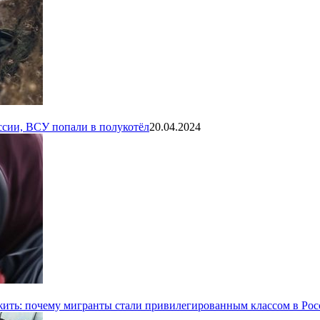
ссии, ВСУ попали в полукотёл
20.04.2024
ь жить: почему мигранты стали привилегированным классом в Ро