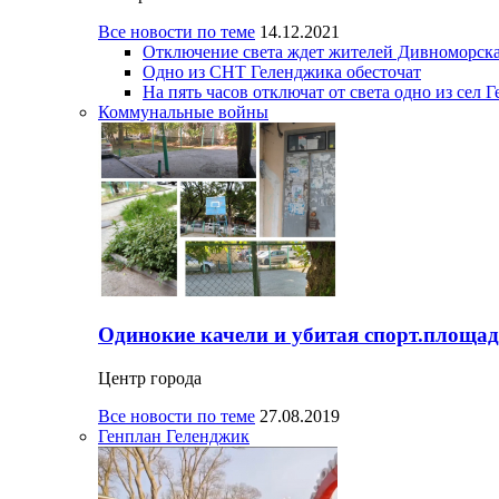
Все новости по теме
14.12.2021
Отключение света ждет жителей Дивноморска
Одно из СНТ Геленджика обесточат
На пять часов отключат от света одно из сел 
Коммунальные войны
Одинокие качели и убитая спорт.площад
Центр города
Все новости по теме
27.08.2019
Генплан Геленджик