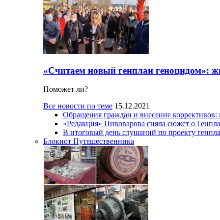
«Считаем новый генплан геноцидом»: ж
Поможет ли?
Все новости по теме
15.12.2021
Обращения граждан и внесение коррективов:
«Редакция» Пивоварова сняла сюжет о Генпл
В итоговый день слушаний по проекту генпла
Блокнот Путешественника