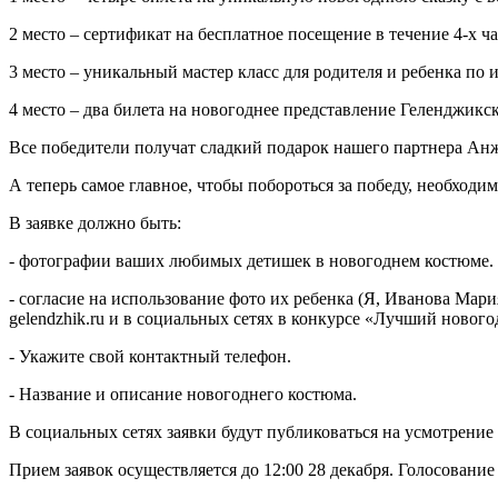
2 место – сертификат на бесплатное посещение в течение 4-х ч
3 место – уникальный мастер класс для родителя и ребенка по 
4 место – два билета на новогоднее представление Геленджикс
Все победители получат сладкий подарок нашего партнера Анж
А теперь самое главное, чтобы побороться за победу, необход
В заявке должно быть:
- фотографии ваших любимых детишек в новогоднем костюме. 
- согласие на использование фото их ребенка (Я, Иванова Мария
gelendzhik.ru и в социальных сетях в конкурсе «Лучший новог
- Укажите свой контактный телефон.
- Название и описание новогоднего костюма.
В социальных сетях заявки будут публиковаться на усмотрение 
Прием заявок осуществляется до 12:00 28 декабря. Голосование 