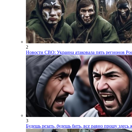
2
Новости СВО: Украина атаковала пять регионов Ро
3
Будешь резать, будешь бить, все равно прошу здес