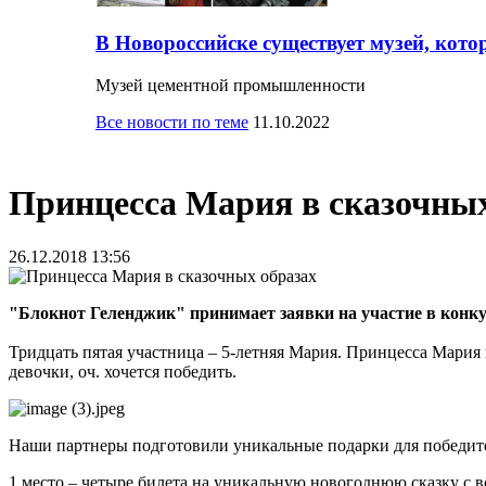
В Новороссийске существует музей, кото
Музей цементной промышленности
Все новости по теме
11.10.2022
Принцесса Мария в сказочных
26.12.2018 13:56
"Блокнот Геленджик" принимает заявки на участие в конк
Тридцать пятая участница – 5-летняя Мария. Принцесса Мария
девочки, оч. хочется победить.
Наши партнеры подготовили уникальные подарки для победит
1 место – четыре билета на уникальную новогоднюю сказку с во