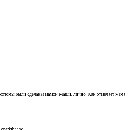
 костюмы были сделаны мамой Маши, лично. Как отмечает мама
parktheatre