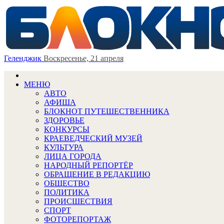
Геленджик
Воскресенье, 21 апреля
МЕНЮ
АВТО
АФИША
БЛОКНОТ ПУТЕШЕСТВЕННИКА
ЗДОРОВЬЕ
КОНКУРСЫ
КРАЕВЕДЧЕСКИЙ МУЗЕЙ
КУЛЬТУРА
ЛИЦА ГОРОДА
НАРОДНЫЙ РЕПОРТЁР
ОБРАЩЕНИЕ В РЕДАКЦИЮ
ОБЩЕСТВО
ПОЛИТИКА
ПРОИСШЕСТВИЯ
СПОРТ
ФОТОРЕПОРТАЖ