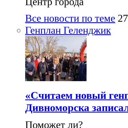
Центр города
Все новости по теме
27
Генплан Геленджик
«Считаем новый ген
Дивноморска записал
Поможет ли?