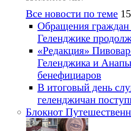
Все новости по теме
15
Обращения граждан и
Геленджике продолж
«Редакция» Пивовар
Геленджика и Анапы
бенефициаров
В итоговый день слу
геленджичан поступи
Блокнот Путешественн