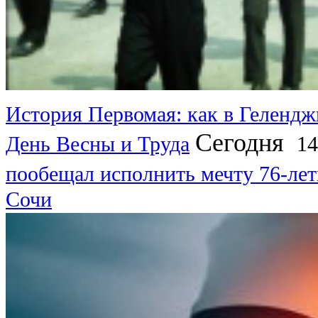
История Первомая: как в Гелендж
Сегодня
День Весны и Труда
14
пообещал исполнить мечту 76-лет
Сочи