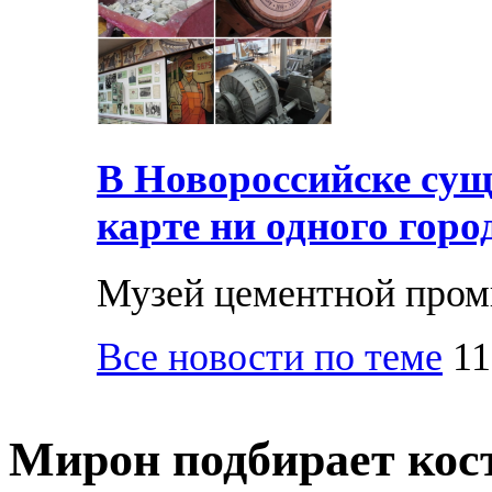
В Новороссийске суще
карте ни одного горо
Музей цементной про
Все новости по теме
11
Мирон подбирает кос