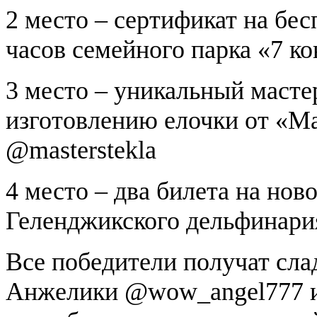
2 место – сертификат на бес
часов семейного парка «7 к
3 место – уникальный мастер
изготовлению елочки от «Ма
@masterstekla
4 место – два билета на нов
Геленджикского дельфинари
Все победители получат сла
Анжелики @wow_angel777 и 