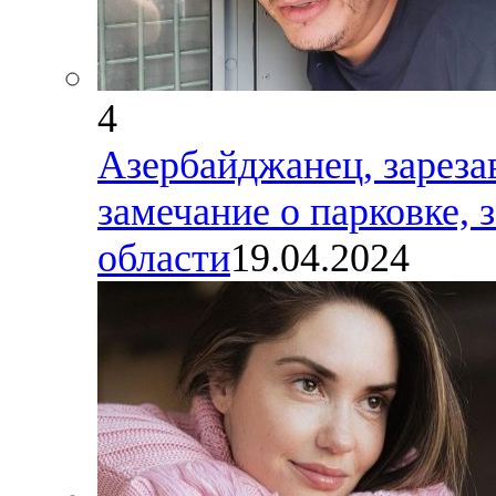
4
Азербайджанец, зареза
замечание о парковке, 
области
19.04.2024