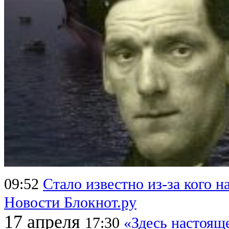
09:52
Стало известно из-за кого н
Новости Блокнот.ру
17 апреля
17:30
«Здесь настоящ