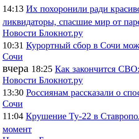
14:13
Их похоронили ради красиво
ликвидаторы, спасшие мир от пар
Новости Блокнот.ру
10:31
Курортный сбор в Сочи мож
Сочи
вчера
18:25
Как закончится СВО:
Новости Блокнот.ру
13:30
Россиянам рассказали о спо
Сочи
11:04
Крушение Ту-22 в Ставропол
момент