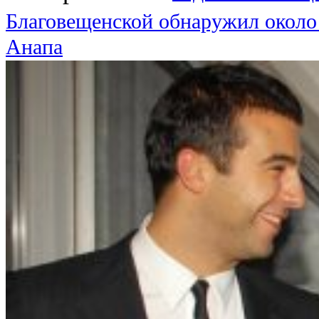
Благовещенской обнаружил около
Анапа