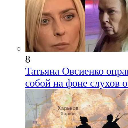
8
Татьяна Овсиенко опра
собой на фоне слухов 