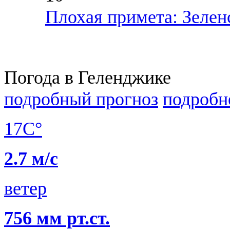
Плохая примета: Зелен
Погода в Геленджике
подробный прогноз
подробн
17C°
2.7 м/с
ветер
756 мм рт.ст.