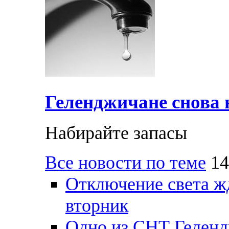
Геленджичане снова н
Набирайте запасы
Все новости по теме
14
Отключение света ж
вторник
Одно из СНТ Геленд