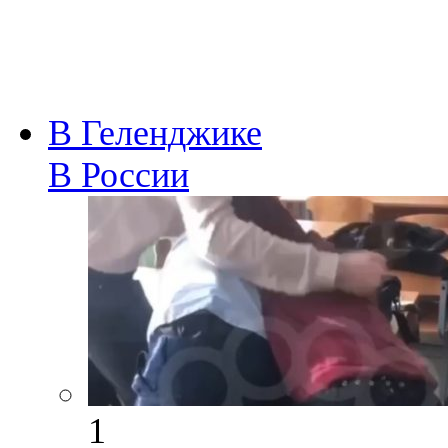
В Геленджике
В России
1