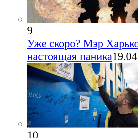
9
Уже скоро? Мэр Харько
настоящая паника
19.04
10