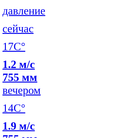
давление
сейчас
17C°
1.2 м/с
755 мм
вечером
14C°
1.9 м/с