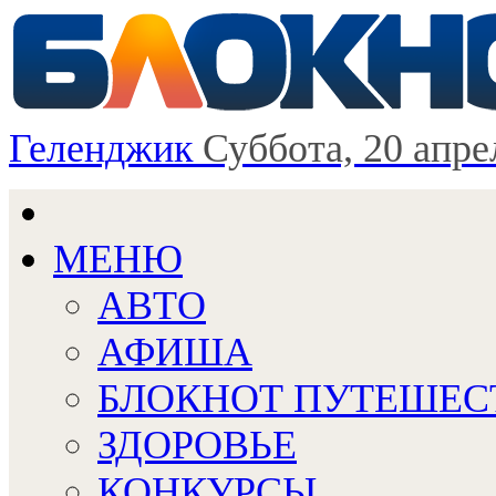
Геленджик
Суббота, 20 апре
МЕНЮ
АВТО
АФИША
БЛОКНОТ ПУТЕШЕС
ЗДОРОВЬЕ
КОНКУРСЫ