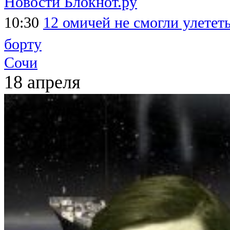
Новости Блокнот.ру
10:30
12 омичей не смогли улететь
борту
Сочи
18 апреля