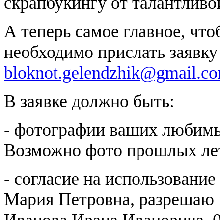
скрапбукингу от талантливо
А теперь самое главное, что
необходимо прислать заявку
bloknot.gelendzhik@gmail.c
В заявке должно быть:
- фотографии ваших любимы
Возможно фото прошлых лет
- согласие на использование
Мария Петровна, разрешаю и
Иванова Ивана Ивановича, 06.