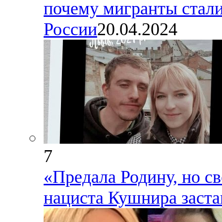
почему мигранты стал
России
20.04.2024
7
«Предала Родину, но св
нациста Кушнира заста