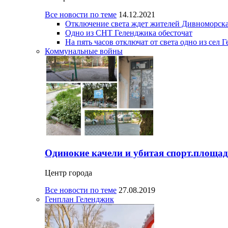
Все новости по теме
14.12.2021
Отключение света ждет жителей Дивноморска
Одно из СНТ Геленджика обесточат
На пять часов отключат от света одно из сел 
Коммунальные войны
Одинокие качели и убитая спорт.площад
Центр города
Все новости по теме
27.08.2019
Генплан Геленджик