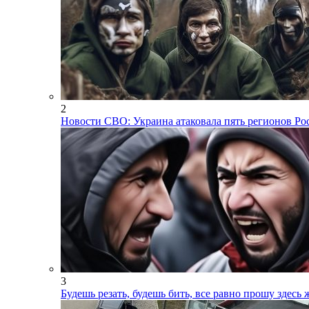
2
Новости СВО: Украина атаковала пять регионов Ро
3
Будешь резать, будешь бить, все равно прошу здес