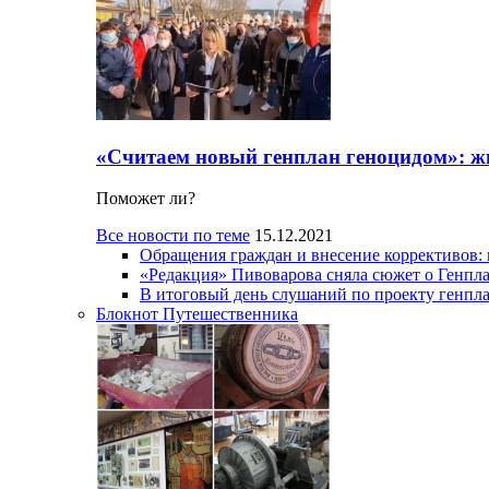
«Считаем новый генплан геноцидом»: ж
Поможет ли?
Все новости по теме
15.12.2021
Обращения граждан и внесение коррективов:
«Редакция» Пивоварова сняла сюжет о Генпл
В итоговый день слушаний по проекту генпла
Блокнот Путешественника