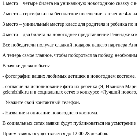
1 место – четыре билета на уникальную новогоднюю сказку с во
2 место – сертификат на бесплатное посещение в течение 4-х ч
3 место – уникальный мастер класс для родителя и ребенка по 
4 место – два билета на новогоднее представление Геленджикс
Все победители получат сладкий подарок нашего партнера Анж
А теперь самое главное, чтобы побороться за победу, необход
В заявке должно быть:
- фотографии ваших любимых детишек в новогоднем костюме. 
- согласие на использование фото их ребенка (Я, Иванова Мария
gelendzhik.ru и в социальных сетях в конкурсе «Лучший новог
- Укажите свой контактный телефон.
- Название и описание новогоднего костюма.
В социальных сетях заявки будут публиковаться на усмотрение 
Прием заявок осуществляется до 12:00 28 декабря.