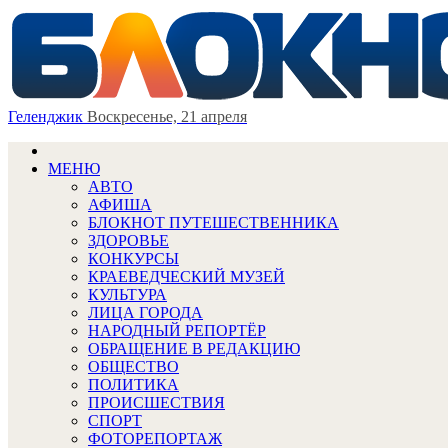
Геленджик
Воскресенье, 21 апреля
МЕНЮ
АВТО
АФИША
БЛОКНОТ ПУТЕШЕСТВЕННИКА
ЗДОРОВЬЕ
КОНКУРСЫ
КРАЕВЕДЧЕСКИЙ МУЗЕЙ
КУЛЬТУРА
ЛИЦА ГОРОДА
НАРОДНЫЙ РЕПОРТЁР
ОБРАЩЕНИЕ В РЕДАКЦИЮ
ОБЩЕСТВО
ПОЛИТИКА
ПРОИСШЕСТВИЯ
СПОРТ
ФОТОРЕПОРТАЖ