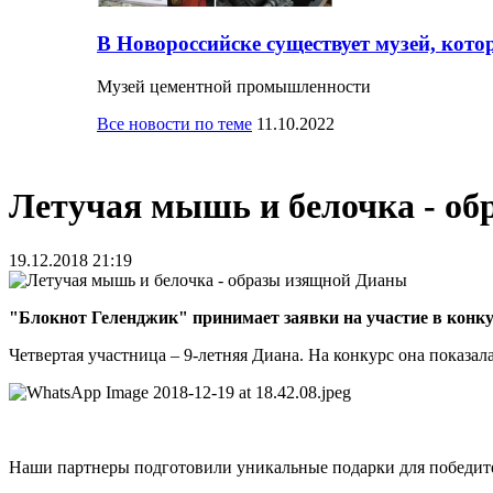
В Новороссийске существует музей, кото
Музей цементной промышленности
Все новости по теме
11.10.2022
Летучая мышь и белочка - о
19.12.2018 21:19
"Блокнот Геленджик" принимает заявки на участие в конк
Четвертая участница – 9-летняя Диана. На конкурс она показа
Наши партнеры подготовили уникальные подарки для победит