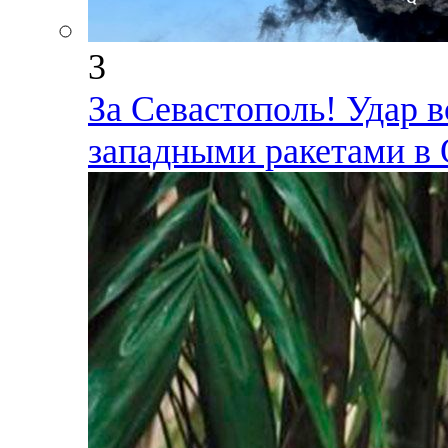
3
За Севастополь! Удар в
западными ракетами в 