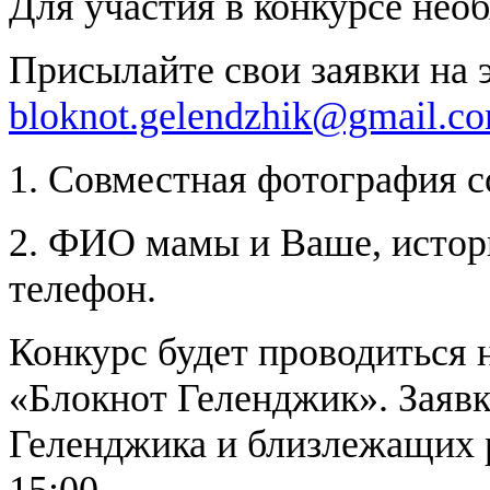
Для участия в конкурсе нео
Присылайте свои заявки на 
bloknot.gelendzhik@gmail.c
1. Совместная фотография 
2. ФИО мамы и Ваше, истор
телефон.
Конкурс будет проводиться
«Блокнот Геленджик». Заяв
Геленджика и близлежащих р
15:00.