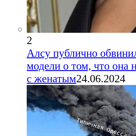
2
Алсу публично обвинил
модели о том, что она 
с женатым
24.06.2024