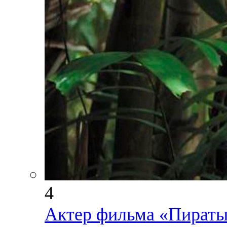
4
Актер фильма «Пираты