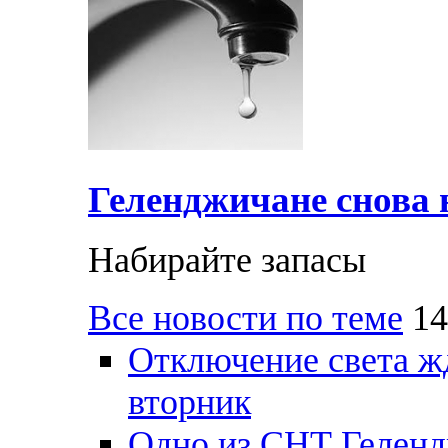
Геленджичане снова н
Набирайте запасы
Все новости по теме
14
Отключение света ж
вторник
Одно из СНТ Геленд