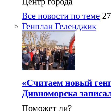
Центр города
Все новости по теме
27
Генплан Геленджик
«Считаем новый ген
Дивноморска записал
Поможет ли?