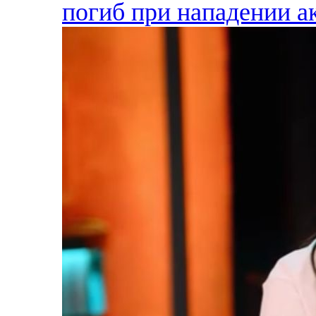
погиб при нападении а