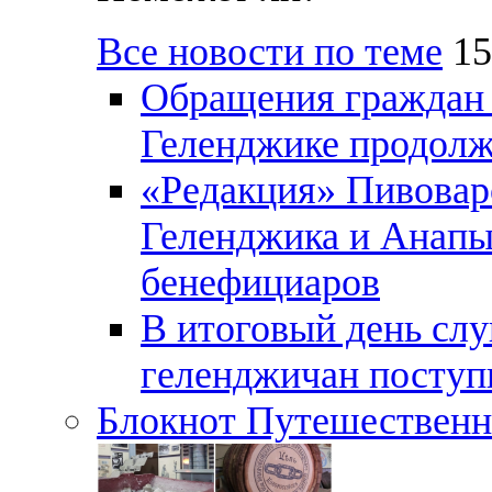
Все новости по теме
15
Обращения граждан и
Геленджике продолж
«Редакция» Пивовар
Геленджика и Анапы
бенефициаров
В итоговый день слу
геленджичан поступи
Блокнот Путешественн