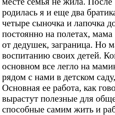
месте семья не жила. После
родилась я и еще два брати
четыре сыночка и лапочка д
постоянно на полетах, мама
от дедушек, заграница. Но 
воспитанию своих детей. Кон
основном все легло на мамин
рядом с нами в детском саду
Основная ее работа, как гово
вырастут полезные для обще
способные самим жить и раб