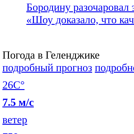
Бородину разочаровал 
«Шоу доказало, что ка
Погода в Геленджике
подробный прогноз
подробн
26C°
7.5 м/с
ветер