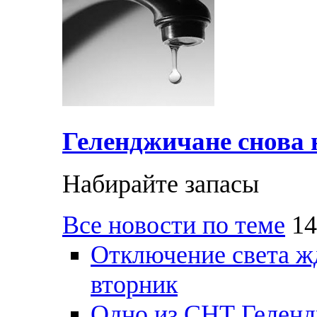
Геленджичане снова н
Набирайте запасы
Все новости по теме
14
Отключение света ж
вторник
Одно из СНТ Геленд