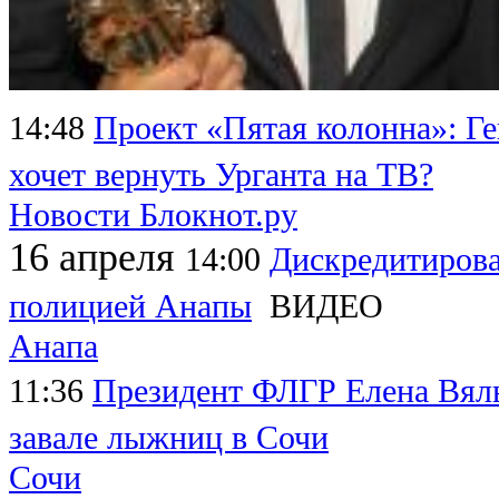
14:48
Проект «Пятая колонна»: Г
хочет вернуть Урганта на ТВ?
Новости Блокнот.ру
16 апреля
14:00
Дискредитиров
полицией Анапы
ВИДЕО
Анапа
11:36
Президент ФЛГР Елена Вяль
завале лыжниц в Сочи
Сочи