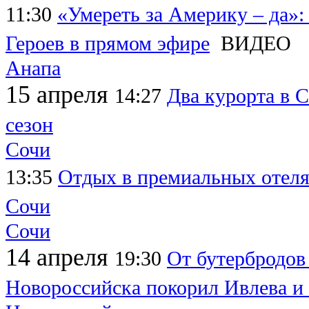
11:30
«Умереть за Америку – да»:
Героев в прямом эфире
ВИДЕО
Анапа
15 апреля
14:27
Два курорта в 
сезон
Сочи
13:35
Отдых в премиальных отеля
Сочи
Сочи
14 апреля
19:30
От бутербродов
Новороссийска покорил Ивлева и