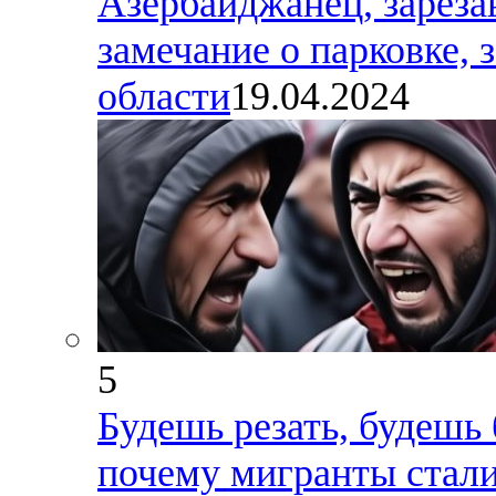
Азербайджанец, зареза
замечание о парковке, 
области
19.04.2024
5
Будешь резать, будешь 
почему мигранты стал