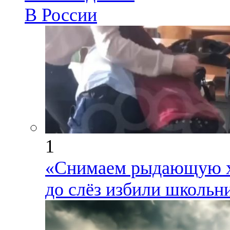
В России
1
«Снимаем рыдающую ха
до слёз избили школьни