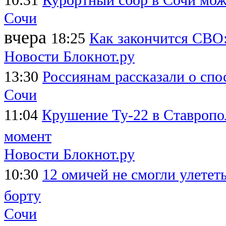
Сочи
вчера
18:25
Как закончится СВО:
Новости Блокнот.ру
13:30
Россиянам рассказали о спо
Сочи
11:04
Крушение Ту-22 в Ставропол
момент
Новости Блокнот.ру
10:30
12 омичей не смогли улететь
борту
Сочи