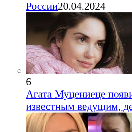
России
20.04.2024
6
Агата Муцениеце появ
известным ведущим, де