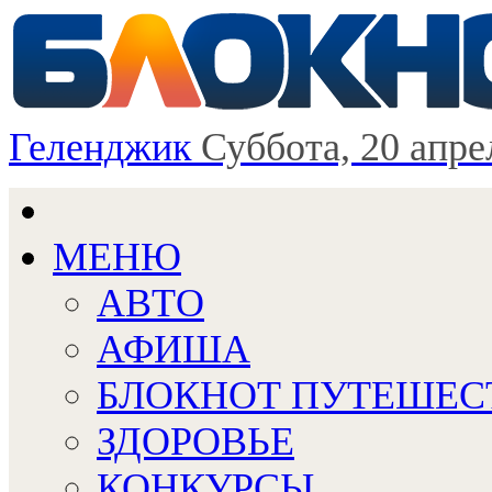
Геленджик
Суббота, 20 апре
МЕНЮ
АВТО
АФИША
БЛОКНОТ ПУТЕШЕС
ЗДОРОВЬЕ
КОНКУРСЫ