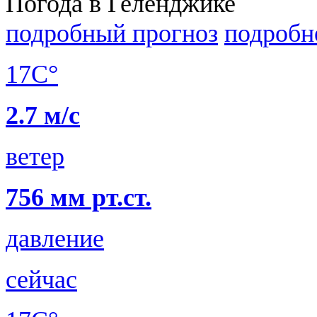
Погода в Геленджике
подробный прогноз
подробн
17C°
2.7 м/с
ветер
756 мм рт.ст.
давление
сейчас