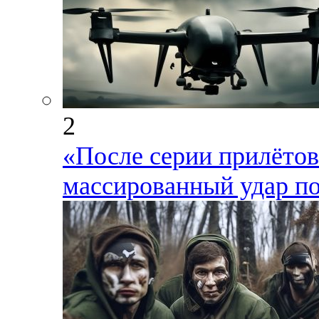
2
«После серии прилёто
массированный удар по