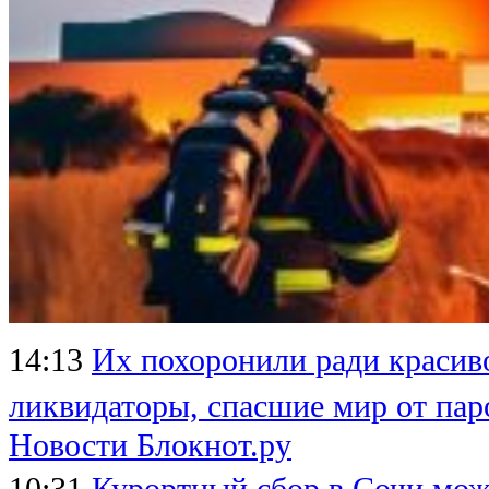
14:13
Их похоронили ради красиво
ликвидаторы, спасшие мир от пар
Новости Блокнот.ру
10:31
Курортный сбор в Сочи мож