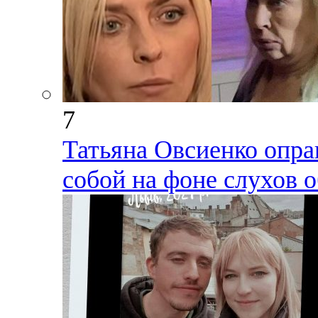
7
Татьяна Овсиенко опра
собой на фоне слухов 