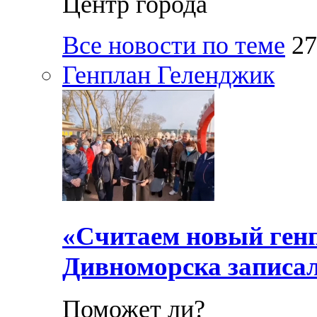
Центр города
Все новости по теме
27
Генплан Геленджик
«Считаем новый ген
Дивноморска записал
Поможет ли?