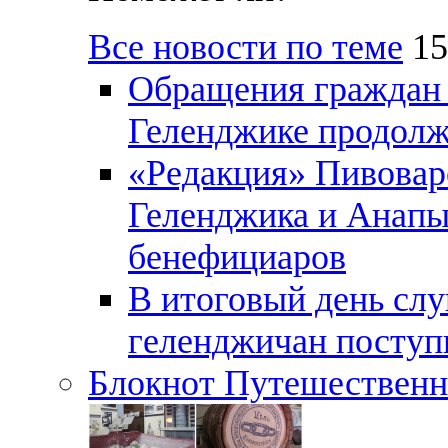
Все новости по теме
15
Обращения граждан и
Геленджике продолж
«Редакция» Пивовар
Геленджика и Анапы
бенефициаров
В итоговый день слу
геленджичан поступи
Блокнот Путешественн