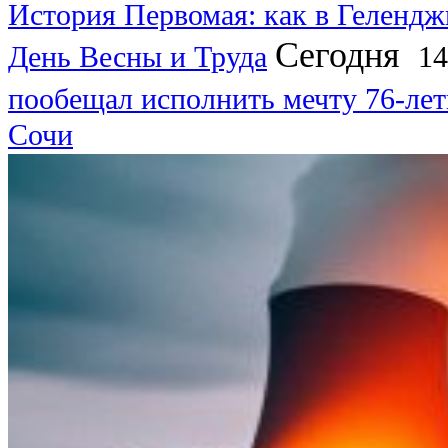
История Первомая: как в Гелендж
Сегодня
День Весны и Труда
14
пообещал исполнить мечту 76-лет
Сочи