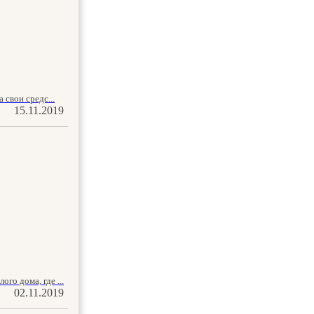
 свои средс...
15.11.2019
го дома, где ...
02.11.2019