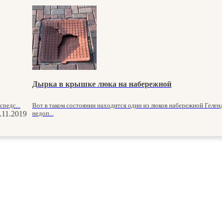
Дырка в крышке люка на набережной
редс...
Вот в таком состоянии находится один из люков набережной Гелен
.11.2019
недоп...