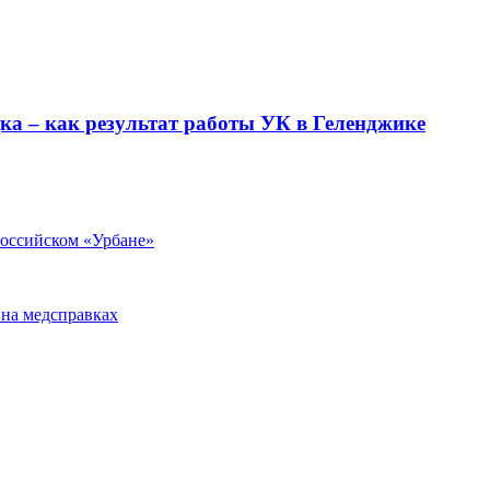
ка – как результат работы УК в Геленджике
оссийском «Урбане»
 на медсправках