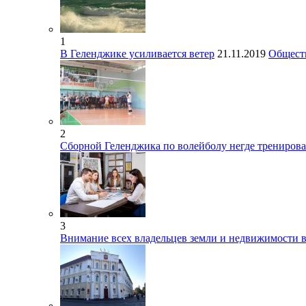
1
В Геленджике усиливается ветер
21.11.2019
Общест
2
Сборной Геленджика по волейболу негде тренирова
3
Внимание всех владельцев земли и недвижимости 