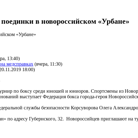
поединки в новороссийском «Урбане»
ра, 13:40)
 на медсправках
(вчера, 11:30)
20.11.2019 18:00)
.
турнир по боксу среди юношей и юниоров. Спортсмены из Новор
внований выступает Федерация бокса города-героя Новороссийск
едеральной службы безопасности Корсуворова Олега Александро
бан» по адресу Губернского, 32. Новороссийцев приглашают на т