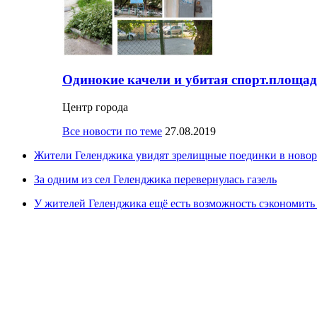
Одинокие качели и убитая спорт.площад
Центр города
Все новости по теме
27.08.2019
Жители Геленджика увидят зрелищные поединки в новор
За одним из сел Геленджика перевернулась газель
У жителей Геленджика ещё есть возможность сэкономить