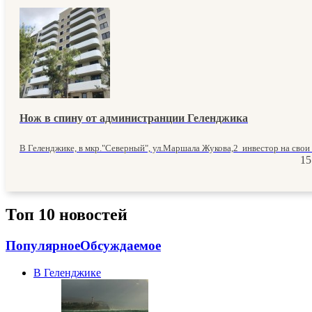
Нож в спину от администранции Геленджика
В Геленджике, в мкр."Северный", ул.Маршала Жукова,2 инвестор на свои с
15
Топ 10 новостей
Популярное
Обсуждаемое
В Геленджике