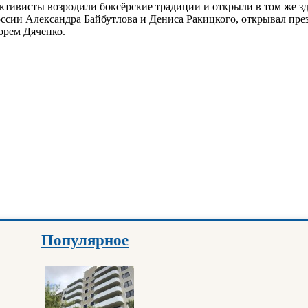
 Активисты возродили боксёрские традиции и открыли в том же 
ии Александра Байбутлова и Дениса Ракицкого, открывал през
орем Дяченко.
Популярное