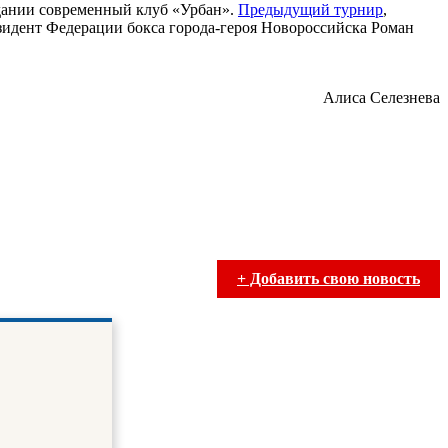
здании современный клуб «Урбан».
Предыдущий турнир
,
идент Федерации бокса города-героя Новороссийска Роман
Алиса Селезнева
+ Добавить свою новость