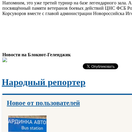
Напомним, это уже третий турнир на базе легендарного зала.
посвящённый памяти ветеранов боевых действий ЦНС ФСБ Росс
Корсуворов вместе с главой администрации Новороссийска Иг
Новости на Блoкнoт-Геленджик
Народный репортер
Новое от пользователей