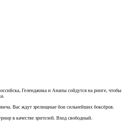
оссийска, Геленджика и Анапы сойдутся на ринге, чтобы
а.
вича. Вас ждут зрелищные бои сильнейших боксёров.
урнир в качестве зрителей. Вход свободный.