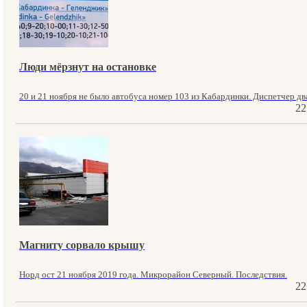
Люди мёрзнут на остановке
20 и 21 ноября не было автобуса номер 103 из Кабардинки. Диспетчер два
22
Магниту сорвало крышу
Норд ост 21 ноября 2019 года. Микрорайон Северный. Последствия.
22