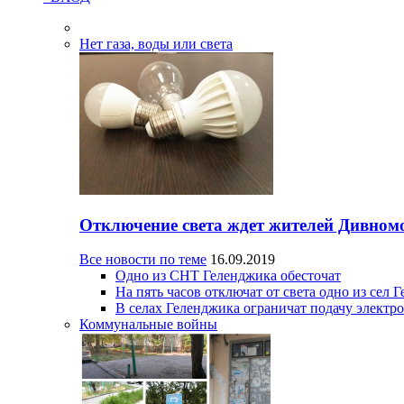
Нет газа, воды или света
Отключение света ждет жителей Дивном
Все новости по теме
16.09.2019
Одно из СНТ Геленджика обесточат
На пять часов отключат от света одно из сел 
В селах Геленджика ограничат подачу электр
Коммунальные войны