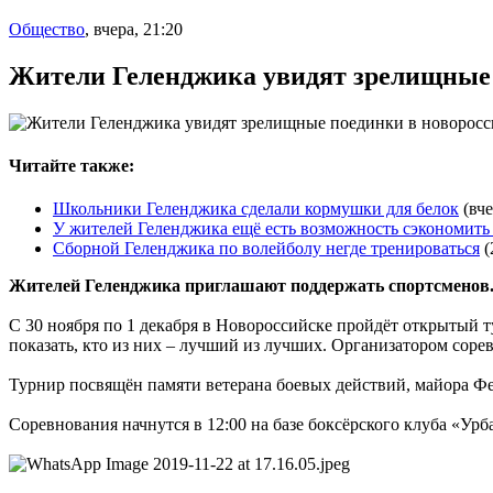
Общество
,
вчера, 21:20
Жители Геленджика увидят зрелищные 
Читайте также:
Школьники Геленджика сделали кормушки для белок
(вче
У жителей Геленджика ещё есть возможность сэкономить
Сборной Геленджика по волейболу негде тренироваться
(
Жителей Геленджика приглашают поддержать спортсменов
С 30 ноября по 1 декабря в Новороссийске пройдёт открытый 
показать, кто из них – лучший из лучших. Организатором соре
Турнир посвящён памяти ветерана боевых действий, майора Ф
Соревнования начнутся в 12:00 на базе боксёрского клуба «Ур