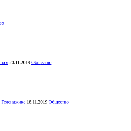
во
ться
20.11.2019
Общество
в Геленджике
18.11.2019
Общество