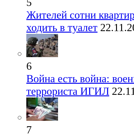
5
Жителей сотни кварти
ходить в туалет
22.11.2
6
Война есть война: воен
террориста ИГИЛ
22.1
7