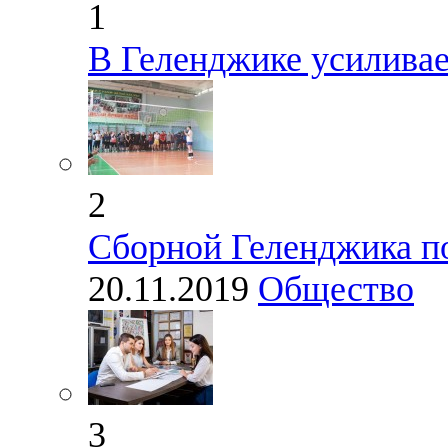
1
В Геленджике усиливае
2
Сборной Геленджика по
20.11.2019
Общество
3