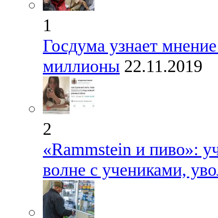
1
Госдума узнает мнение 
миллионы
22.11.2019
2
«Rammstein и пиво»: у
волне с учениками, ув