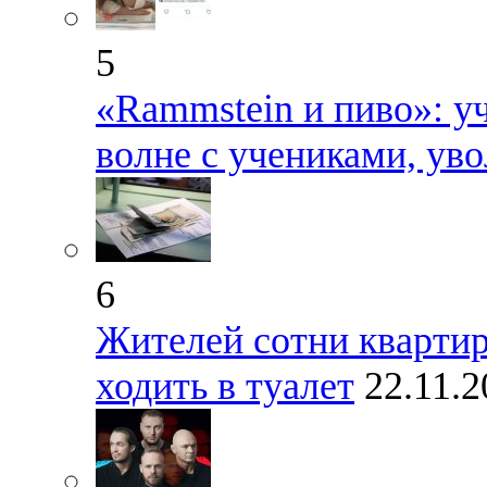
5
«Rammstein и пиво»: у
волне с учениками, ув
6
Жителей сотни кварти
ходить в туалет
22.11.2