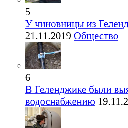
5
У чиновницы из Геленд
21.11.2019
Общество
6
В Геленджике были выя
водоснабжению
19.11.