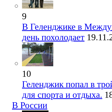
9
В Геленджике в Межд
день похолодает
19.11
10
Геленджик попал в тро
для спорта и отдыха.
1
В России