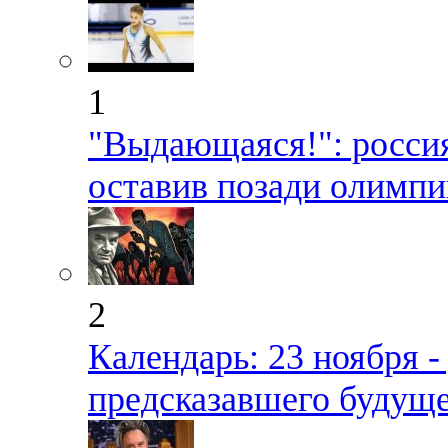
1
"Выдающаяся!": россия
оставив позади олимп
2
Календарь: 23 ноября -
предсказавшего будущ