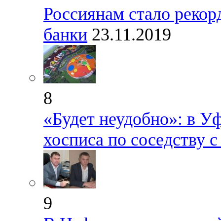
Россиянам стало рекор
банки
23.11.2019
8
«Будет неудобно»: в У
хосписа по соседству 
9