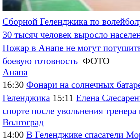
Сборной Геленджика по волейболу
30 тысяч человек выросло населе
Пожар в Анапе не могут потушить
боевую готовность
ФОТО
Анапа
16:30
Фонари на солнечных батаре
Геленджика
15:11
Елена Слесарен
спорте после увольнения тренера 
Волгоград
14:00
В Геленджике спасатели М