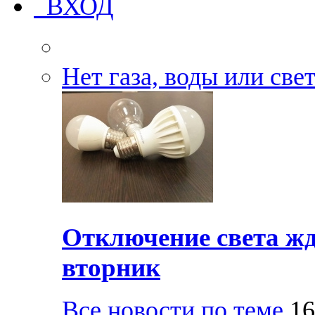
ВХОД
Нет газа, воды или све
Отключение света жд
вторник
Все новости по теме
16