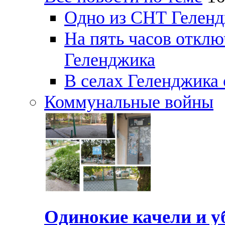
Одно из СНТ Геленд
На пять часов отключ
Геленджика
В селах Геленджика 
Коммунальные войны
Одинокие качели и у