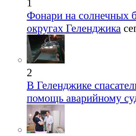
1
Фонари на солнечных б
округах Геленджика
се
2
В Геленджике спасате
помощь аварийному су