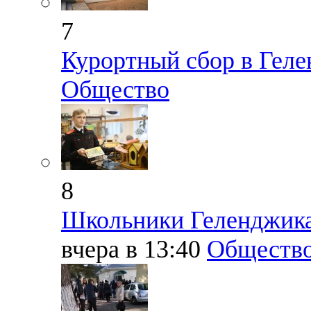
7
Курортный сбор в Геле
Общество
8
Школьники Геленджика
вчера в 13:40
Обществ