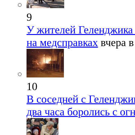
9
У жителей Геленджика 
на медсправках
вчера в
10
В соседней с Гелендж
два часа боролись с о