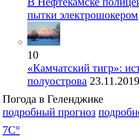
В Нефтекамске полицей
пытки электрошокером
10
«Камчатский тигр»: ис
полуострова
23.11.201
Погода в Геленджике
подробный прогноз
подробн
7C°