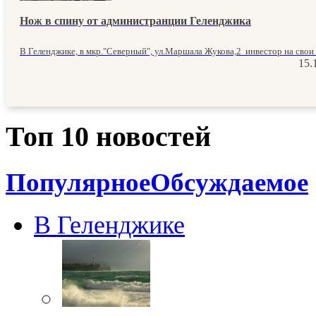
Нож в спину от администранции Геленджика
В Геленджике, в мкр."Северный", ул.Маршала Жукова,2 инвестор на свои с
15.
Топ 10 новостей
Популярное
Обсуждаемое
В Геленджике