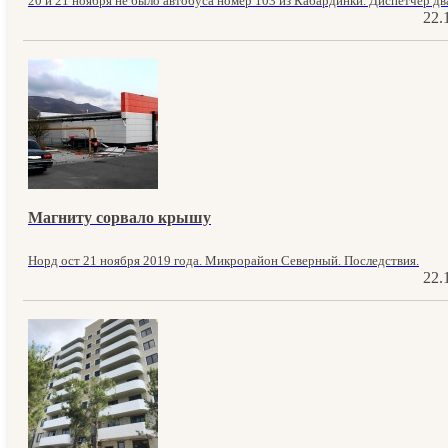
20 и 21 ноября не было автобуса номер 103 из Кабардинки. Диспетчер два
22.
Магниту сорвало крышу
Норд ост 21 ноября 2019 года. Микрорайон Северный. Последствия.
22.