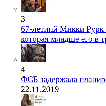
3
67-летний Микки Рурк 
которая младше его в т
4
ФСБ задержала планир
22.11.2019