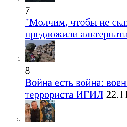
7
"Молчим, чтобы не ска
предложили альтернат
8
Война есть война: воен
террориста ИГИЛ
22.1