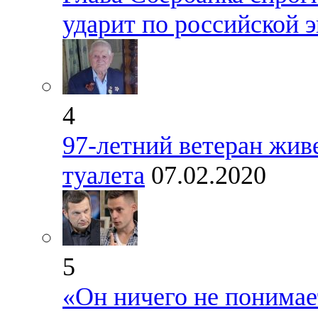
ударит по российской 
4
97-летний ветеран живе
туалета
07.02.2020
5
«Он ничего не понимае