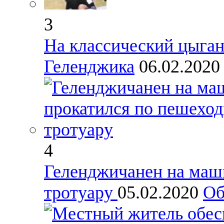
3
На классический цыган
Геленджика
06.02.202
4
Геленджичанен на маш
тротуару
05.02.2020
Об