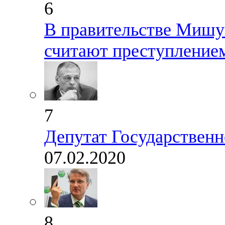
6
В правительстве Мишус
считают преступление
7
Депутат Государственн
07.02.2020
8