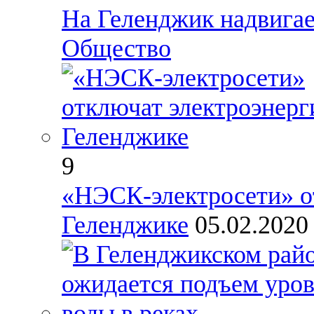
На Геленджик надвига
Общество
9
«НЭСК-электросети» о
Геленджике
05.02.202