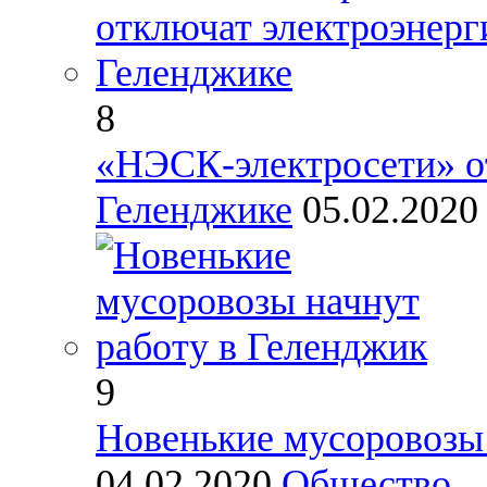
8
«НЭСК-электросети» о
Геленджике
05.02.202
9
Новенькие мусоровозы 
04.02.2020
Общество