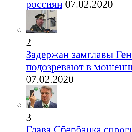
россиян
07.02.2020
2
Задержан замглавы Ген
подозревают в мошенни
07.02.2020
3
Глава Сбербанка спрог