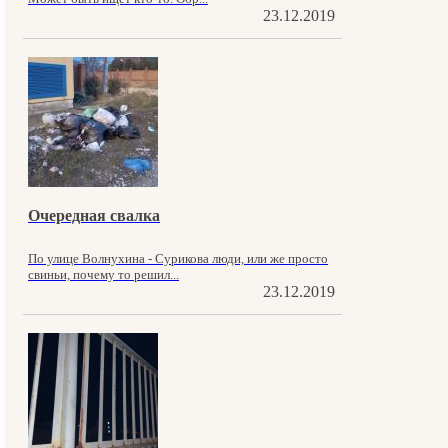
23.12.2019
Очередная свалка
По улице Волнухина - Сурикова люди, или же просто
свиньи, почему то решил...
23.12.2019