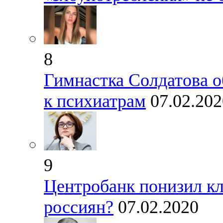
8
Гимнастка Солдатова о
к психиатрам
07.02.202
9
Центробанк понизил кл
россиян?
07.02.2020