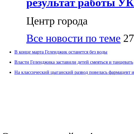
результат работы УК
Центр города
Все новости по теме
27
В конце марта Геленджик останется без воды
Власти Геленджика заставили детей смеяться и танцевать
На классический цыганский развод повелась фармацевт 