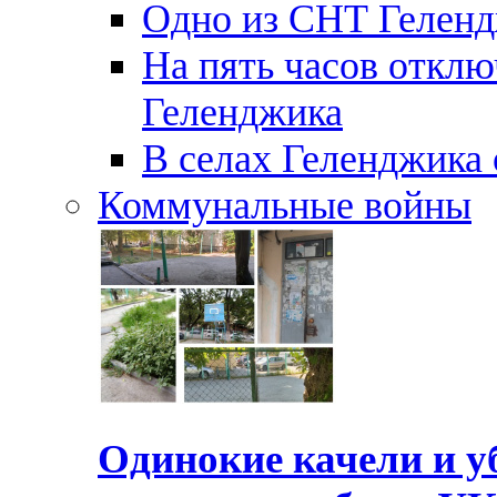
Одно из СНТ Геленд
На пять часов отключ
Геленджика
В селах Геленджика 
Коммунальные войны
Одинокие качели и у