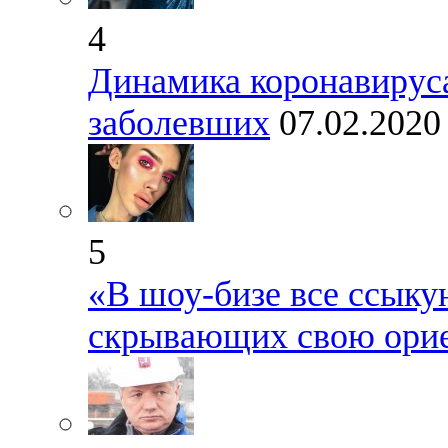
4
Динамика коронавируса
заболевших
07.02.2020
5
«В шоу-бизе все ссыку
скрывающих свою ори