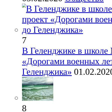
7
В Геленджике в школе 
«Дорогами военных лет
Геленджика»
01.02.20
8