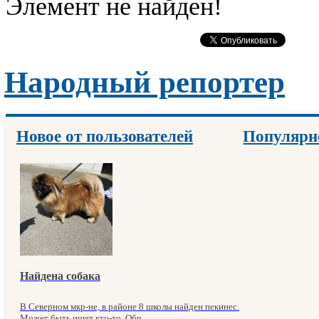
Элемент не найден!
Народный репортер
Новое от пользователей
Популярн
Найдена собака
В Северном мкр-не, в районе 8 школы найден пекинес.
Может быть ищет кто-то. Обр...