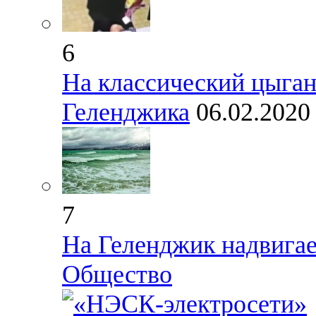
6
На классический цыган
Геленджика
06.02.202
7
На Геленджик надвига
Общество