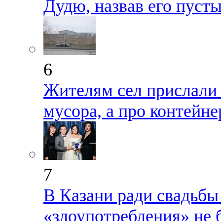
Дудю, назвав его пуст
6
Жителям сел прислали 
мусора, а про контейн
7
В Казани ради свадьбы
«злоупотребления» не 