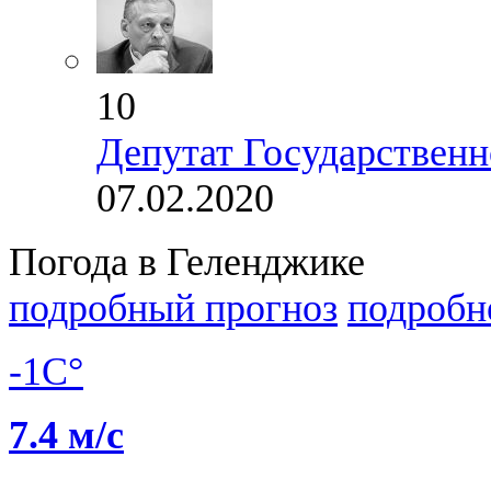
10
Депутат Государственн
07.02.2020
Погода в Геленджике
подробный прогноз
подробн
-1C°
7.4 м/с