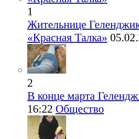
1
Жительнице Геленджи
«Красная Талка»
05.02
2
В конце марта Гелендж
16:22
Общество