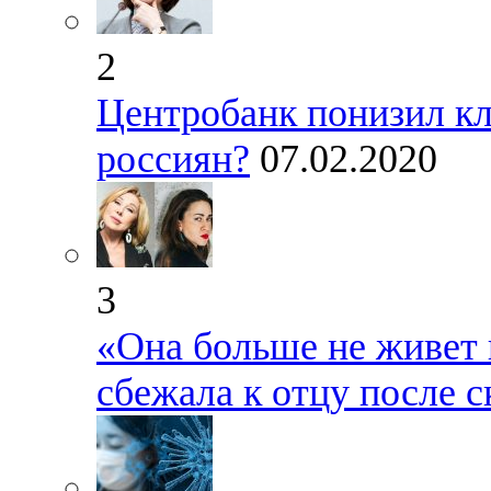
2
Центробанк понизил кл
россиян?
07.02.2020
3
«Она больше не живет 
сбежала к отцу после с