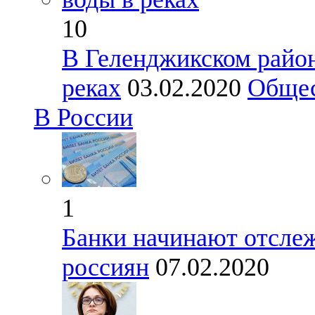
10
В Геленджикском район
реках
03.02.2020
Обще
В России
1
Банки начинают отсле
россиян
07.02.2020