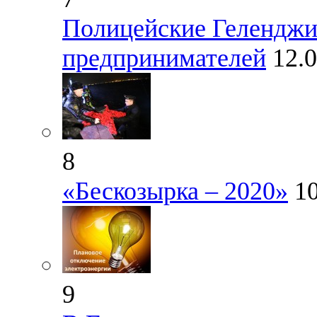
Полицейские Геленджи
предпринимателей
12.
8
«Бескозырка – 2020»
1
9