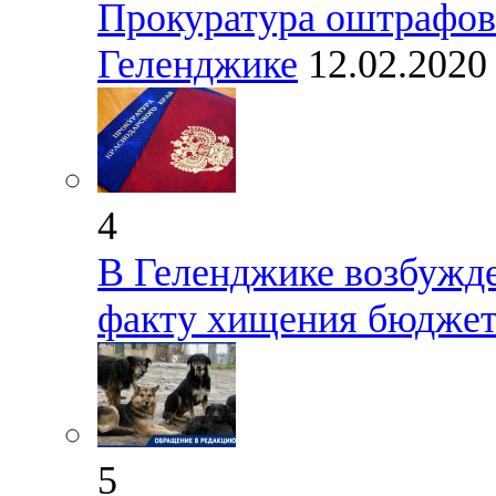
Прокуратура оштрафов
Геленджике
12.02.202
4
В Геленджике возбужде
факту хищения бюджет
5