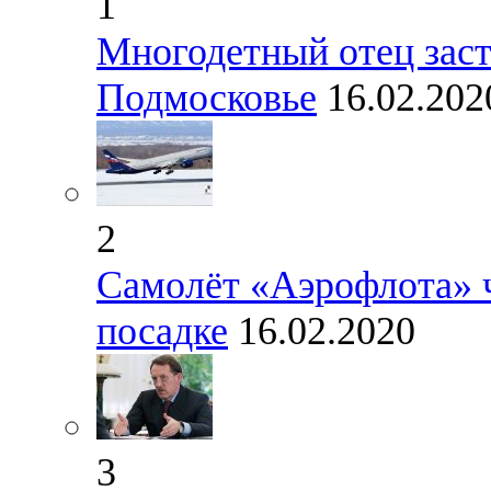
1
Многодетный отец заст
Подмосковье
16.02.202
2
Самолёт «Аэрофлота» ч
посадке
16.02.2020
3