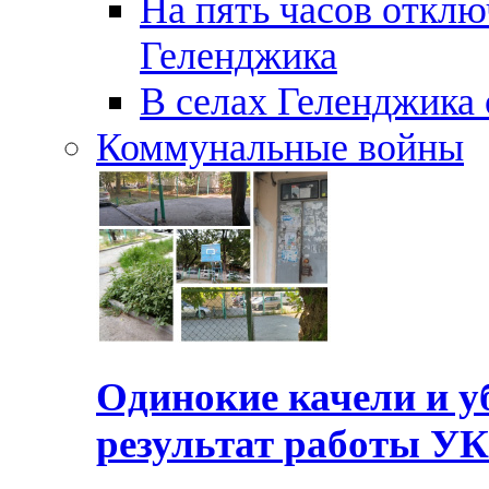
На пять часов отключ
Геленджика
В селах Геленджика 
Коммунальные войны
Одинокие качели и у
результат работы УК