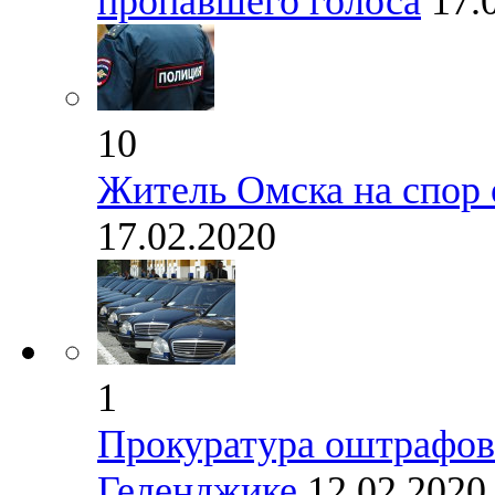
пропавшего голоса
17.
10
Житель Омска на спор 
17.02.2020
1
Прокуратура оштрафов
Геленджике
12.02.202