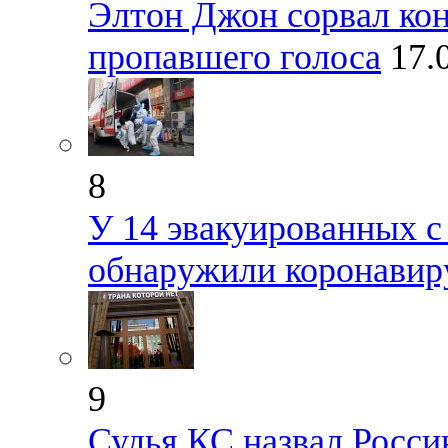
Элтон Джон сорвал конц
пропавшего голоса
17.
8
У 14 эвакуированных с
обнаружили коронавир
9
Судья КС назвал Росс