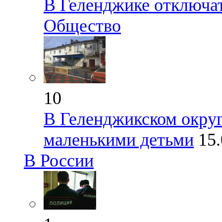
В Геленджике отключа
Общество
10
В Геленджикском округ
маленькими детьми
15
В России