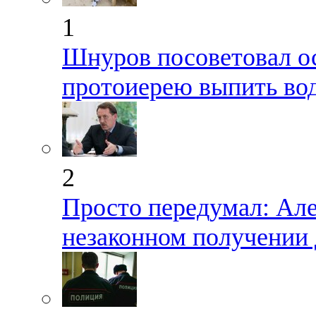
1
Шнуров посоветовал о
протоиерею выпить во
2
Просто передумал: Але
незаконном получении 