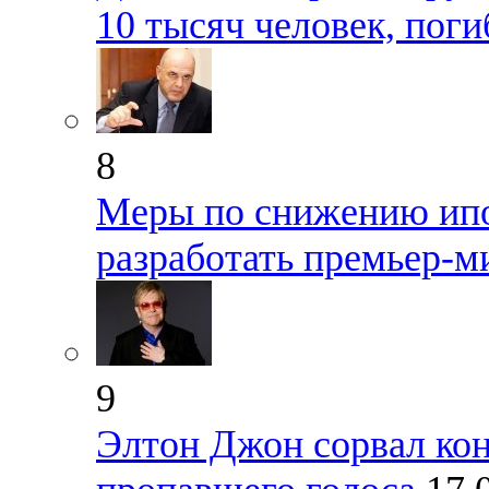
10 тысяч человек, поги
8
Меры по снижению ипо
разработать премьер-
9
Элтон Джон сорвал конц