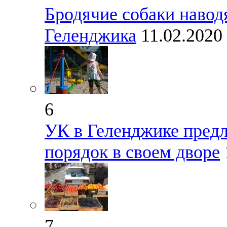
Бродячие собаки навод
Геленджика
11.02.2020
6
УК в Геленджике пред
порядок в своем дворе
7