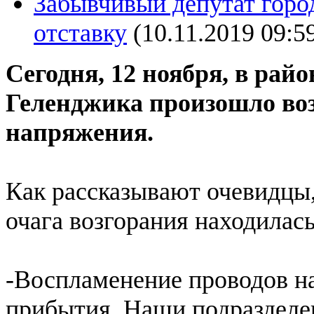
Забывчивый депутат горо
отставку
(10.11.2019 09:5
Сегодня, 12 ноября, в рай
Геленджика произошло воз
напряжения.
Как рассказывают очевидцы,
очага возгорания находилась
-Воспламенение проводов на
прибытия. Наши подразделе