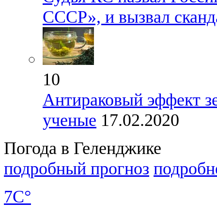
СССР», и вызвал сканд
10
Антираковый эффект зе
ученые
17.02.2020
Погода в Геленджике
подробный прогноз
подробн
7C°