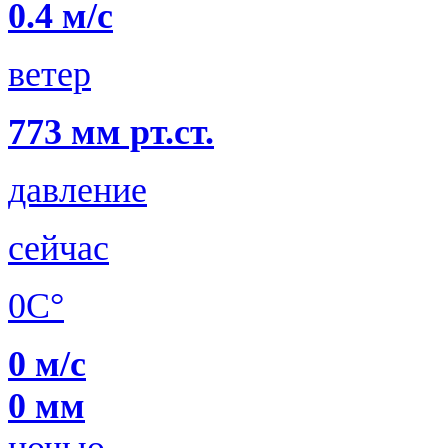
0.4 м/с
ветер
773 мм рт.ст.
давление
сейчас
0C°
0 м/с
0 мм
ночью