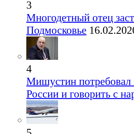
3
Многодетный отец заст
Подмосковье
16.02.202
4
Мишустин потребовал 
России и говорить с н
5