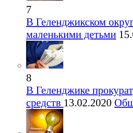
7
В Геленджикском округ
маленькими детьми
15
8
В Геленджике прокура
средств
13.02.2020
Общ