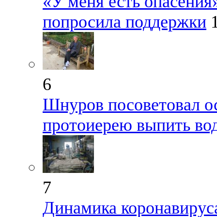
«У меня есть опасения
попросила поддержки
6
Шнуров посоветовал о
протоиерею выпить во
7
Динамика коронавируса