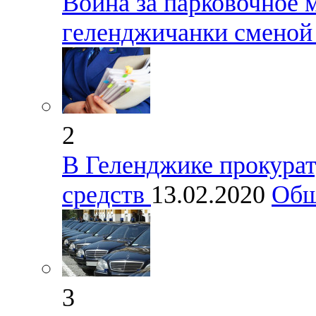
Война за парковочное 
геленджичанки сменой
2
В Геленджике прокура
средств
13.02.2020
Общ
3