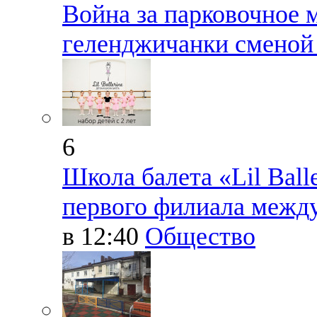
Война за парковочное 
геленджичанки сменой
6
Школа балета «Lil Ball
первого филиала между
в 12:40
Общество