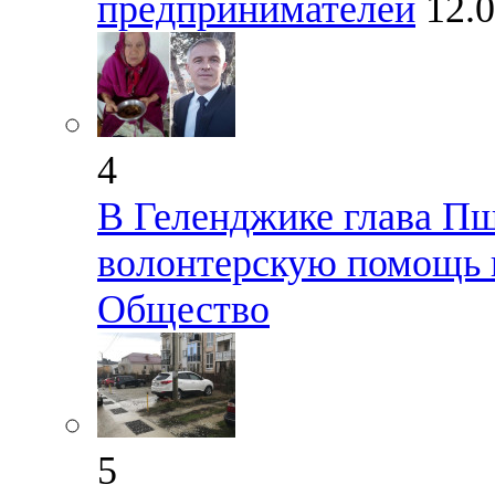
предпринимателей
12.
4
В Геленджике глава Пш
волонтерскую помощь 
Общество
5