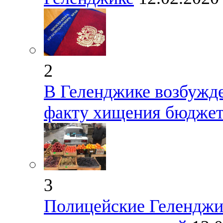
2
В Геленджике возбужде
факту хищения бюджет
3
Полицейские Геленджи