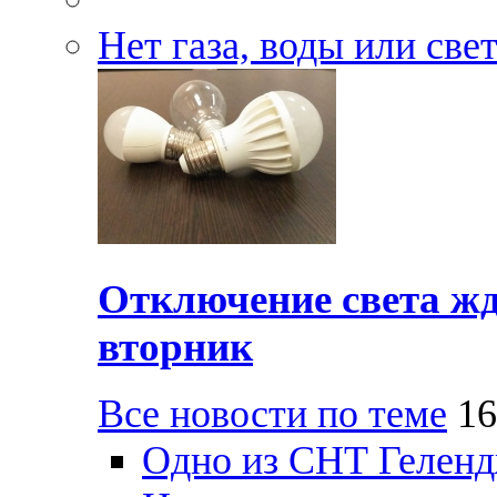
Нет газа, воды или све
Отключение света жд
вторник
Все новости по теме
16
Одно из СНТ Геленд