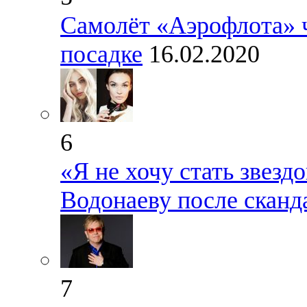
Самолёт «Аэрофлота» ч
посадке
16.02.2020
6
«Я не хочу стать звез
Водонаеву после сканд
7