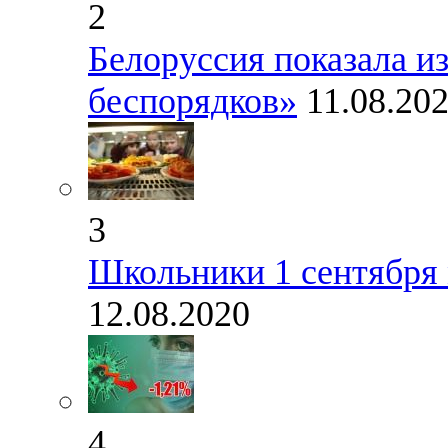
2
Белоруссия показала и
беспорядков»
11.08.20
3
Школьники 1 сентября 
12.08.2020
4