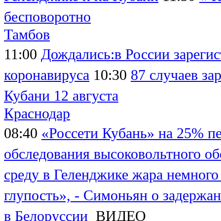
бесповоротно
Тамбов
11:00
Дождались:в России зарегис
коронавируса
10:30
87 случаев за
Кубани 12 августа
Краснодар
08:40
«Россети Кубань» на 25% п
обследования высоковольтного об
среду в Геленджике жара немного
глупость», - Симоньян о задержа
в Белоруссии
ВИДЕО