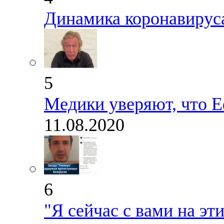
Динамика коронавируса
5
Медики уверяют, что Е
11.08.2020
6
"Я сейчас с вами на эт