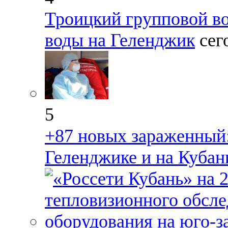
Троицкий групповой во
воды на Геленджик
сег
5
+87 новых зараженный:
Геленджике и на Кубан