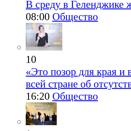
В среду в Геленджике 
08:00
Общество
10
«Это позор для края и 
всей стране об отсутс
16:20
Общество