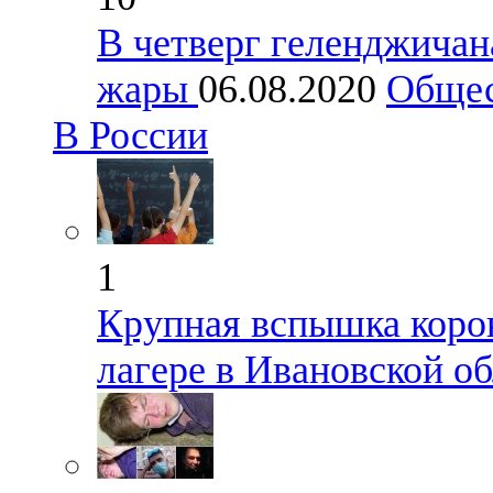
В четверг геленджичан
жары
06.08.2020
Обще
В России
1
Крупная вспышка коро
лагере в Ивановской о