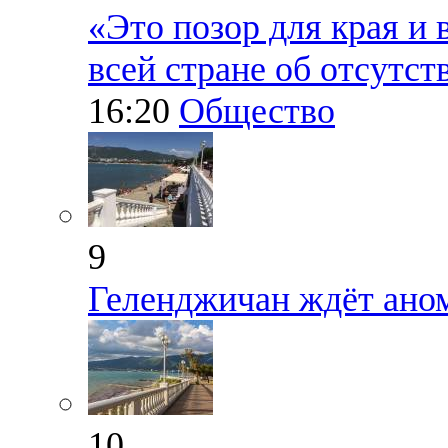
«Это позор для края и 
всей стране об отсутс
16:20
Общество
9
Геленджичан ждёт ано
10