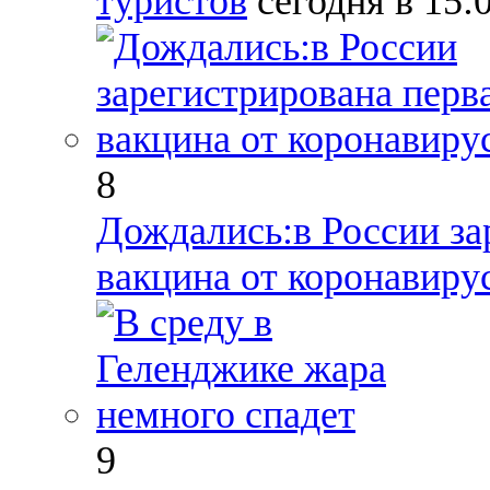
туристов
сегодня в 15:
8
Дождались:в России за
вакцина от коронавиру
9