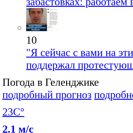
забастовках: работаем 
10
"Я сейчас с вами на эт
поддержал протестующ
Погода в Геленджике
подробный прогноз
подробн
23C°
2.1 м/с