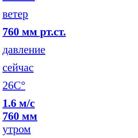
ветер
760 мм рт.ст.
давление
сейчас
26C°
1.6 м/с
760 мм
утром