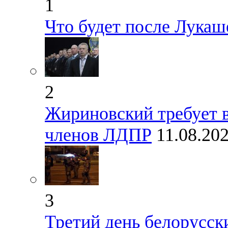
1
Что будет после Лукаш
2
Жириновский требует 
членов ЛДПР
11.08.20
3
Третий день белорусск