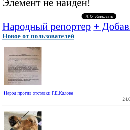
Элемент не найден!
Народный репортер
+ Добав
Новое от пользователей
Народ против отставки Г.Е.Кялова
24.