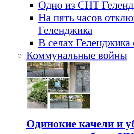
Одно из СНТ Геленд
На пять часов отключ
Геленджика
В селах Геленджика 
Коммунальные войны
Одинокие качели и у