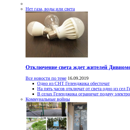
Нет газа, воды или света
Отключение света ждет жителей Дивном
Все новости по теме
16.09.2019
Одно из СНТ Геленджика обесточат
На пять часов отключат от света одно из сел 
В селах Геленджика ограничат подачу электр
Коммунальные войны