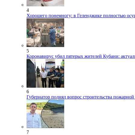
4
Хорошего понемногу: в Геленджике полностью осу
5
Коронавирус убил пятерых жителей Кубани: актуа
6
Губернатор поднял вопрос строительства пожарной
7