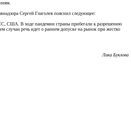
ниям.
внадзора Сергей Глаголев пояснил следующее:
 ЕС, США. В ходе пандемии страны прибегали к разрешению
м случаи речь идет о раннем допуске на рынок при жестко
Лика Буклова