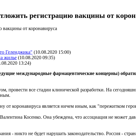
отложить регистрацию вакцины от корон
то Геленджика"
(10.08.2020 15:00)
на жилье
(10.08.2020 09:35)
9.08.2020 13:24)
едущие международные фармацевтические концерны) обратил
, провести все стадии клинической разработки. На сегодняшний
жным.
ину от коронавируса является ничем иным, как "пережитком гер
Валентина Косенко. Она убеждена, что ассоциация не может дав
ния - никто не будет нарушать законодательство. Россия - стран