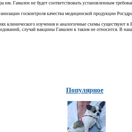
а им. Гамалеи не будет соответствовать установленным требова
ганизации госконтроля качества медицинской продукции Росздра
диях клинического изучения и аналогичные схемы существуют в
дований, случай вакцины Гамалеи к таким не относится. В наше
Популярное