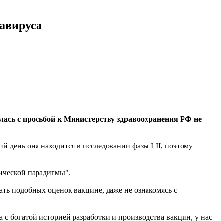
авируса
ась с просьбой к Министерству здравоохранения РФ не
 день она находится в исследовании фазы I-II, поэтому
оической парадигмы".
ать подобных оценок вакцине, даже не ознакомясь с
а с богатой историей разработки и производства вакцин, у нас