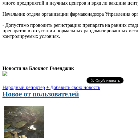
много предприятий и научных центров и вряд ли вакцина центр
Начальник отдела организации фармаконадзора Управления ор
- Допустимо проводить регистрацию препарата на ранних ста
препаратов в отсутствии нормальных рандомизированных иссле
контролируемых условиях.
Новости на Блoкнoт-Геленджик
Народный репортер
+ Добавить свою новость
Новое от пользователей