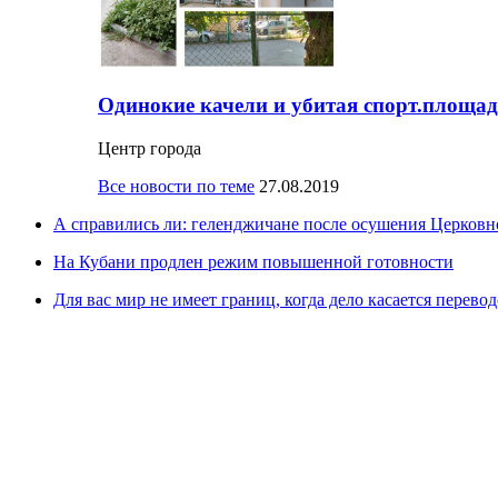
Одинокие качели и убитая спорт.площад
Центр города
Все новости по теме
27.08.2019
А справились ли: геленджичане после осушения Церковно
На Кубани продлен режим повышенной готовности
Для вас мир не имеет границ, когда дело касается перевод