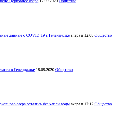
шено Церковное озеро
17.09.2020
Общество
льные данные о COVID-19 в Геленджике
вчера в 12:08
Общество
 части в Геленджике
18.09.2020
Общество
ковного озера остались без капли воды
вчера в 17:17
Общество