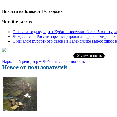
Новости на Блoкнoт-Геленджик
Читайте также:
С начала года курорты Кубани посетили более 5 млн тур
Дождались:в России зарегистрирована первая в мире вак
С началом курортного сезона в Геленджике вырос спрос 
Народный репортер
+ Добавить свою новость
Новое от пользователей