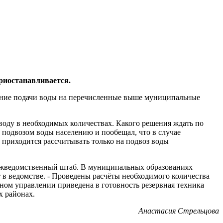
приостанавливается.
чение подачи воды на перечисленные выше муниципальные
воду в необходимых количествах. Какого решения ждать по
 подвозом воды населению и пообещал, что в случае
а приходится рассчитывать только на подвоз воды
межведомственный штаб. В муниципальных образованиях
в ведомстве. - Проведены расчёты необходимого количества
вном управлении приведена в готовность резервная техника
х районах.
Анастасия Стрельцова