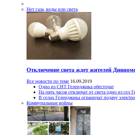
Нет газа, воды или света
Отключение света ждет жителей Дивном
Все новости по теме
16.09.2019
Одно из СНТ Геленджика обесточат
На пять часов отключат от света одно из сел 
В селах Геленджика ограничат подачу электр
Коммунальные войны