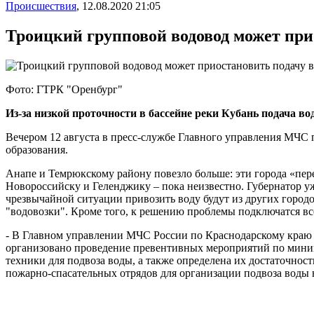
Происшествия
,
12.08.2020 21:05
Троицкий групповой водовод может при
Фото: ГТРК "Оренбург"
Из-за низкой проточности в бассейне реки Кубань подача 
Вечером 12 августа в пресс-службе Главного управления МЧ
образования.
Анапе и Темрюкскому району повезло больше: эти города «пер
Новороссийску и Геленджику – пока неизвестно. Губернатор у
чрезвычайной ситуации привозить воду будут из других городо
"водовозки". Кроме того, к решению проблемы подключатся вс
- В Главном управлении МЧС России по Краснодарскому краю
организовано проведение превентивных мероприятий по миним
техники для подвоза воды, а также определена их достаточност
пожарно-спасательных отрядов для организации подвоза воды 