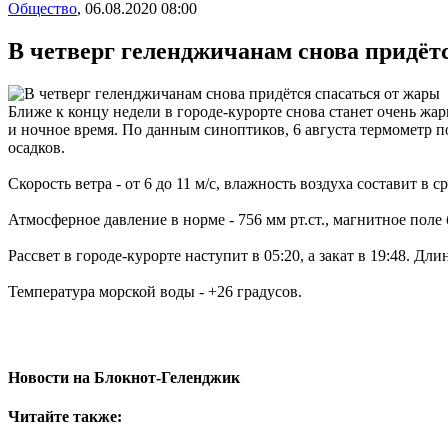
Общество
,
06.08.2020 08:00
В четверг геленджичанам снова придёт
Ближе к концу недели в городе-курорте снова станет очень жар
и ночное время. По данным синоптиков, 6 августа термометр пок
осадков.
Скорость ветра - от 6 до 11 м/с, влажность воздуха составит в 
Атмосферное давление в норме - 756 мм рт.ст., магнитное поле
Рассвет в городе-курорте наступит в 05:20, а закат в 19:48. Дли
Температура морской воды - +26 градусов.
Новости на Блoкнoт-Геленджик
Читайте также: