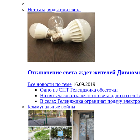
Нет газа, воды или света
Отключение света ждет жителей Дивном
Все новости по теме
16.09.2019
Одно из СНТ Геленджика обесточат
На пять часов отключат от света одно из сел 
В селах Геленджика ограничат подачу электр
Коммунальные войны