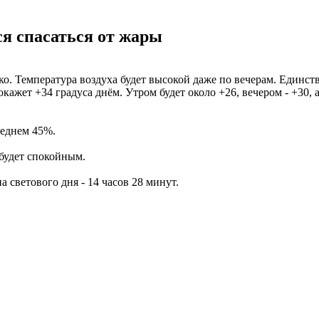
ся спасаться от жары
ко. Температура воздуха будет высокой даже по вечерам. Единств
ажет +34 градуса днём. Утром будет около +26, вечером - +30, а
среднем 45%.
 будет спокойным.
на светового дня - 14 часов 28 минут.