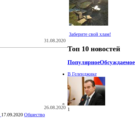
Заберите свой хлам!
31.08.2020
Топ 10 новостей
Популярное
Обсуждаемое
В Геленджике
26.08.2020
1
и
17.09.2020
Общество