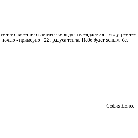
енное спасение от летнего зноя для геленджичан - это утреннее
 ночью - примерно +22 градуса тепла. Небо будет ясным, без
София Донес