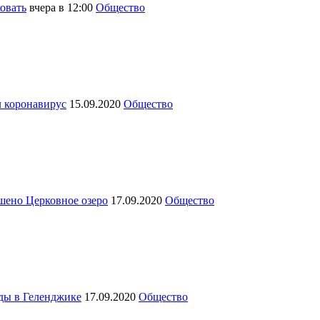
ковать
вчера в 12:00
Общество
л коронавирус
15.09.2020
Общество
шено Церковное озеро
17.09.2020
Общество
оды в Геленджике
17.09.2020
Общество