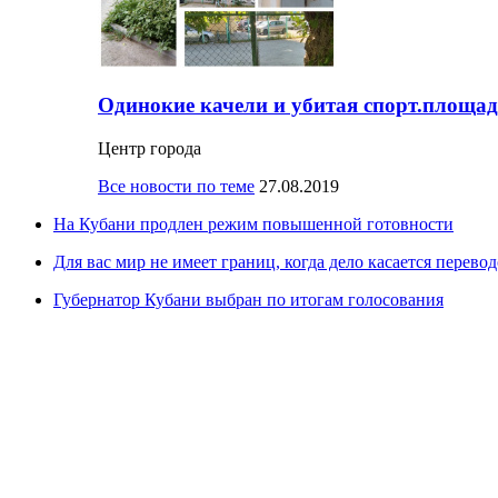
Одинокие качели и убитая спорт.площад
Центр города
Все новости по теме
27.08.2019
На Кубани продлен режим повышенной готовности
Для вас мир не имеет границ, когда дело касается перевод
Губернатор Кубани выбран по итогам голосования