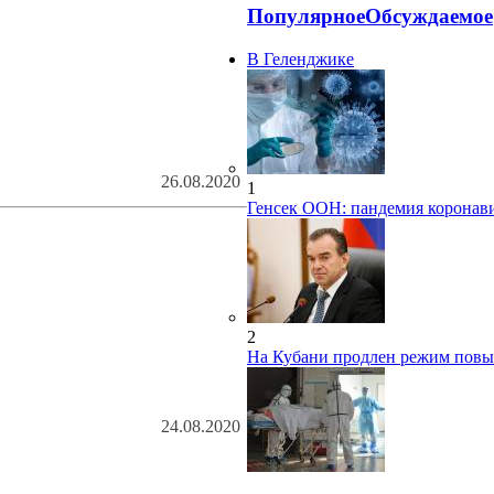
Популярное
Обсуждаемое
В Геленджике
26.08.2020
1
Генсек ООН: пандемия коронави
2
На Кубани продлен режим пов
24.08.2020