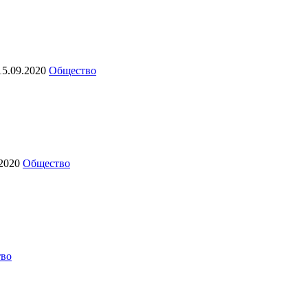
15.09.2020
Общество
.2020
Общество
во