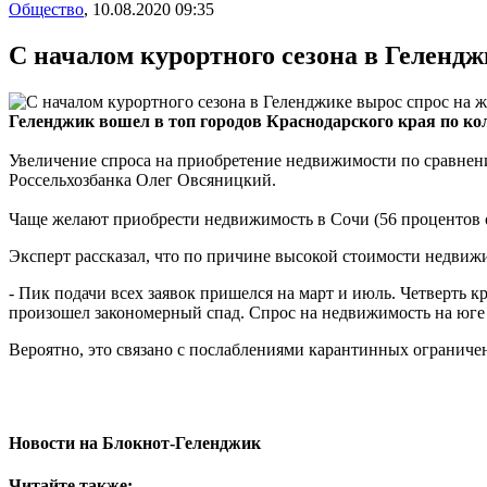
Общество
,
10.08.2020 09:35
С началом курортного сезона в Гелендж
Геленджик вошел в топ городов Краснодарского края по ко
Увеличение спроса на приобретение недвижимости по сравнен
Россельхозбанка Олег Овсяницкий.
Чаще желают приобрести недвижимость в Сочи (56 процентов от
Эксперт рассказал, что по причине высокой стоимости недвижим
- Пик подачи всех заявок пришелся на март и июль. Четверть 
произошел закономерный спад. Спрос на недвижимость на юге с
Вероятно, это связано с послаблениями карантинных ограничен
Новости на Блoкнoт-Геленджик
Читайте также: