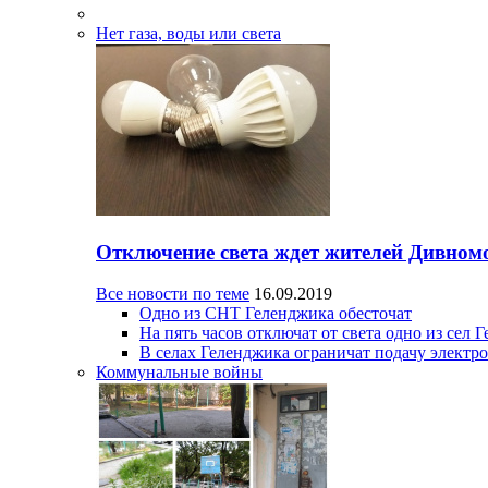
Нет газа, воды или света
Отключение света ждет жителей Дивном
Все новости по теме
16.09.2019
Одно из СНТ Геленджика обесточат
На пять часов отключат от света одно из сел 
В селах Геленджика ограничат подачу электр
Коммунальные войны