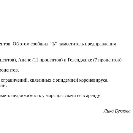
нтов. Об этом сообщил "Ъ" заместитель предправления
ентов), Анапе (11 процентов) и Геленджике (7 процентов).
роцентов.
м ограничений, связанных с эпидемией коронавируса,
кий.
еть недвижимость у моря для сдачи ее в аренду.
Лика Буклова