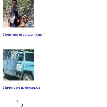
Пойманная с поличным
Ничего не изменилось
3