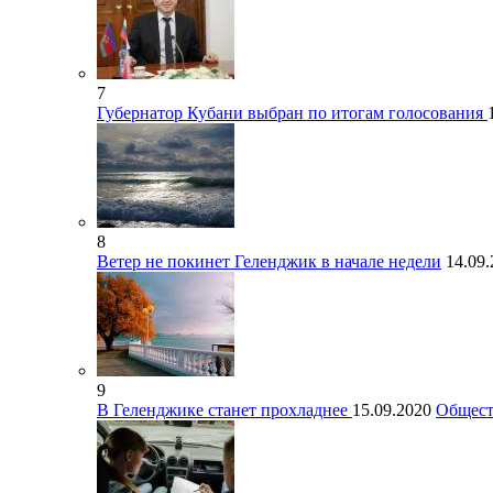
7
Губернатор Кубани выбран по итогам голосования
8
Ветер не покинет Геленджик в начале недели
14.09
9
В Геленджике станет прохладнее
15.09.2020
Общест