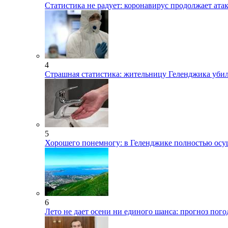
Статистика не радует: коронавирус продолжает ата
4
Страшная статистика: жительницу Геленджика уби
5
Хорошего понемногу: в Геленджике полностью осу
6
Лето не дает осени ни единого шанса: прогноз пог