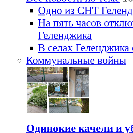
Одно из СНТ Геленд
На пять часов отключ
Геленджика
В селах Геленджика 
Коммунальные войны
Одинокие качели и у