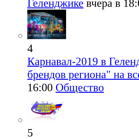
Геленджике
вчера в 18
4
Карнавал-2019 в Гелен
брендов региона" на вс
16:00
Общество
5