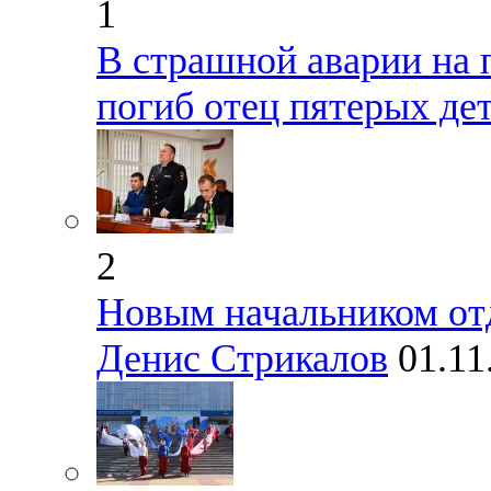
1
В страшной аварии на 
погиб отец пятерых де
2
Новым начальником от
Денис Стрикалов
01.11