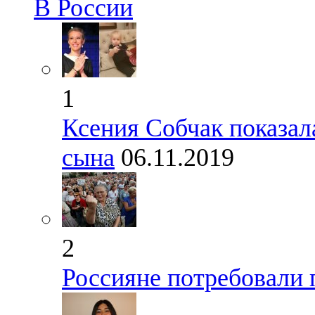
В России
1
Ксения Собчак показал
сына
06.11.2019
2
Россияне потребовали 