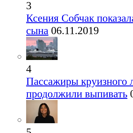
3
Ксения Собчак показал
сына
06.11.2019
4
Пассажиры круизного 
продолжили выпивать
5