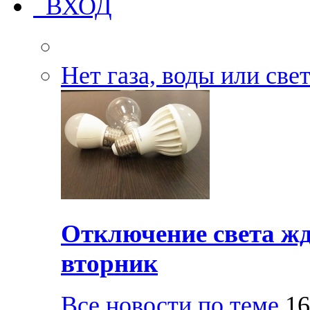
ВХОД
Нет газа, воды или све
Отключение света жд
вторник
Все новости по теме
16