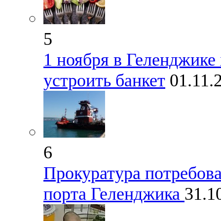
5
1 ноября в Геленджике 
устроить банкет
01.11.
6
Прокуратура потребова
порта Геленджика
31.1