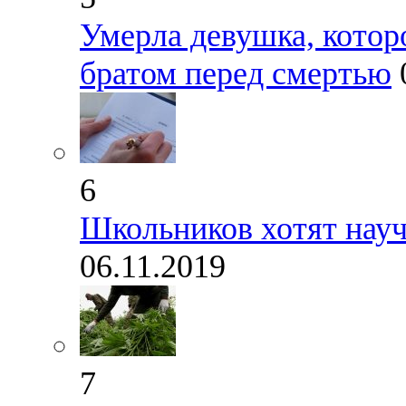
Умерла девушка, котор
братом перед смертью
6
Школьников хотят науч
06.11.2019
7