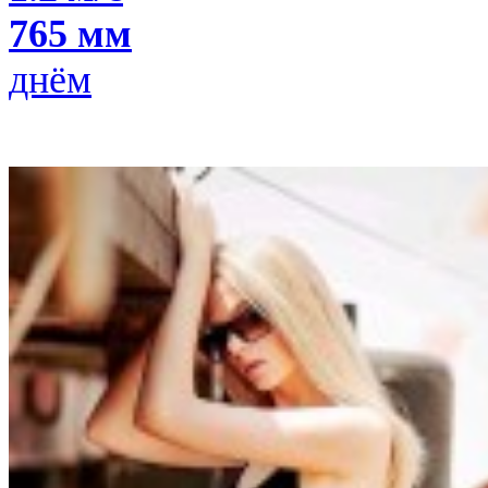
765 мм
днём