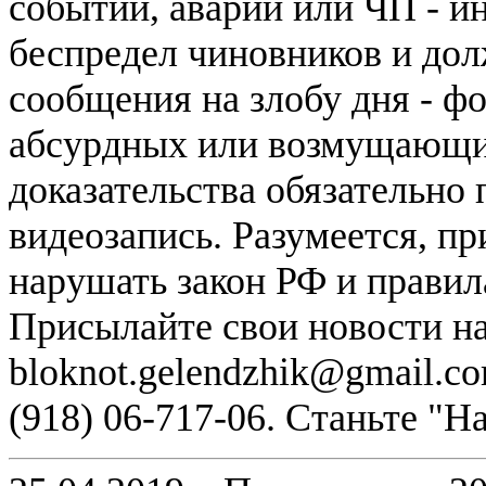
событии, аварии или ЧП - и
беспредел чиновников и дол
сообщения на злобу дня - ф
абсурдных или возмущающих
доказательства обязательно
видеозапись. Разумеется, п
нарушать закон РФ и правил
Присылайте свои новости н
bloknot.gelendzhik@gmail.c
(918) 06-717-06. Станьте "