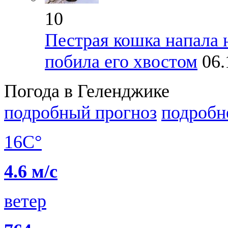
10
Пестрая кошка напала 
побила его хвостом
06.
Погода в Геленджике
подробный прогноз
подробн
16C°
4.6 м/с
ветер