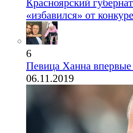
Красноярский губерна
«избавился» от конкур
6
Певица Ханна впервые 
06.11.2019