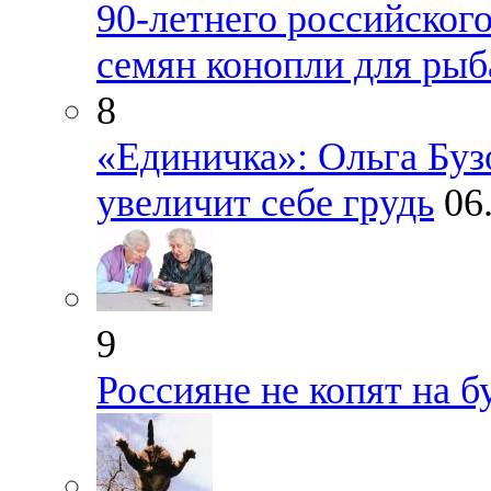
90-летнего российског
семян конопли для рыб
8
«Единичка»: Ольга Бузо
увеличит себе грудь
06
9
Россияне не копят на 