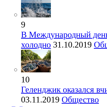
9
В Международный день
холодно
31.10.2019
Об
10
Геленджик оказался вч
03.11.2019
Общество