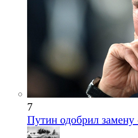
7
Путин одобрил замену