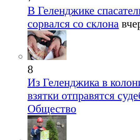
В Геленджике спасател
сорвался со склона
вче
8
Из Геленджика в колон
взятки отправятся суд
Общество