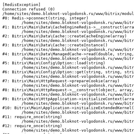
[RedisException] 

Connection refused (0)

/home/sites/demo.bloknot-volgodonsk.ru/www/bitrix/modul
#0: Redis->pconnect(string, integer)

	/home/sites/demo.bloknot-volgodonsk.ru/www/bitrix/modules/main/lib/data/cacheengineredis.php:62

#1: Bitrix\Main\Data\CacheEngineRedis->__construct(arra
	/home/sites/demo.bloknot-volgodonsk.ru/www/bitrix/modules/main/lib/data/cache.php:89

#2: Bitrix\Main\Data\Cache::createCacheEngine(array)

	/home/sites/demo.bloknot-volgodonsk.ru/www/bitrix/modules/main/lib/data/cache.php:155

#3: Bitrix\Main\Data\Cache::createInstance()

	/home/sites/demo.bloknot-volgodonsk.ru/www/bitrix/modules/main/lib/data/managedcache.php:46

#4: Bitrix\Main\Data\ManagedCache->read(double, string,
	/home/sites/demo.bloknot-volgodonsk.ru/www/bitrix/modules/main/lib/config/option.php:176

#5: Bitrix\Main\Config\Option::load(string)

	/home/sites/demo.bloknot-volgodonsk.ru/www/bitrix/modules/main/lib/config/option.php:38

#6: Bitrix\Main\Config\Option::get(string, string, stri
	/home/sites/demo.bloknot-volgodonsk.ru/www/bitrix/modules/main/lib/httprequest.php:392

#7: Bitrix\Main\HttpRequest->prepareCookie(array)

	/home/sites/demo.bloknot-volgodonsk.ru/www/bitrix/modules/main/lib/httprequest.php:69

#8: Bitrix\Main\HttpRequest->__construct(object, array,
	/home/sites/demo.bloknot-volgodonsk.ru/www/bitrix/modules/main/lib/httpapplication.php:46

#9: Bitrix\Main\HttpApplication->initializeContext(arra
	/home/sites/demo.bloknot-volgodonsk.ru/www/bitrix/modules/main/lib/application.php:122

#10: Bitrix\Main\Application->initializeExtendedKernel(
	/home/sites/demo.bloknot-volgodonsk.ru/www/bitrix/modules/main/include.php:22

#11: require_once(string)

	/home/sites/demo.bloknot-volgodonsk.ru/www/bitrix/modules/main/include/prolog_before.php:14

#12: require_once(string)

	/home/sites/demo.bloknot-volgodonsk.ru/www/bitrix/modules/main/include/prolog.php:10
