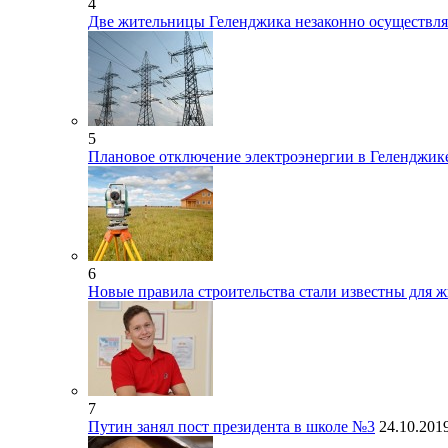
4
Две жительницы Геленджика незаконно осуществля
5
Плановое отключение электроэнергии в Геленджик
6
Новые правила строительства стали известны для 
7
Путин занял пост президента в школе №3
24.10.201