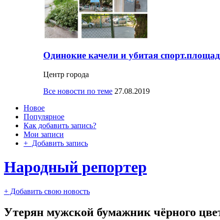
Одинокие качели и убитая спорт.площад
Центр города
Все новости по теме
27.08.2019
Новое
Популярное
Как добавить запись?
Мои записи
+ Добавить запись
Народный репортер
+ Добавить свою новость
Утерян мужской бумажник чёрного цве