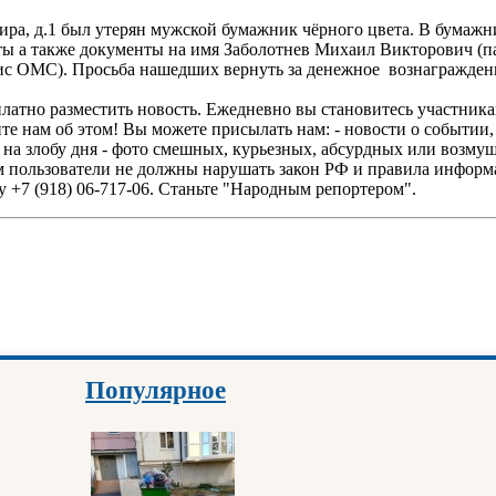
Мира, д.1 был утерян мужской бумажник чёрного цвета. В бумажн
арты а также документы на имя Заболотнев Михаил Викторович (
с ОМС). Просьба нашедших вернуть за денежное вознаграждение
платно разместить новость. Ежедневно вы становитесь участни
 нам об этом! Вы можете присылать нам: - новости о событии, 
на злобу дня - фото смешных, курьезных, абсурдных или возмущ
ом пользователи не должны нарушать закон РФ и правила инфор
 +7 (918) 06-717-06. Станьте "Народным репортером".
Популярное