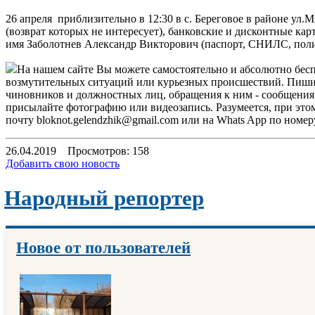
26 апреля приблизительно в 12:30 в с. Береговое в районе ул.
(возврат которых не интересует), банковские и дисконтные к
имя Заболотнев Александр Викторович (паспорт, СНИЛС, поли
На нашем сайте Вы можете самостоятельно и абсолютно бес
возмутительных ситуаций или курьезных происшествий. Пишите
чиновников и должностных лиц, обращения к ним - сообщения 
присылайте фотографию или видеозапись. Разумеется, при эт
почту
bloknot.gelendzhik@gmail.com
или на Whats App по номеру
26.04.2019
Просмотров: 158
Добавить свою новость
Народный репортер
Новое от пользователей