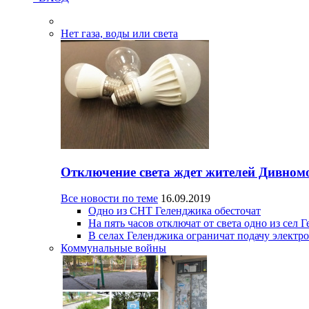
Нет газа, воды или света
Отключение света ждет жителей Дивном
Все новости по теме
16.09.2019
Одно из СНТ Геленджика обесточат
На пять часов отключат от света одно из сел 
В селах Геленджика ограничат подачу электр
Коммунальные войны