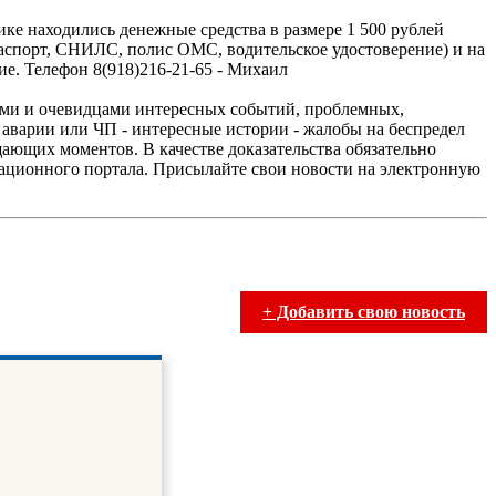
ике находились денежные средства в размере 1 500 рублей
паспорт, СНИЛС, полис ОМС, водительское удостоверение) и на
. Телефон 8(918)216-21-65 - Михаил
ками и очевидцами интересных событий, проблемных,
аварии или ЧП - интересные истории - жалобы на беспредел
ающих моментов. В качестве доказательства обязательно
мационного портала. Присылайте свои новости на электронную
+ Добавить свою новость