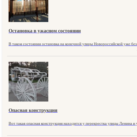
Остановка в ужасном состоянии
В таком состоянии остановка на конечной улицы Новороссийской уже без м
Опасная конструкция
Вот такая опасная конструкция находится у перекрестка улицы Ленина и у