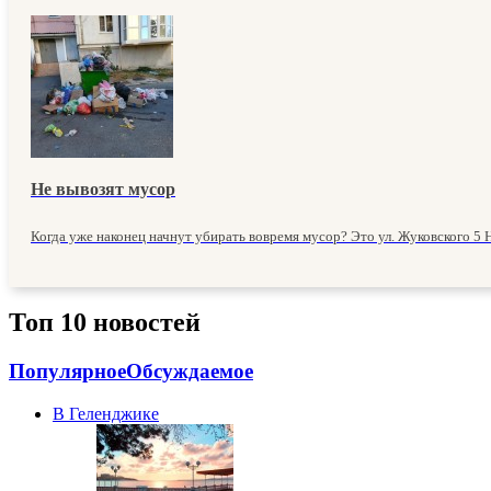
Не вывозят мусор
Когда уже наконец начнут убирать вовремя мусор? Это ул. Жуковского 5 Н
Топ 10 новостей
Популярное
Обсуждаемое
В Геленджике