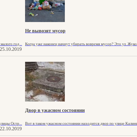
Не вывозят мусор
алого год...
Когда уже наконец начнут убирать вовремя мусор? Это ул. Жуков
25.10.2019
Двор в ужасном состоянии
лицы Остр...
Вот в таком ужасном состоянии находится двор по улице Калинина
22.10.2019