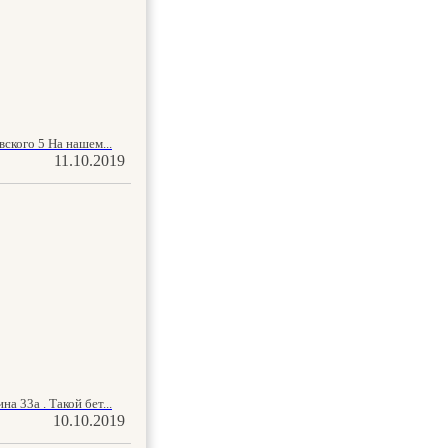
ского 5 На нашем...
11.10.2019
 33а . Такой бет...
10.10.2019