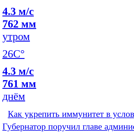
4.3 м/с
762 мм
утром
26C°
4.3 м/с
761 мм
днём
Как укрепить иммунитет в усло
Губернатор поручил главе админи