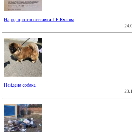
Народ против отставки Г.Е.Кялова
24.
Найдена собака
23.