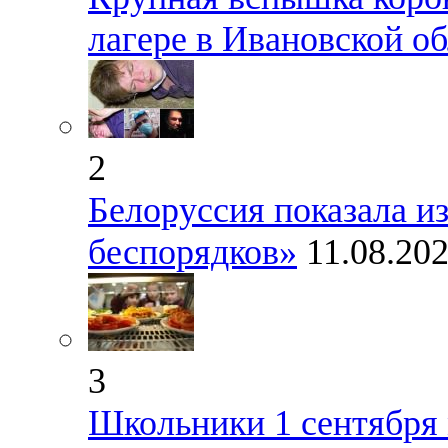
лагере в Ивановской о
2
Белоруссия показала и
беспорядков»
11.08.20
3
Школьники 1 сентября 