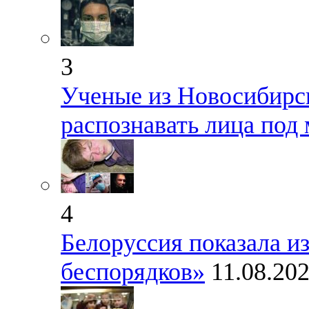
3
Ученые из Новосибирск
распознавать лица под
4
Белоруссия показала и
беспорядков»
11.08.20