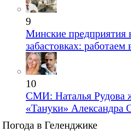
9
Минские предприятия н
забастовках: работаем 
10
СМИ: Наталья Рудова ж
«Тануки» Александра 
Погода в Геленджике