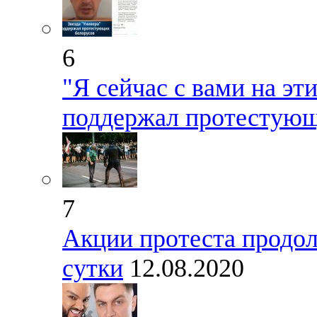
6
"Я сейчас с вами на эт
поддержал протестующ
7
Акции протеста продо
сутки
12.08.2020