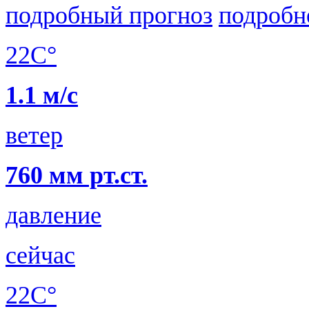
подробный прогноз
подробн
22C°
1.1 м/с
ветер
760 мм рт.ст.
давление
сейчас
22C°