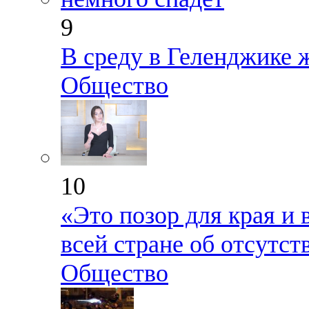
9
В среду в Геленджике 
Общество
10
«Это позор для края и 
всей стране об отсутс
Общество