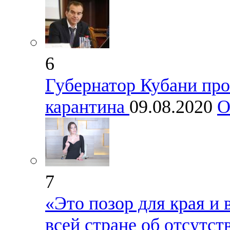
6
Губернатор Кубани про
карантина
09.08.2020
О
7
«Это позор для края и 
всей стране об отсутс