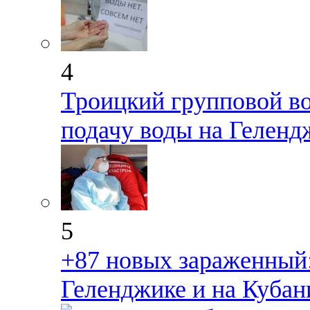
4
Троицкий групповой в
подачу воды на Геленд
5
+87 новых зараженный:
Геленджике и на Кубан