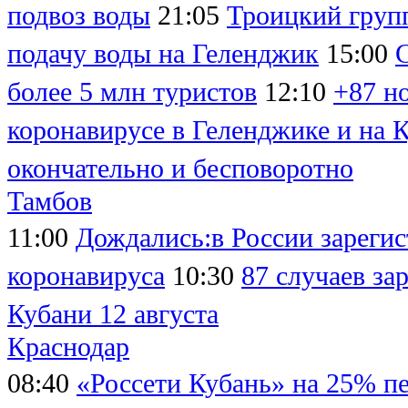
подвоз воды
21:05
Троицкий груп
подачу воды на Геленджик
15:00
С
более 5 млн туристов
12:10
+87 н
коронавирусе в Геленджике и на 
окончательно и бесповоротно
Тамбов
11:00
Дождались:в России зарегис
коронавируса
10:30
87 случаев за
Кубани 12 августа
Краснодар
08:40
«Россети Кубань» на 25% п