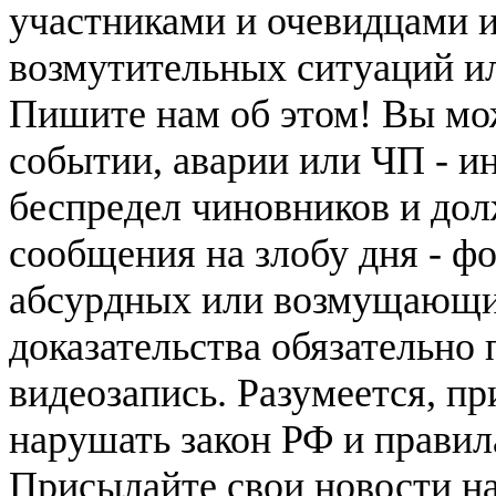
участниками и очевидцами 
возмутительных ситуаций и
Пишите нам об этом! Вы мож
событии, аварии или ЧП - и
беспредел чиновников и дол
сообщения на злобу дня - ф
абсурдных или возмущающих
доказательства обязательно
видеозапись. Разумеется, п
нарушать закон РФ и правил
Присылайте свои новости н