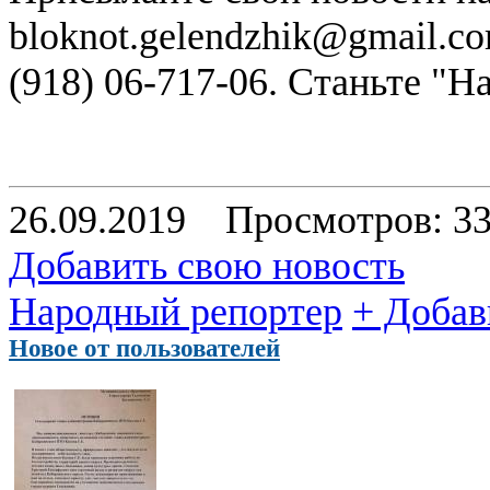
bloknot.gelendzhik@gmail.c
(918) 06-717-06. Станьте "
26.09.2019
Просмотров: 3
Добавить свою новость
Народный репортер
+ Добав
Новое от пользователей