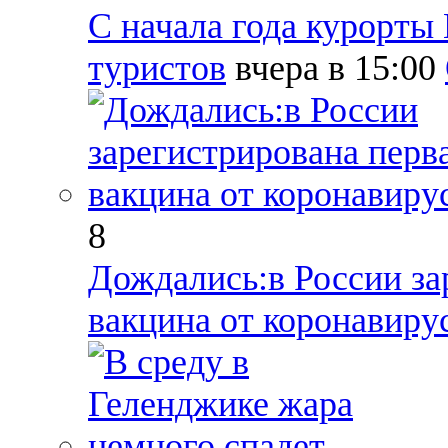
С начала года курорты
туристов
вчера в 15:00
8
Дождались:в России за
вакцина от коронавиру