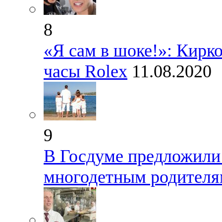
8
«Я сам в шоке!»: Кирк
часы Rolex
11.08.2020
9
В Госдуме предложили
многодетным родителя