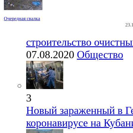
Очередная свалка
23.
строительство очистны
07.08.2020
Общество
3
Новый зараженный в Г
коронавирусе на Кубан