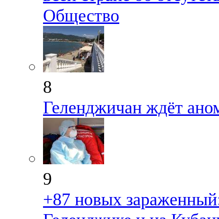
Общество
8
Геленджичан ждёт ано
9
+87 новых зараженный: