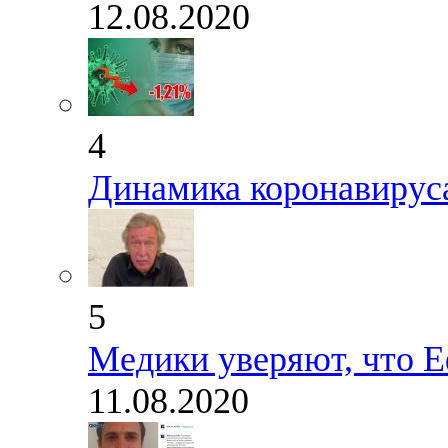
12.08.2020
4
Динамика коронавируса
5
Медики уверяют, что Е
11.08.2020