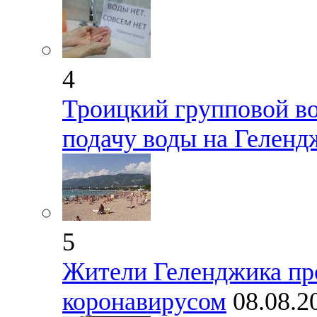
4
Троицкий групповой в
подачу воды на Геленд
5
Жители Геленджика пр
коронавирусом
08.08.