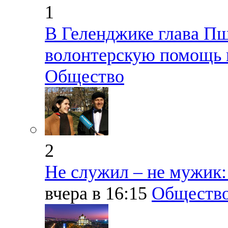
1
В Геленджике глава Пш
волонтерскую помощь 
Общество
2
Не служил – не мужик:
вчера в 16:15
Обществ