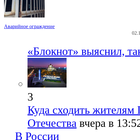
Аварийное ограждение
02.
«Блокнот» выяснил, так
3
Куда сходить жителям 
Отечества
вчера в 13:5
В России