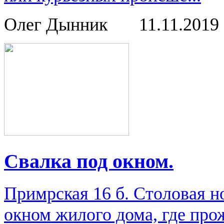
Олег Дынник
11.11.2019
Свалка под окном.
Примрская 16 б. Столовая н
окном жилого дома, где про