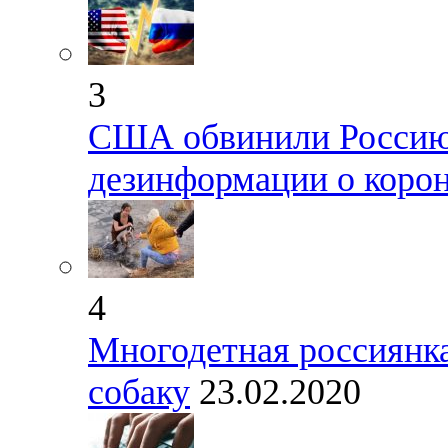
3
США обвинили Россию 
дезинформации о коро
4
Многодетная россиянка
собаку
23.02.2020