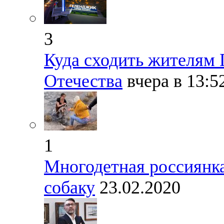
3
Куда сходить жителям 
Отечества
вчера в 13:5
1
Многодетная россиянка
собаку
23.02.2020