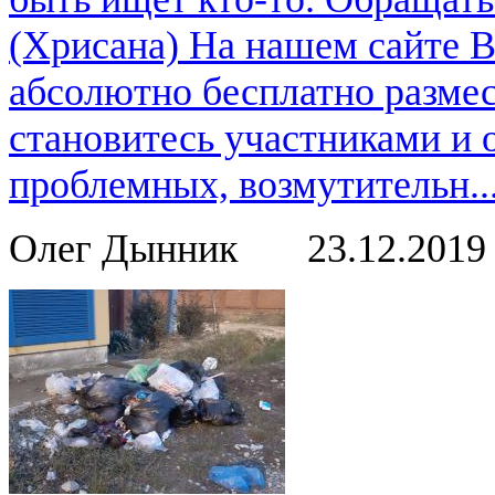
(Хрисана) На нашем сайте 
абсолютно бесплатно размес
становитесь участниками и
проблемных, возмутительн..
Олег Дынник
23.12.201