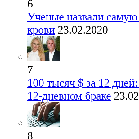
6
Ученые назвали самую
крови
23.02.2020
7
100 тысяч $ за 12 дней
12-дневном браке
23.02
8