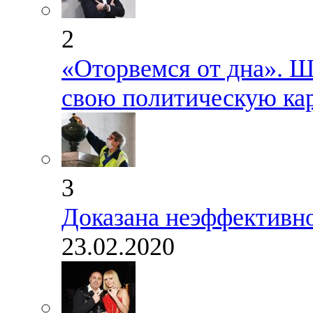
2
«Оторвемся от дна». Шн
свою политическую ка
3
Доказана неэффективн
23.02.2020