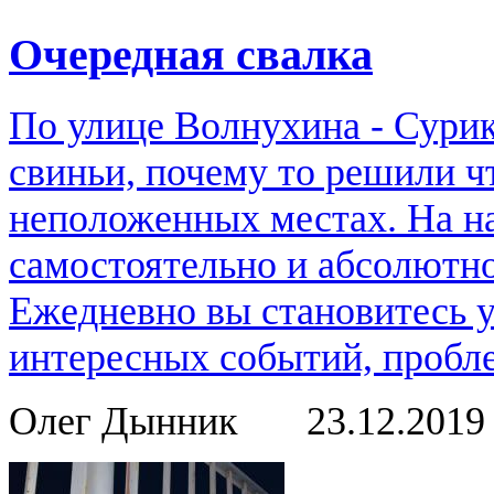
Очередная свалка
По улице Волнухина - Сурик
свиньи, почему то решили ч
неположенных местах. На н
самостоятельно и абсолютно
Ежедневно вы становитесь 
интересных событий, пробле
Олег Дынник
23.12.201