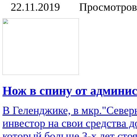
22.11.2019
Просмотров
Нож в спину от админи
В Геленджике, в мкр."Севе
инвестор на свои средства 
который больше 3-х лет ст