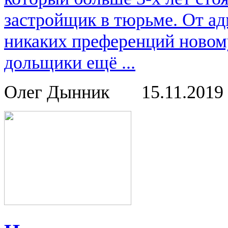
застройщик в тюрьме. От ад
никаких преференций новом
дольщики ещё ...
Олег Дынник
15.11.2019