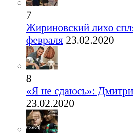
7
Жириновский лихо спля
февраля
23.02.2020
8
«Я не сдаюсь»: Дмитри
23.02.2020