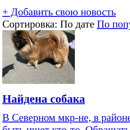
+ Добавить свою новость
Сортировка:
По дате
По поп
Найдена собака
В Северном мкр-не, в район
быть ищет кто-то. Обращат