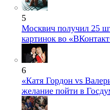
5
Москвич получил 25 шт
картинок во «ВКонтакт
6
«Катя Гордон vs Валер
желание пойти в Госду