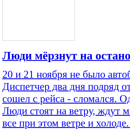
Люди мёрзнут на остан
20 и 21 ноября не было авто
Диспетчер два дня подряд от
сошел с рейса - сломался. О
Люди стоят на ветру, ждут 
все при этом ветре и холод