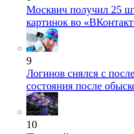
Москвич получил 25 шт
картинок во «ВКонтакт
9
Логинов снялся с посл
состояния после обыск
10