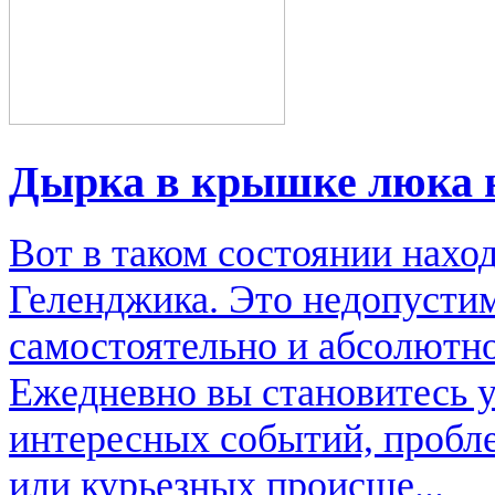
Дырка в крышке люка 
Вот в таком состоянии нахо
Геленджика. Это недопусти
самостоятельно и абсолютно
Ежедневно вы становитесь 
интересных событий, пробл
или курьезных происше...