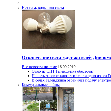
Нет газа, воды или света
Отключение света ждет жителей Дивном
Все новости по теме
16.09.2019
Одно из СНТ Геленджика обесточат
На пять часов отключат от света одно из сел 
В селах Геленджика ограничат подачу электр
Коммунальные войны