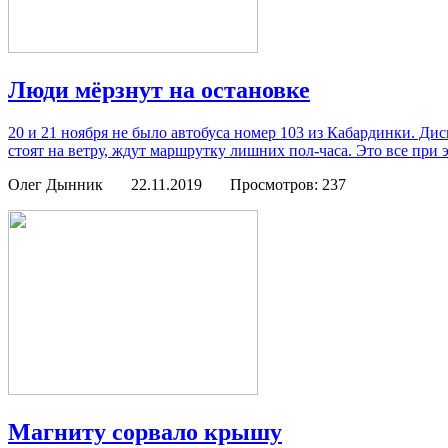
Люди мёрзнут на остановке
20 и 21 ноября не было автобуса номер 103 из Кабардинки. Дисп
стоят на ветру, ждут маршрутку лишних пол-часа. Это все при
Олег Дынник
22.11.2019
Просмотров: 237
Магниту сорвало крышу