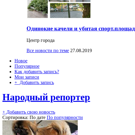
Одинокие качели и убитая спорт.площад
Центр города
Все новости по теме
27.08.2019
Новое
Популярное
Как добавить запись?
Мои записи
+ Добавить запись
Народный репортер
+ Добавить свою новость
Сортировка:
По дате
По популярности