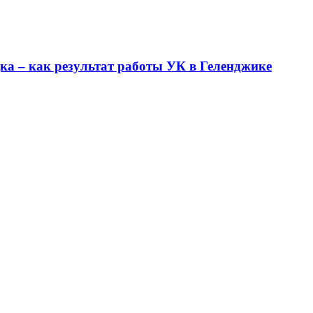
ка – как результат работы УК в Геленджике