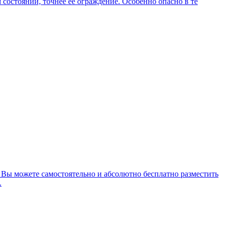
состоянии, точнее ее ограждение. Особенно опасно в те
 Вы можете самостоятельно и абсолютно бесплатно разместить
.