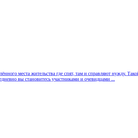
елённого места жительства где спят, там и справляют нужду. Та
едневно вы становитесь участниками и очевидцами ...