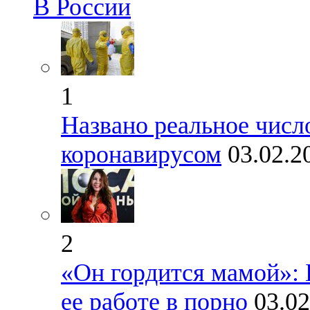
В России
1
Названо реальное чис
коронавирусом
03.02.2
2
«Он гордится мамой»: Б
ее работе в порно
03.02