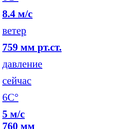
8.4 м/с
ветер
759 мм рт.ст.
давление
сейчас
6C°
5 м/с
760 мм