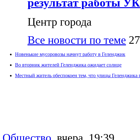
результат работы УК
Центр города
Все новости по теме
27
Новенькие мусоровозы начнут работу в Геленджик
Во вторник жителей Геленджика ожидает солнце
Местный житель обеспокоен тем, что улицы Геленджика 
Общество
,
вчера, 19:39