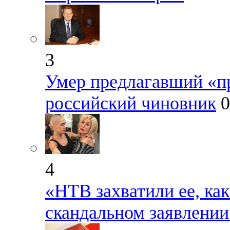
3
Умер предлагавший «п
российский чиновник
0
4
«НТВ захватили ее, как
скандальном заявлении