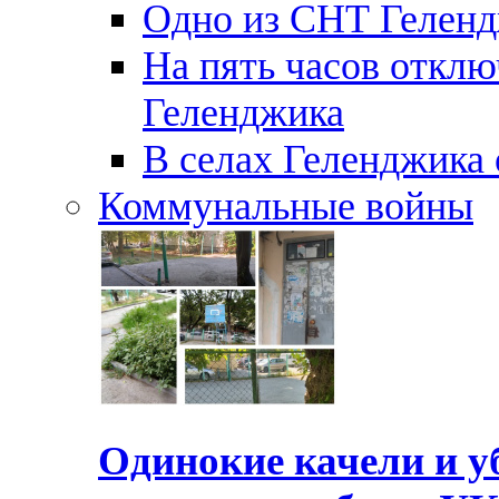
Одно из СНТ Геленд
На пять часов отключ
Геленджика
В селах Геленджика 
Коммунальные войны
Одинокие качели и у