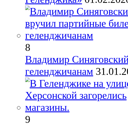
8
Владимир Синяговский
геленджичанам
31.01.
9