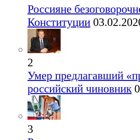
Россияне безоговороч
Конституции
03.02.202
2
Умер предлагавший «п
российский чиновник
0
3