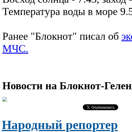
Температура воды в море 9.5
Ранее "Блокнот" писал об
эк
МЧС.
Новости на Блoкнoт-Геле
Народный репортер