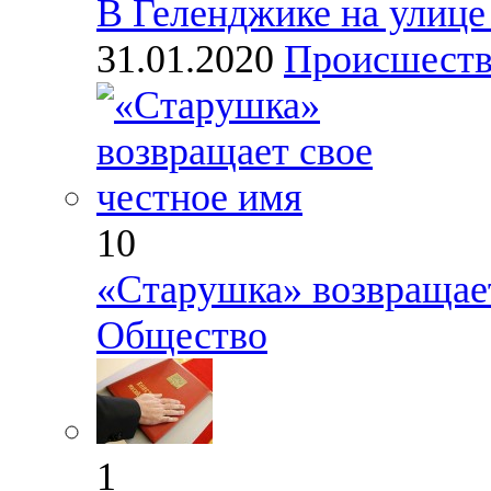
В Геленджике на улице
31.01.2020
Происшест
10
«Старушка» возвращает
Общество
1