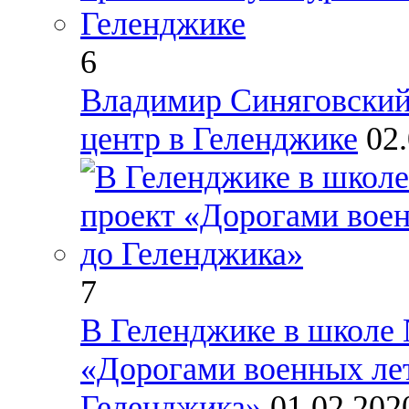
6
Владимир Синяговский
центр в Геленджике
02
7
В Геленджике в школе 
«Дорогами военных лет
Геленджика»
01.02.20