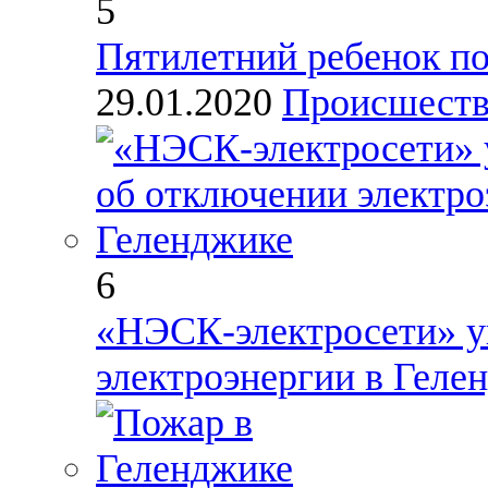
5
Пятилетний ребенок п
29.01.2020
Происшест
6
«НЭСК-электросети» у
электроэнергии в Геле