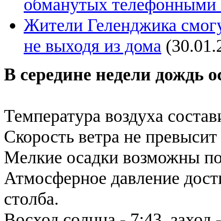
обманутых телефонными
Жители Геленджика смогу
не выходя из дома
(30.01.
В середине недели дождь о
Температура воздуха состави
Скорость ветра не превысит 
Мелкие осадки возможны по
Атмосферное давление дост
столба.
Восход солнца - 7:43, заход -