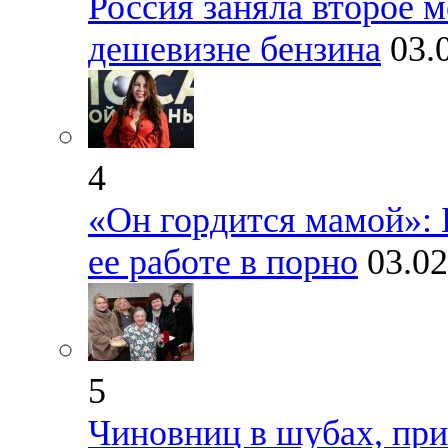
Россия заняла второе 
дешевизне бензина
03.
4
«Он гордится мамой»: Б
ее работе в порно
03.02
5
Чиновниц в шубах, при