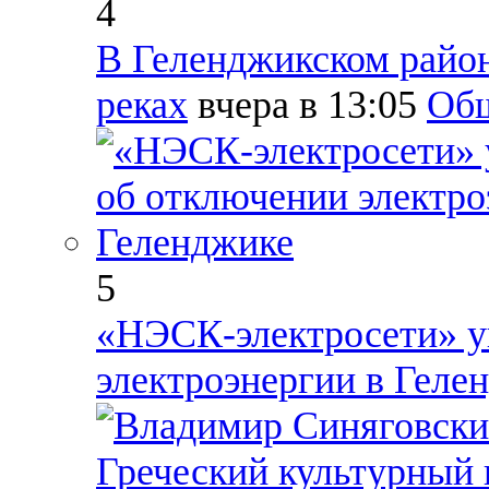
4
В Геленджикском район
реках
вчера в 13:05
Об
5
«НЭСК-электросети» у
электроэнергии в Геле