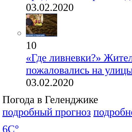
03.02.2020
10
«Где ливневки?» Жите
пожаловались на улицы
03.02.2020
Погода в Геленджике
подробный прогноз
подробн
6C°