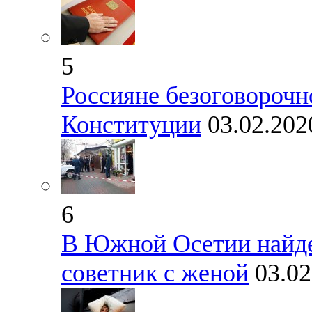
5
Россияне безоговороч
Конституции
03.02.202
6
В Южной Осетии найд
советник с женой
03.02