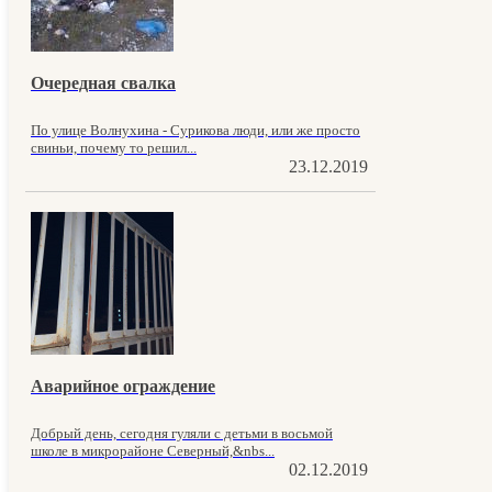
Очередная свалка
По улице Волнухина - Сурикова люди, или же просто
свиньи, почему то решил...
23.12.2019
Аварийное ограждение
Добрый день, сегодня гуляли с детьми в восьмой
школе в микрорайоне Северный,&nbs...
02.12.2019