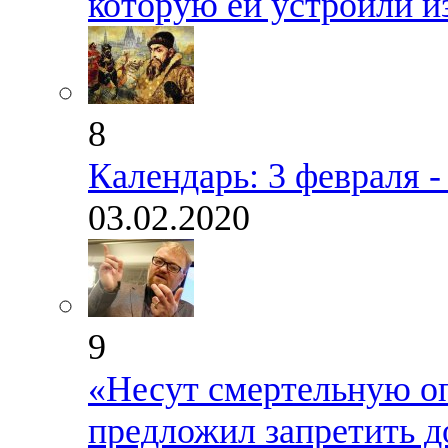
которую ей устроили из
8
Календарь: 3 февраля 
03.02.2020
9
«Несут смертельную о
предложил запретить д