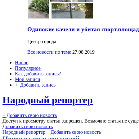
Одинокие качели и убитая спорт.площад
Центр города
Все новости по теме
27.08.2019
Новое
Популярное
Как добавить запись?
Мои записи
+ Добавить запись
Народный репортер
+ Добавить свою новость
Доступ к просмотру статьи запрещен. Возможно статья не суще
Добавить свою новость
Народный репортер
+ Добавить свою новость
Новое от пользователей