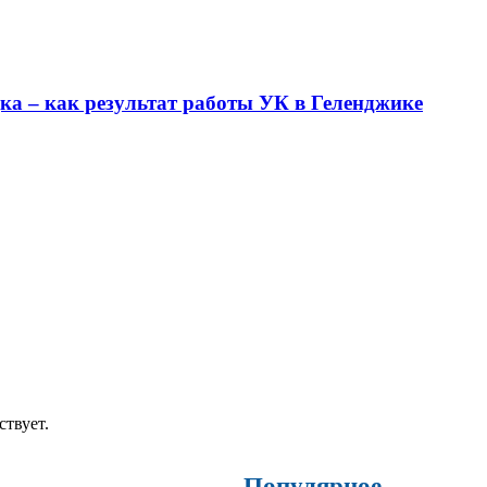
ка – как результат работы УК в Геленджике
ствует.
Популярное