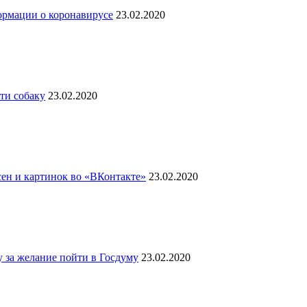
рмации о коронавирусе
23.02.2020
ти собаку
23.02.2020
сен и картинок во «ВКонтакте»
23.02.2020
у за желание пойти в Госдуму
23.02.2020