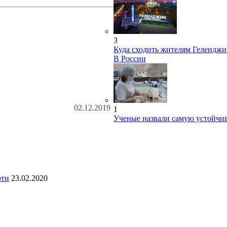
3
Куда сходить жителям Геленджи
В России
02.12.2019
1
Ученые назвали самую устойчи
рти
23.02.2020