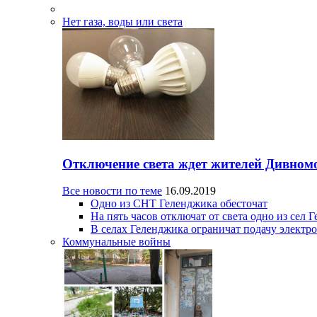
Нет газа, воды или света
Отключение света ждет жителей Дивном
Все новости по теме
16.09.2019
Одно из СНТ Геленджика обесточат
На пять часов отключат от света одно из сел 
В селах Геленджика ограничат подачу электр
Коммунальные войны