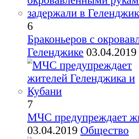
6
Браконьеров с окровав
Геленджике
03.04.201
7
МЧС предупреждает жи
03.04.2019
Общество