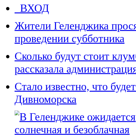
ВХОД
Жители Геленджика прося
проведении субботника
Сколько будут стоит клум
рассказала администраци
Стало известно, что буде
Дивноморска