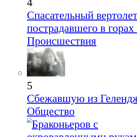
4
Спасательный вертолет
пострадавшего в горах
Происшествия
5
Сбежавшую из Гелендж
Общество