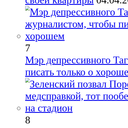
7
Мэр депрессивного Таг
писать только о хорош
8