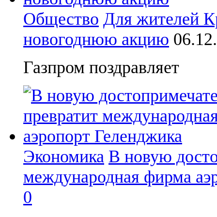
Общество
Для жителей Кр
новогоднюю акцию
06.1
Газпром поздравляет
Экономика
В новую досто
международная фирма аэ
0