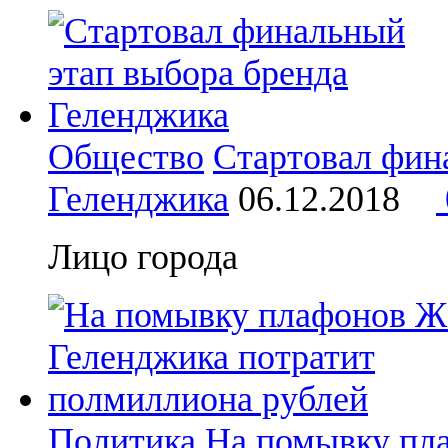
Общество
Стартовал фин
Геленджика
06.12.2018
Лицо города
Политика
На помывку пл