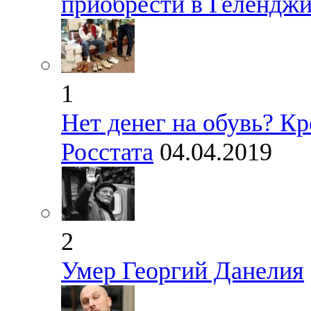
приобрести в Геленджи
1
Нет денег на обувь? К
Росстата
04.04.2019
2
Умер Георгий Данелия