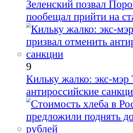
Зеленский позвал Поро
пообещал прийти на ст
9
Кильку жалко: экс-мэр
антироссийские санкц