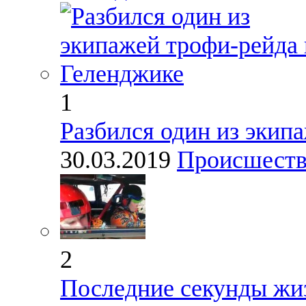
1
Разбился один из экип
30.03.2019
Происшест
2
Последние секунды жи