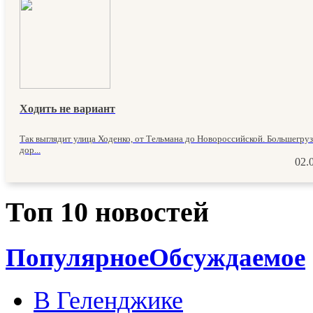
Ходить не вариант
Так выглядит улица Ходенко, от Тельмана до Новороссийской. Большегру
дор...
02.
Топ 10 новостей
Популярное
Обсуждаемое
В Геленджике