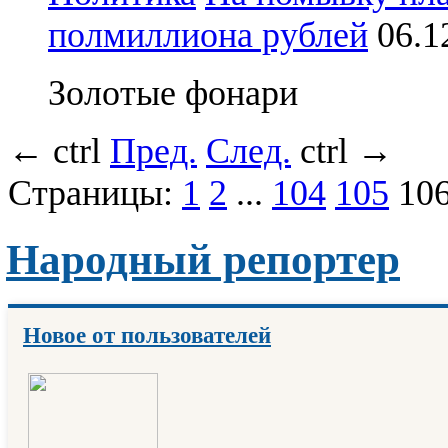
полмиллиона рублей
06.
Золотые фонари
←
ctrl
Пред.
След.
ctrl
→
Страницы:
1
2
...
104
105
10
Народный репортер
Новое от пользователей