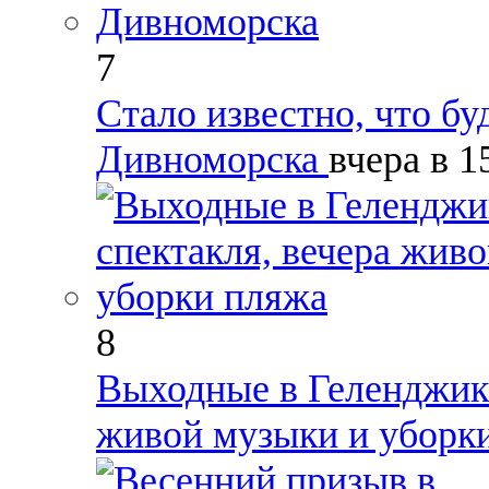
7
Стало известно, что б
Дивноморска
вчера в 1
8
Выходные в Геленджике
живой музыки и уборк