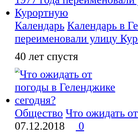
Календарь
Календарь в Ге
переименовали улицу Ку
40 лет спустя
Общество
Что ожидать от
07.12.2018
0