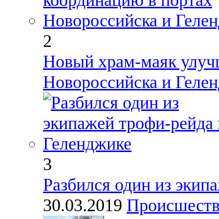
2
Новый храм-маяк улуч
Новороссийска и Геле
3
Разбился один из экип
30.03.2019
Происшест