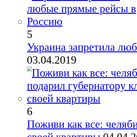
5
Украина запретила лю
03.04.2019
6
Поживи как все: челяб
своей квартиры
04.04.