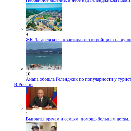
Необычное явление: в небе над Геленджиком появи
9
ЖК Лазаревское – квартира от застройщика на лучш
10
Анапа обошла Геленджик по популярности у турис
В России
1
Выплаты врачам и семьям, помощь больным детям, 