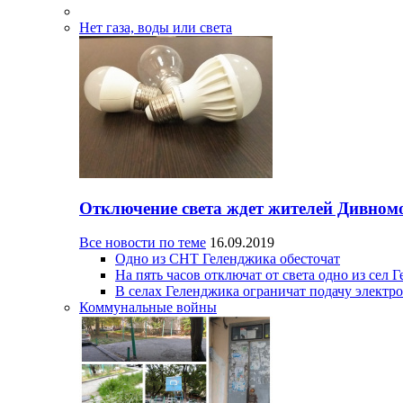
Нет газа, воды или света
Отключение света ждет жителей Дивном
Все новости по теме
16.09.2019
Одно из СНТ Геленджика обесточат
На пять часов отключат от света одно из сел 
В селах Геленджика ограничат подачу электр
Коммунальные войны