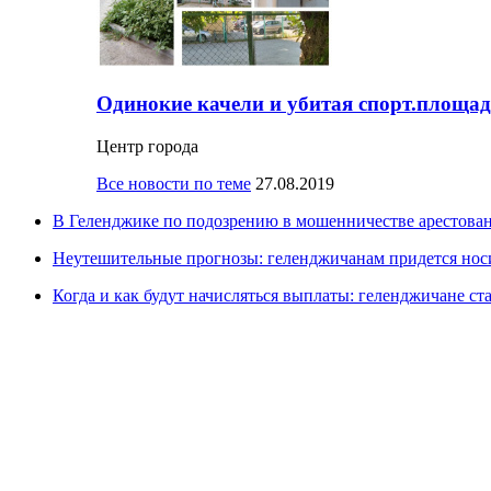
Одинокие качели и убитая спорт.площад
Центр города
Все новости по теме
27.08.2019
В Геленджике по подозрению в мошенничестве арестов
Неутешительные прогнозы: геленджичанам придется нос
Когда и как будут начисляться выплаты: геленджичане ста