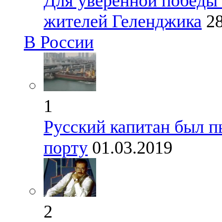
Для уверенной победы
жителей Геленджика
2
В России
1
Русский капитан был п
порту
01.03.2019
2