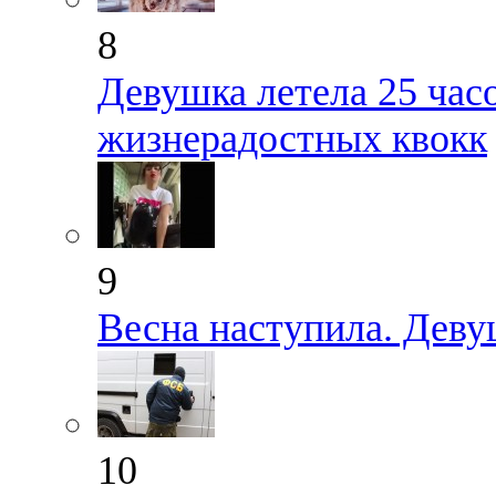
8
Девушка летела 25 час
жизнерадостных квокк
9
Весна наступила. Дев
10