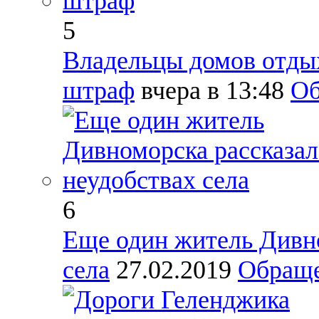
5
Владельцы домов отдых
штраф
вчера в 13:48
Об
6
Еще один житель Дивно
села
27.02.2019
Обраще