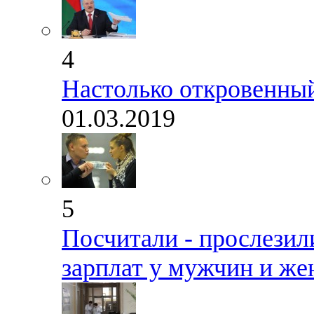
4
Настолько откровенный
01.03.2019
5
Посчитали - прослезил
зарплат у мужчин и ж