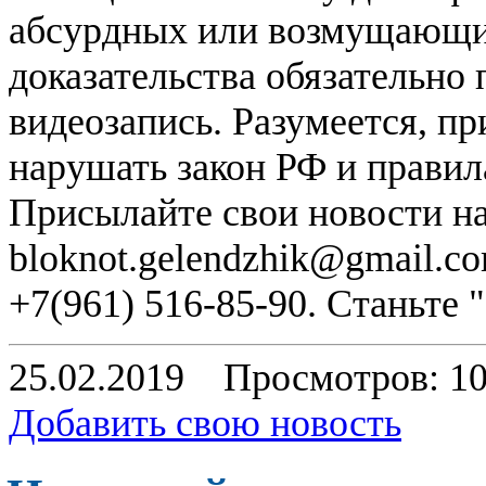
абсурдных или возмущающих
доказательства обязательно
видеозапись. Разумеется, п
нарушать закон РФ и правил
Присылайте свои новости н
bloknot.gelendzhik@gmail.c
+7(961) 516-85-90. Станьте
25.02.2019
Просмотров: 1
Добавить свою новость