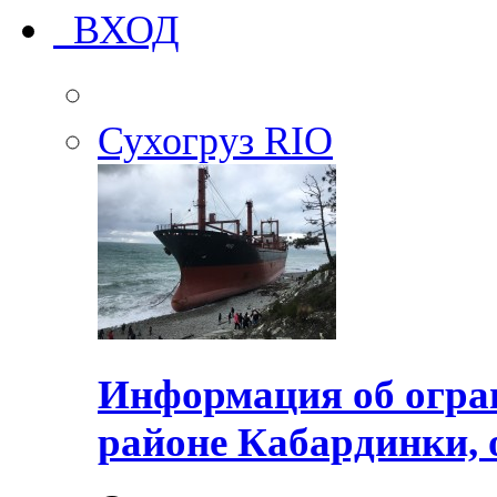
ВХОД
Сухогруз RIO
Информация об огра
районе Кабардинки, 