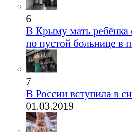
6
В Крыму мать ребёнка 
по пустой больнице в 
7
В России вступила в с
01.03.2019