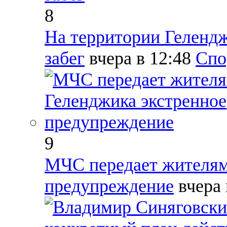
8
На территории Гелендж
забег
вчера в 12:48
Спо
9
МЧС передает жителям
предупреждение
вчера