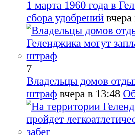
1 марта 1960 года в Г
сбора удобрений
вчера
7
Владельцы домов отдых
штраф
вчера в 13:48
Об