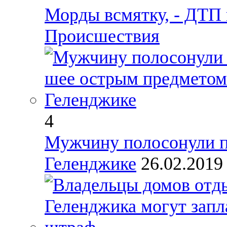
Морды всмятку, - ДТП 
Происшествия
4
Мужчину полосонули п
Геленджике
26.02.201