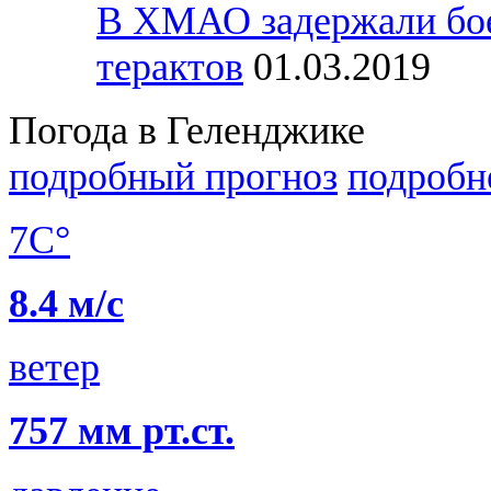
В ХМАО задержали бое
терактов
01.03.2019
Погода в Геленджике
подробный прогноз
подробн
7C°
8.4 м/с
ветер
757 мм рт.ст.