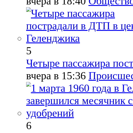
вчера в 18:40
Обществ
5
Четыре пассажира пост
вчера в 15:36
Происше
6