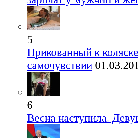
5
Прикованный к коляске
самочувствии
01.03.20
6
Весна наступила. Дев