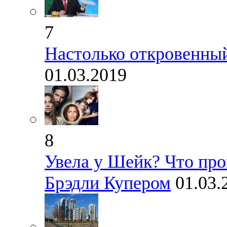
7
Настолько откровенный
01.03.2019
8
Увела у Шейк? Что пр
Брэдли Купером
01.03.