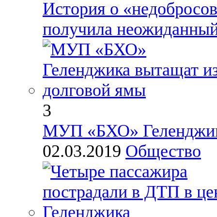
История о «недобросо
получила неожиданный
3
МУП «БХО» Геленджик
02.03.2019
Общество