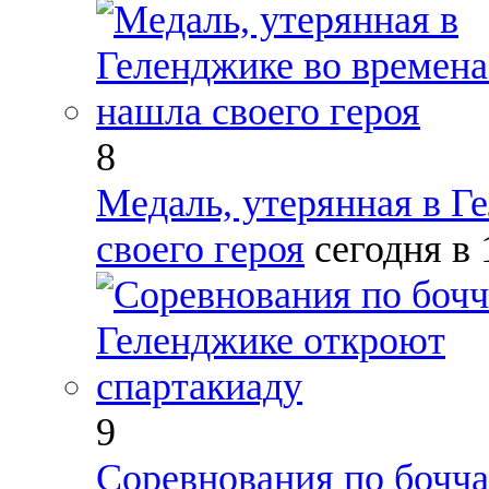
8
Медаль, утерянная в Г
своего героя
сегодня в
9
Соревнования по бочча