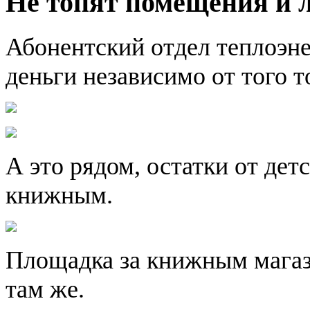
Не топят помещения и 
Абонентский отдел теплоэне
деньги независимо от того т
А это рядом, остатки от дет
книжным.
Площадка за книжным магаз
там же.