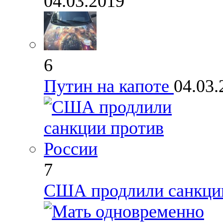
04.03.2019
6
Путин на капоте
04.03.
7
США продлили санкции