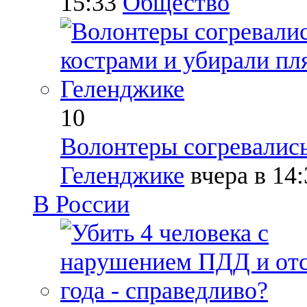
15:33
Общество
10
Волонтеры согревались
Геленджике
вчера в 14
В России