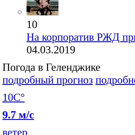
10
На корпоратив РЖД пр
04.03.2019
Погода в Геленджике
подробный прогноз
подробн
10C°
9.7 м/с
ветер