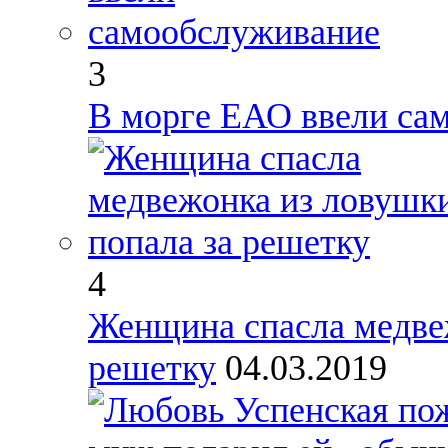
3
В морге ЕАО ввели са
4
Женщина спасла медвеж
решетку
04.03.2019