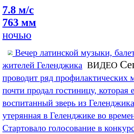
7.8 м/с
763 мм
ночью
Вечер латинской музыки, бале
Се
жителей Геленджика
ВИДЕО
проводит ряд профилактических 
почти продал гостиницу, которая
воспитанный зверь из Геленджика
утерянная в Геленджике во време
Стартовало голосование в конкур