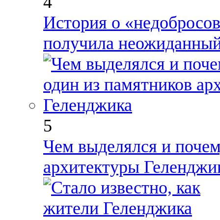
4
История о «недобросо
получила неожиданный
5
Чем выделялся и почем
архитектуры Геленджи