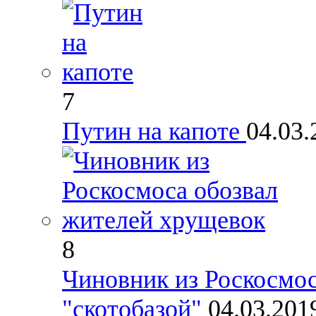
7
Путин на капоте
04.03.
8
Чиновник из Роскосмос
"скотобазой"
04.03.201