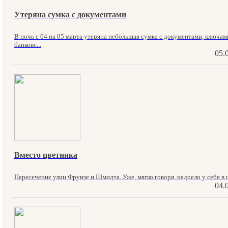
Утеряна сумка с документами
В ночь с 04 на 05 марта утеряна небольшая сумка с документами, ключам
банковс...
05.
Вместо цветника
Пересечение улиц Фрунзе и Шмидта. Уже, мягко говоря, надоело у себя в ц
04.