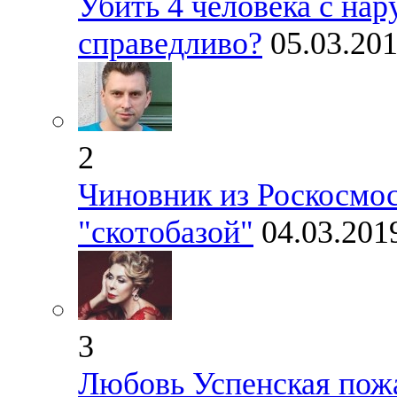
Убить 4 человека с на
справедливо?
05.03.20
2
Чиновник из Роскосмос
"скотобазой"
04.03.201
3
Любовь Успенская пожа