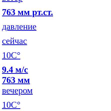
763 мм рт.ст.
давление
сейчас
10C°
9.4 м/с
763 мм
вечером
10C°