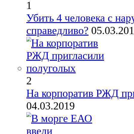
1
Убить 4 человека с на
справедливо?
05.03.20
2
На корпоратив РЖД пр
04.03.2019