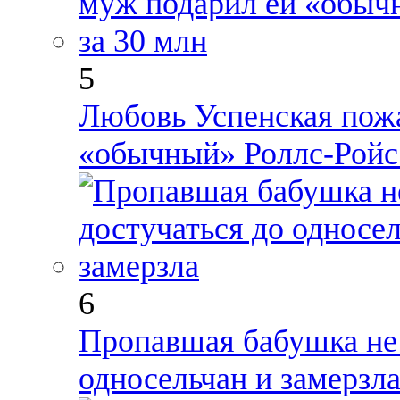
5
Любовь Успенская пожа
«обычный» Роллс-Ройс 
6
Пропавшая бабушка не 
односельчан и замерзл