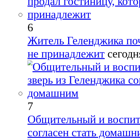
6
Житель Геленджика поч
не принадлежит
сегодн
7
Общительный и воспит
согласен стать домашн