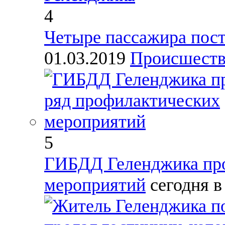
4
Четыре пассажира пост
01.03.2019
Происшест
5
ГИБДД Геленджика про
мероприятий
сегодня в