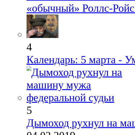
«обычный» Роллс-Ройс 
4
Календарь: 5 марта - 
5
Дымоход рухнул на ма