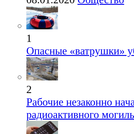
1
Опасные «ватрушки» у
2
Рабочие незаконно нач
радиоактивного могиль