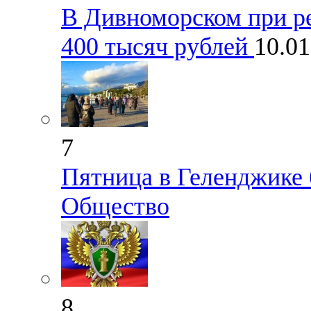
В Дивноморском при р
400 тысяч рублей
10.0
7
Пятница в Геленджике 
Общество
8