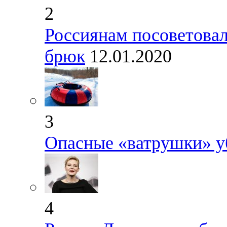
2
Россиянам посоветовал
брюк
12.01.2020
3
Опасные «ватрушки» у
4