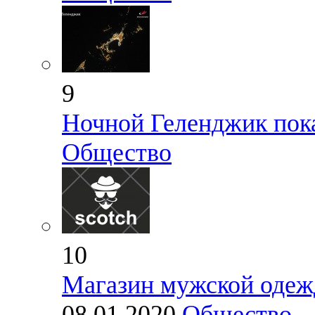
9
Ночной Геленджик пока
Общество
10
Магазин мужской оде
08.01.2020
Общество