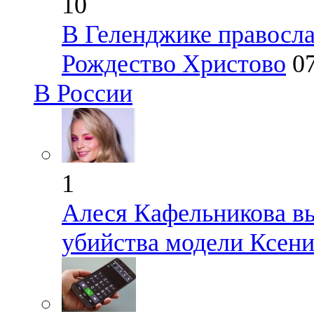
10
В Геленджике правосл
Рождество Христово
0
В России
1
Алеся Кафельникова в
убийства модели Ксен