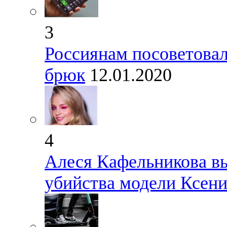
3
Россиянам посоветовал
брюк
12.01.2020
4
Алеся Кафельникова в
убийства модели Ксен