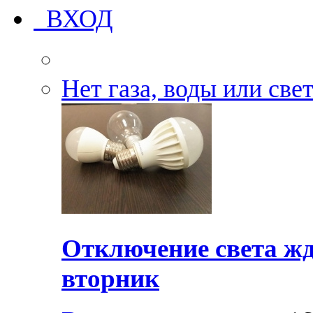
ВХОД
Нет газа, воды или све
Отключение света жд
вторник