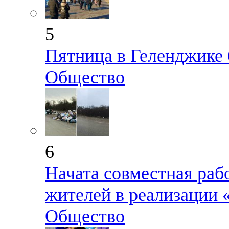
5
Пятница в Геленджике 
Общество
6
Начата совместная раб
жителей в реализации
Общество