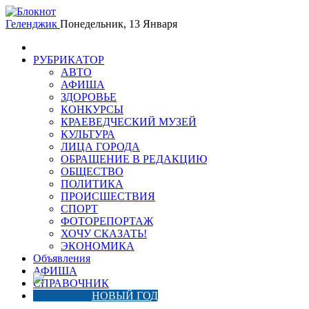
Геленджик
Понедельник, 13 Января
РУБРИКАТОР
АВТО
АФИША
ЗДОРОВЬЕ
КОНКУРСЫ
КРАЕВЕДЧЕСКИЙ МУЗЕЙ
КУЛЬТУРА
ЛИЦА ГОРОДА
ОБРАЩЕНИЕ В РЕДАКЦИЮ
ОБЩЕСТВО
ПОЛИТИКА
ПРОИСШЕСТВИЯ
СПОРТ
ФОТОРЕПОРТАЖ
ХОЧУ СКАЗАТЬ!
ЭКОНОМИКА
Объявления
АФИША
СПРАВОЧНИК
НОВЫЙ ГОД