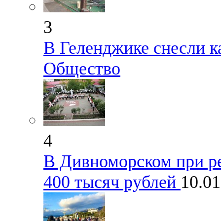
3
В Геленджике снесли к
Общество
4
В Дивноморском при р
400 тысяч рублей
10.0