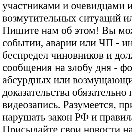
участниками и очевидцами 
возмутительных ситуаций и
Пишите нам об этом! Вы мож
событии, аварии или ЧП - и
беспредел чиновников и дол
сообщения на злобу дня - ф
абсурдных или возмущающих
доказательства обязательно
видеозапись. Разумеется, п
нарушать закон РФ и правил
Присылайте свои новости н