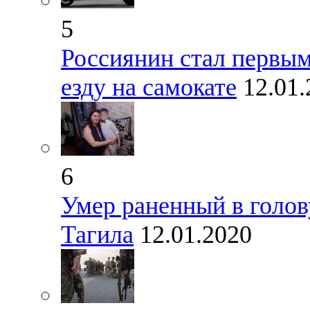
5
Россиянин стал первы
езду на самокате
12.01
6
Умер раненный в голо
Тагила
12.01.2020