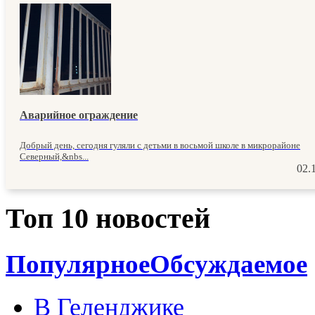
Аварийное ограждение
Добрый день, сегодня гуляли с детьми в восьмой школе в микрорайоне
Северный,&nbs...
02.
Топ 10 новостей
Популярное
Обсуждаемое
В Геленджике