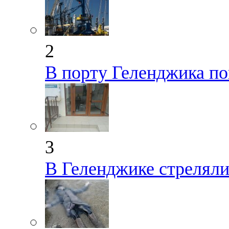
2
В порту Геленджика по
3
В Геленджике стрелял