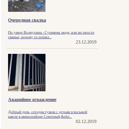
Очередная свалка
По улице Волнухина - Сурикова люди, или же просто
свиньи, почему то решил...
23.12.2019
Аварийное ограждение
Добрый день, сегодня гуляли с детьми в восьмой
школе в микрорайоне Северный,&nbs...
02.12.2019