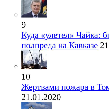
9
Куда «улетел» Чайка: 
полпреда на Кавказе
21
10
Жертвами пожара в Том
21.01.2020