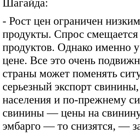
Шагайда:
- Рост цен ограничен низки
продукты. Спрос смещается 
продуктов. Однако именно у
цене. Все это очень подвиж
страны может поменять ситу
серьезный экспорт свинины,
населения и по-прежнему с
свинины — цены на свинину
эмбарго — то снизятся, — за