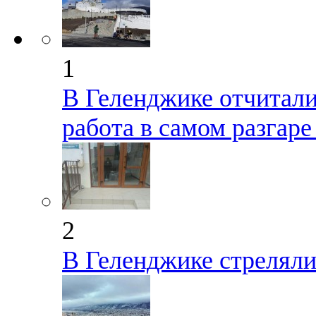
1
В Геленджике отчиталис
работа в самом разгар
2
В Геленджике стрелял