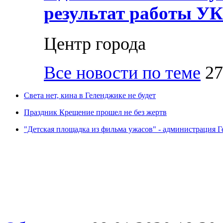
результат работы УК
Центр города
Все новости по теме
27
Света нет, кина в Геленджике не будет
Праздник Крещение прошел не без жертв
"Детская площадка из фильма ужасов" - администрация Ге