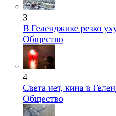
3
В Геленджике резко ух
Общество
4
Света нет, кина в Геле
Общество