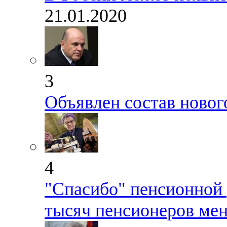
21.01.2020
3
Объявлен состав новог
4
"Спасибо" пенсионной 
тысяч пенсионеров ме