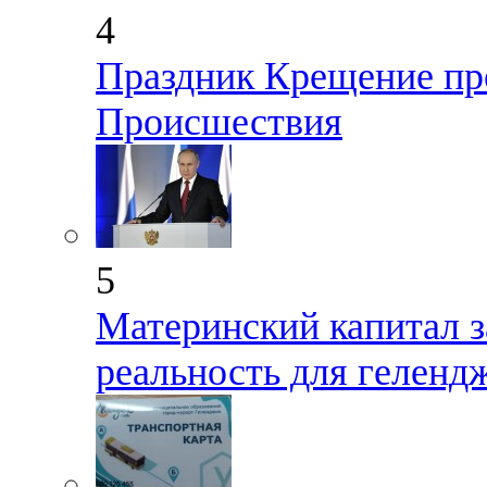
4
Праздник Крещение пр
Происшествия
5
Материнский капитал з
реальность для геленд