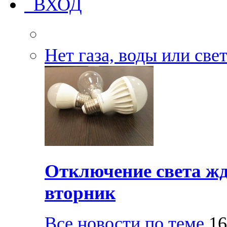
ВХОД
Нет газа, воды или све
Отключение света жд
вторник
Все новости по теме
16