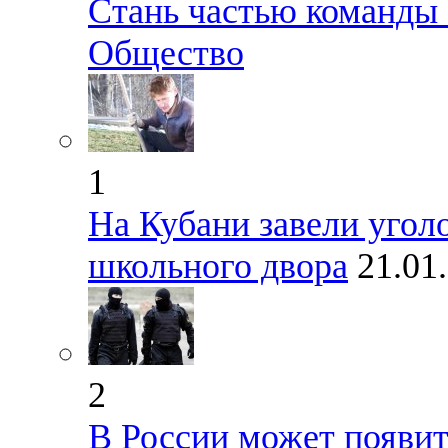
Стань частью команды
Общество
1
На Кубани завели уголо
школьного двора
21.01
2
В России может появит