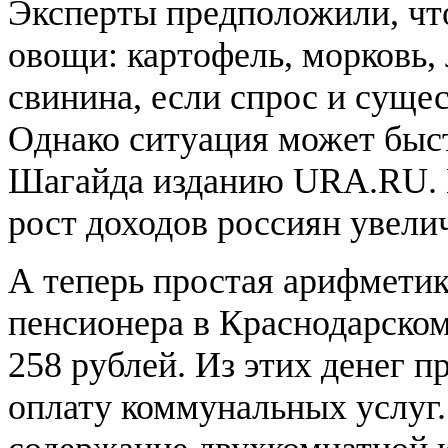
Эксперты предположили, что
овощи: картофель, морковь, 
свинина, если спрос и суще
Однако ситуация может быст
Шагайда изданию URA.RU. П
рост доходов россиян увели
А теперь простая арифмет
пенсионера в Краснодарском
258 рублей. Из этих денег п
оплату коммунальных услуг.