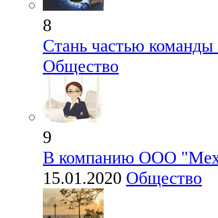
8
Стань частью команды
Общество
9
В компанию ООО "Мех
15.01.2020
Общество