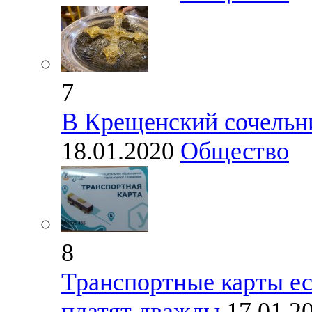
7
В Крещенский сочельни
18.01.2020
Общество
8
Транспортные карты ес
платят дважды
17.01.2