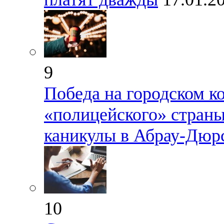
9
Победа на городском ко
«полицейского» страны
каникулы в Абрау-Дюр
10