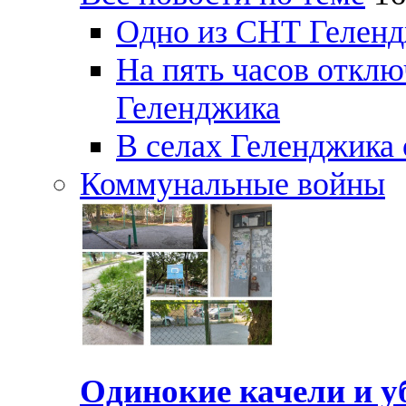
Одно из СНТ Геленд
На пять часов отключ
Геленджика
В селах Геленджика 
Коммунальные войны
Одинокие качели и у