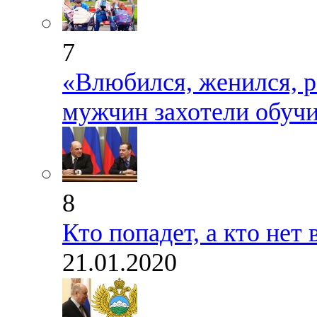
7
«Влюбился, женился, р
мужчин захотели обучи
8
Кто попадет, а кто не
21.01.2020