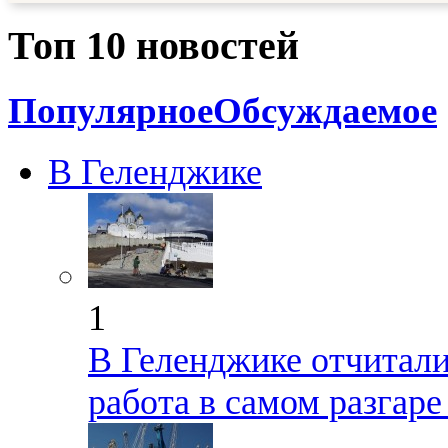
Топ 10 новостей
Популярное
Обсуждаемое
В Геленджике
1
В Геленджике отчиталис
работа в самом разгар