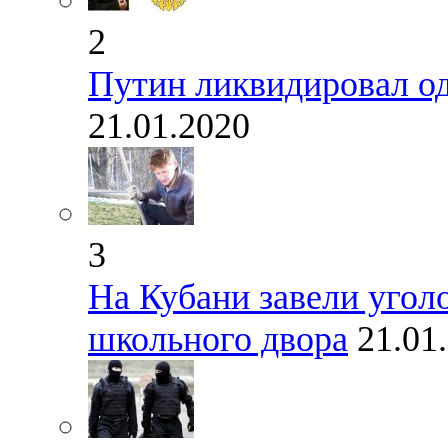
2
Путин ликвидировал од
21.01.2020
3
На Кубани завели уголо
школьного двора
21.01