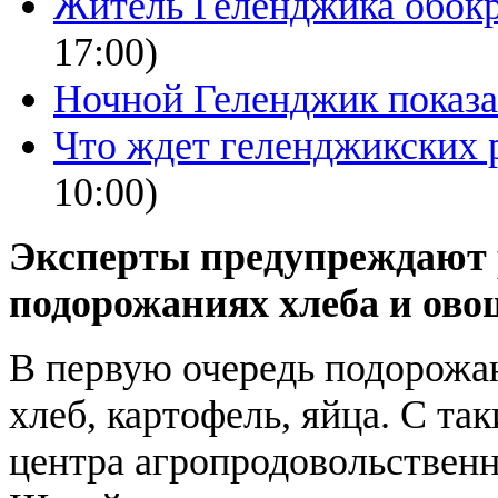
Житель Геленджика обок
17:00)
Ночной Геленджик показа
Что ждет геленджикских р
10:00)
Эксперты предупреждают 
подорожаниях хлеба и овощ
В первую очередь подорожаю
хлеб, картофель, яйца. С т
центра агропродовольствен