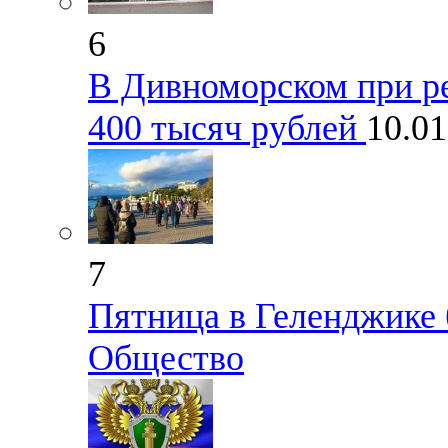
6
В Дивноморском при р
400 тысяч рублей
10.0
7
Пятница в Геленджике 
Общество