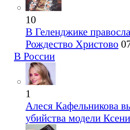
10
В Геленджике правосл
Рождество Христово
0
В России
1
Алеся Кафельникова в
убийства модели Ксен