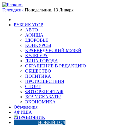
Геленджик
Понедельник, 13 Января
РУБРИКАТОР
АВТО
АФИША
ЗДОРОВЬЕ
КОНКУРСЫ
КРАЕВЕДЧЕСКИЙ МУЗЕЙ
КУЛЬТУРА
ЛИЦА ГОРОДА
ОБРАЩЕНИЕ В РЕДАКЦИЮ
ОБЩЕСТВО
ПОЛИТИКА
ПРОИСШЕСТВИЯ
СПОРТ
ФОТОРЕПОРТАЖ
ХОЧУ СКАЗАТЬ!
ЭКОНОМИКА
Объявления
АФИША
СПРАВОЧНИК
НОВЫЙ ГОД