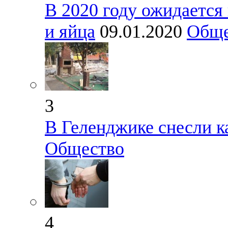
В 2020 году ожидается
и яйца
09.01.2020
Обще
3
В Геленджике снесли к
Общество
4