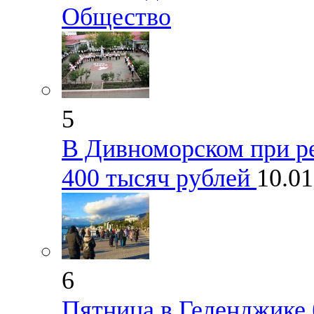
Общество
5
В Дивноморском при р
400 тысяч рублей
10.0
6
Пятница в Геленджике 