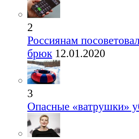
2
Россиянам посоветовал
брюк
12.01.2020
3
Опасные «ватрушки» у