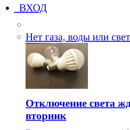
ВХОД
Нет газа, воды или све
Отключение света жд
вторник