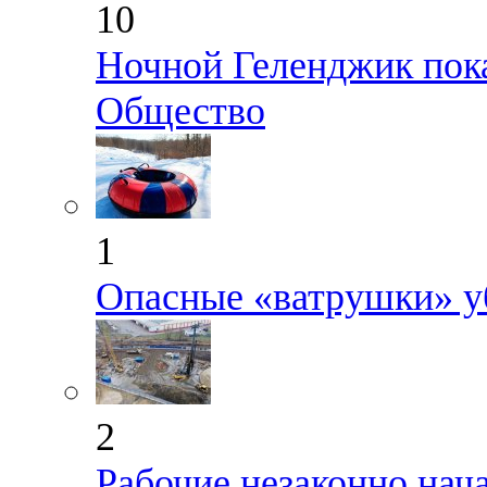
10
Ночной Геленджик пока
Общество
1
Опасные «ватрушки» у
2
Рабочие незаконно нач