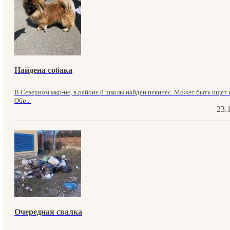
Найдена собака
В Северном мкр-не, в районе 8 школы найден пекинес. Может быть ищет к
Обр...
23.
Очередная свалка