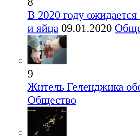
8
В 2020 году ожидается
и яйца
09.01.2020
Обще
9
Житель Геленджика об
Общество