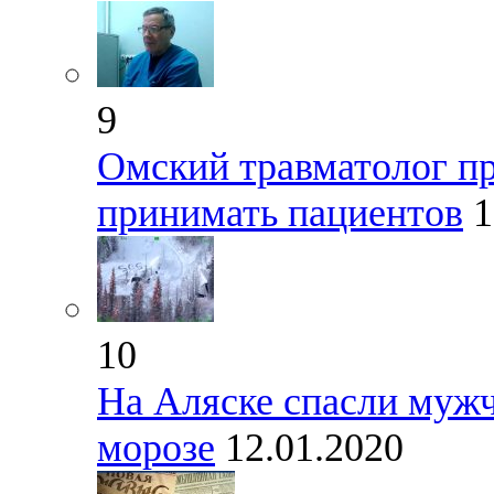
9
Омский травматолог пр
принимать пациентов
1
10
На Аляске спасли мужч
морозе
12.01.2020