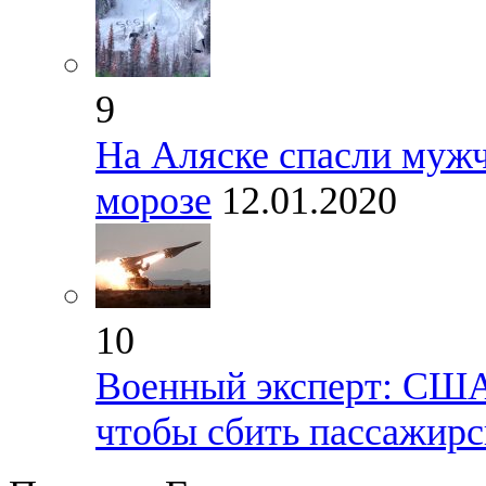
9
На Аляске спасли мужч
морозе
12.01.2020
10
Военный эксперт: США
чтобы сбить пассажирс