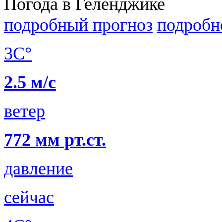
Погода в Геленджике
подробный прогноз
подробн
3C°
2.5 м/с
ветер
772 мм рт.ст.
давление
сейчас