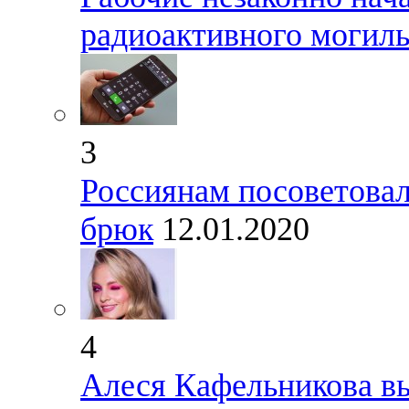
радиоактивного могиль
3
Россиянам посоветовал
брюк
12.01.2020
4
Алеся Кафельникова в