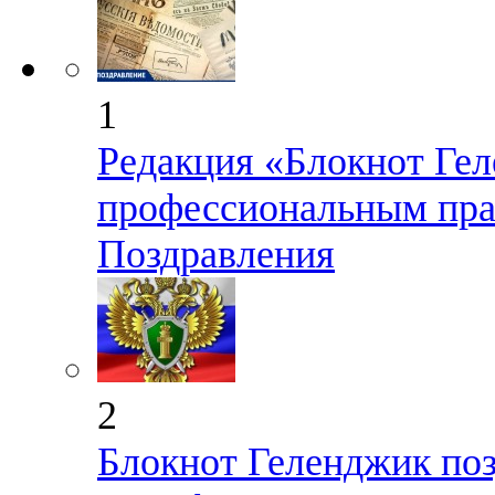
1
Редакция «Блокнот Гел
профессиональным пра
Поздравления
2
Блокнот Геленджик поз