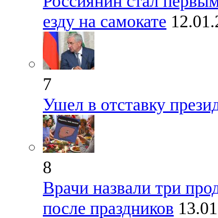
Россиянин стал первы
езду на самокате
12.01
7
Ушел в отставку прези
8
Врачи назвали три прод
после праздников
13.01