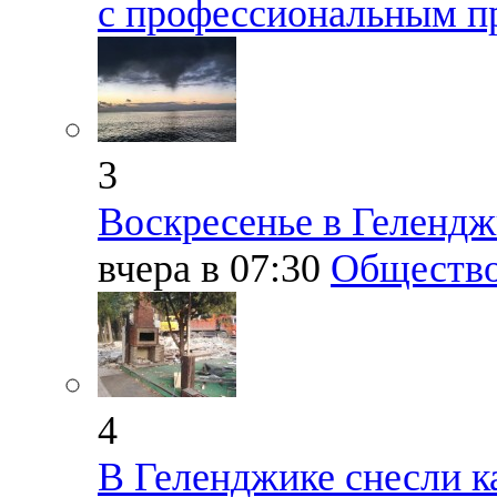
с профессиональным п
3
Воскресенье в Геленд
вчера в 07:30
Обществ
4
В Геленджике снесли к