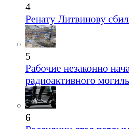
4
Ренату Литвинову сбил
5
Рабочие незаконно нач
радиоактивного могиль
6