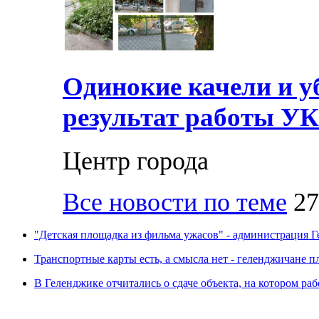
Одинокие качели и у
результат работы УК
Центр города
Все новости по теме
27
"Детская площадка из фильма ужасов" - администрация Ге
Транспортные карты есть, а смысла нет - геленджичане п
В Геленджике отчитались о сдаче объекта, на котором раб