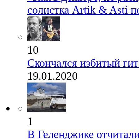
солистка Artik & Asti 
10
Скончался избитый ги
19.01.2020
1
В Геленджике отчиталис