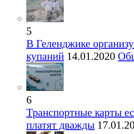
5
В Геленджике организ
купаний
14.01.2020
Об
6
Транспортные карты ес
платят дважды
17.01.2