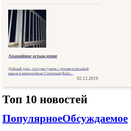
Аварийное ограждение
Добрый день, сегодня гуляли с детьми в восьмой
школе в микрорайоне Северный,&nbs...
02.12.2019
Топ 10 новостей
Популярное
Обсуждаемое