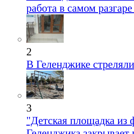
работа в самом разгар
2
В Геленджике стрелял
3
"Детская площадка из 
Геленджика закрывает 