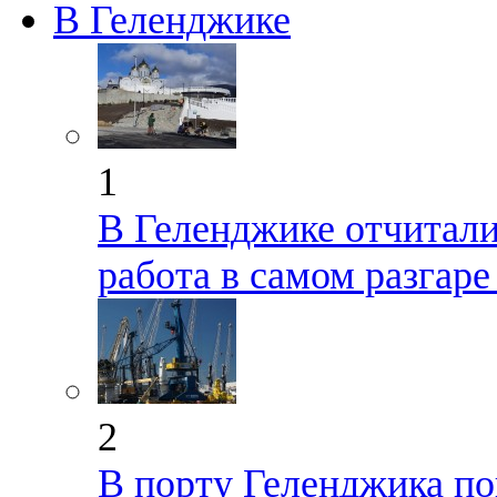
В Геленджике
1
В Геленджике отчиталис
работа в самом разгар
2
В порту Геленджика по