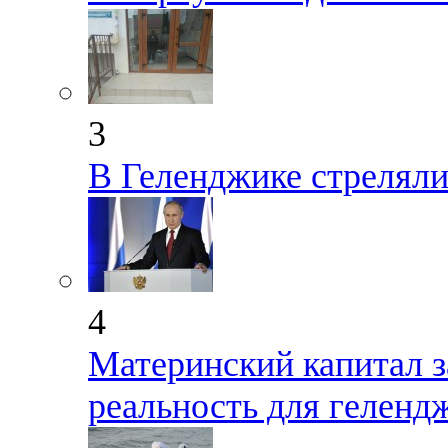
3
В Геленджике стрелял
4
Материнский капитал з
реальность для геленд