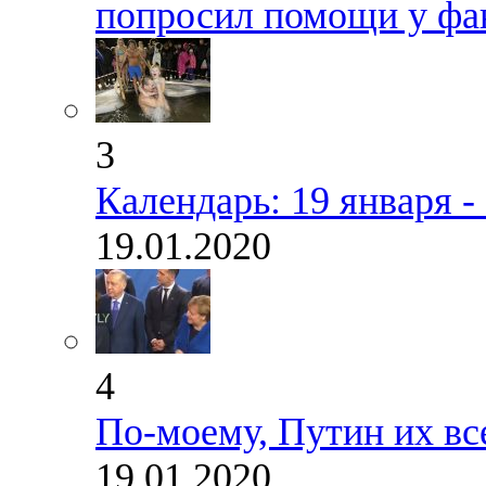
попросил помощи у фа
3
Календарь: 19 января 
19.01.2020
4
По-моему, Путин их вс
19.01.2020