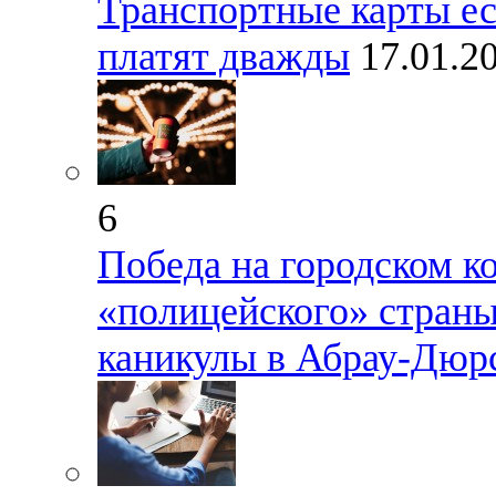
Транспортные карты ес
платят дважды
17.01.2
6
Победа на городском ко
«полицейского» страны
каникулы в Абрау-Дюр