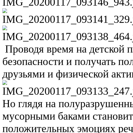
Проводя время на детской п
безопасности и получать п
друзьями и физической акти
Но глядя на полуразрушенн
мусорными баками становить
положительных эмоциях реч