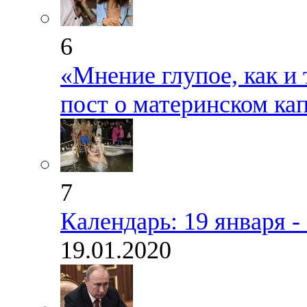
6
«Мнение глупое, как и 
пост о материнском ка
7
Календарь: 19 января 
19.01.2020