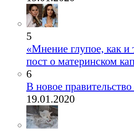
5
«Мнение глупое, как и 
пост о материнском ка
6
В новое правительство
19.01.2020