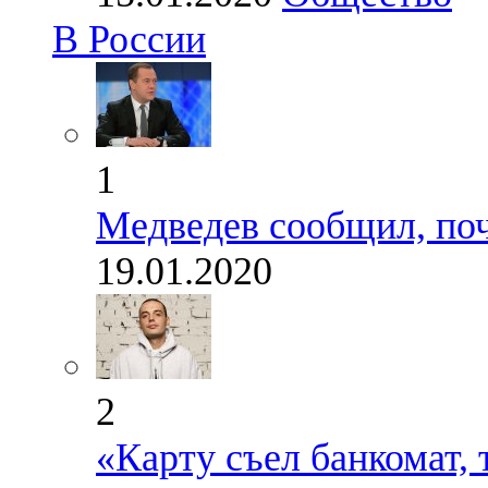
В России
1
Медведев сообщил, по
19.01.2020
2
«Карту съел банкомат, 