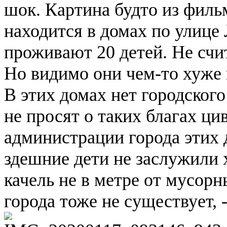
шок. Картина будто из филь
находится в домах по улице 
проживают 20 детей. Не сч
Но видимо они чем-то хуже 
В этих домах нет городског
не просят о таких благах ц
администрации города этих 
здешние дети не заслужили 
качель не в метре от мусор
города тоже не существует, 