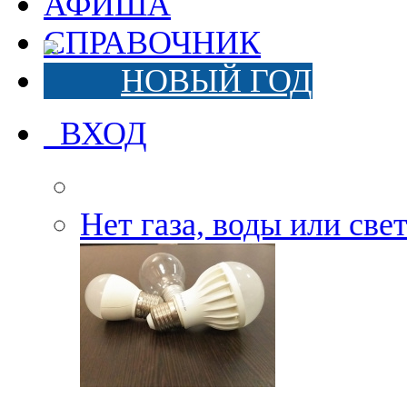
АФИША
СПРАВОЧНИК
НОВЫЙ ГОД
ВХОД
Нет газа, воды или све