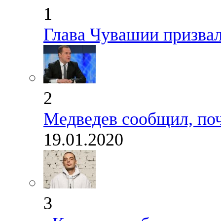
1
Глава Чувашии призва
2
Медведев сообщил, по
19.01.2020
3