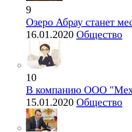
9
Озеро Абрау станет ме
16.01.2020
Общество
10
В компанию ООО "Мех
15.01.2020
Общество