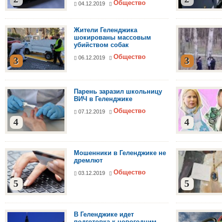
Общество
04.12.2019
Жители Геленджика
шокированы массовым
убийством собак
Общество
06.12.2019
3
3
Парень заразил школьницу
ВИЧ в Геленджике
Общество
07.12.2019
4
4
Мошенники в Геленджике не
дремлют
Общество
03.12.2019
5
5
В Геленджике идет
подготовка к новогодним