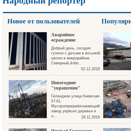
Народный репортер
Новое от пользователей
Популяр
Аварийное
ограждение
Добрый день, сегодня
гуляли с детьми в восьмой
школе в микрорайоне
Северный,&nbs...
02.12.2019
Новогодние
"украшения"
Геленджик улица Киевская
57-61.
Мусороперерабатывающий
завод украсил деревья и
н...
28.11.2019
Чистый Геленджик