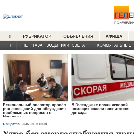
ГЕЛ
ПОНЕДЕЛЬН
РУБРИКАТОР
ОБЪЯВЛЕНИЯ
АФИША
НЕТ ГАЗА, ВОДЫ ИЛИ СВЕТА
КОММУНАЛЬНЫЕ
Региональный оператор провёл
В Геленджике врачи «скорой
ряд совещаний для обсуждения
помощи» спасли воспитателя
проблемных вопросов в
детсада
Новоросс...
Общество
,
25.07.2019 15:39
Утро без энергоснабжения при