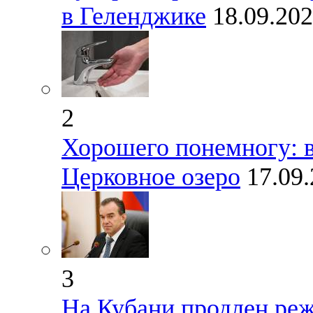
в Геленджике
18.09.20
2
Хорошего понемногу: 
Церковное озеро
17.09
3
На Кубани продлен ре