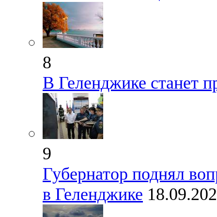
8
В Геленджике станет 
9
Губернатор поднял воп
в Геленджике
18.09.20