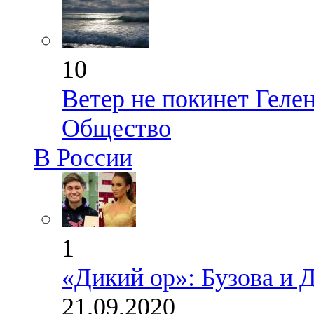
10
Ветер не покинет Геле
Общество
В России
1
«Дикий ор»: Бузова и 
21.09.2020