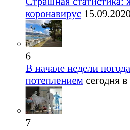
Страшная статистика: 
коронавирус
15.09.202
6
В начале недели погод
потеплением
сегодня в
7