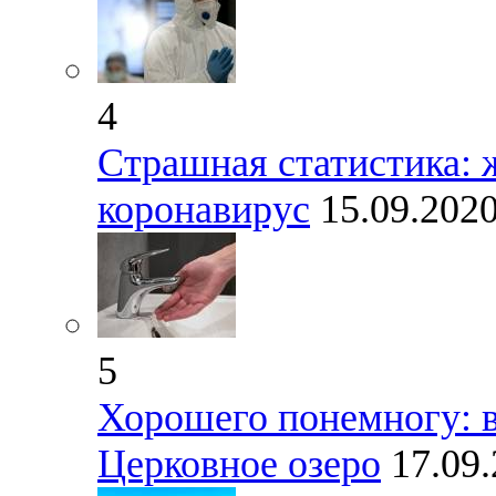
4
Страшная статистика: 
коронавирус
15.09.202
5
Хорошего понемногу: 
Церковное озеро
17.09