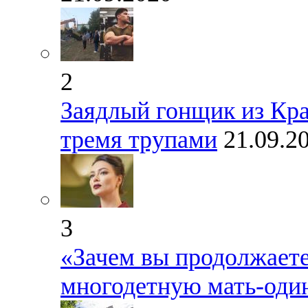
2
Заядлый гонщик из Кр
тремя трупами
21.09.2
3
«Зачем вы продолжаете
многодетную мать-оди