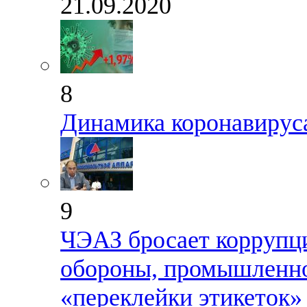
21.09.2020
8
Динамика коронавируса
9
ЧЭАЗ бросает коррупц
обороны, промышленно
«переклейки этикеток»