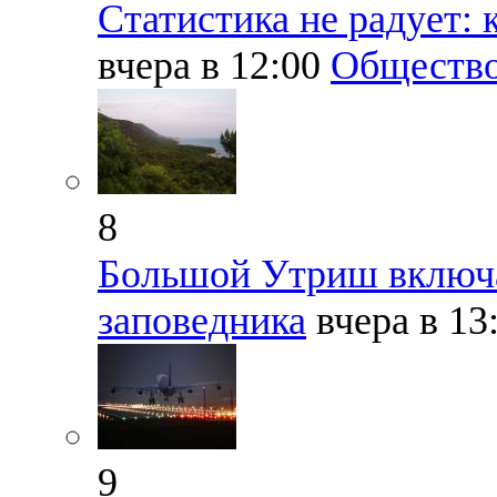
Статистика не радует: 
вчера в 12:00
Обществ
8
Большой Утриш включа
заповедника
вчера в 13
9