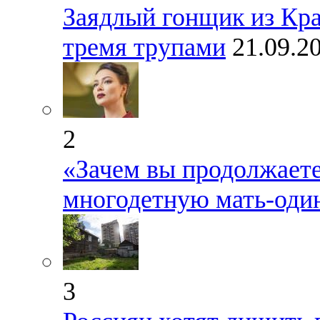
Заядлый гонщик из Кр
тремя трупами
21.09.2
2
«Зачем вы продолжаете
многодетную мать-оди
3