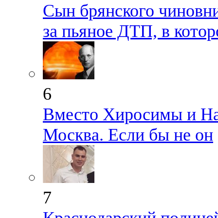
Сын брянского чиновни
за пьяное ДТП, в кото
6
Вместо Хиросимы и Наг
Москва. Если бы не он
7
Краснодарский полице