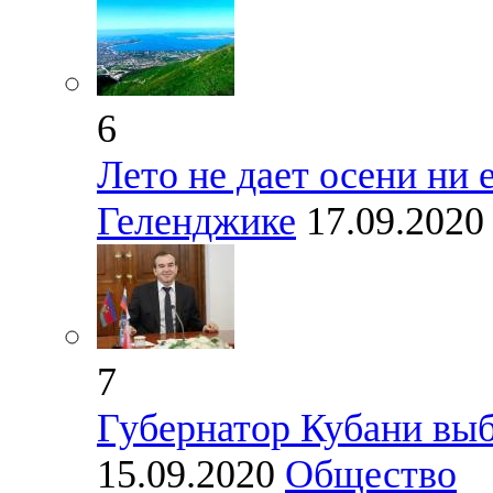
6
Лето не дает осени ни 
Геленджике
17.09.202
7
Губернатор Кубани выб
15.09.2020
Общество