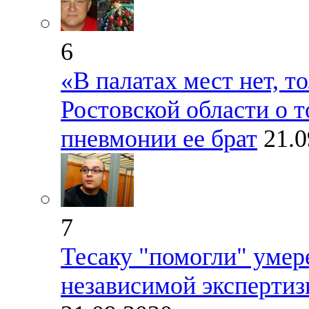
6
«В палатах мест нет, т
Ростовской области о т
пневмонии ее брат
21.0
7
Тесаку "помогли" умер
независимой эксперти