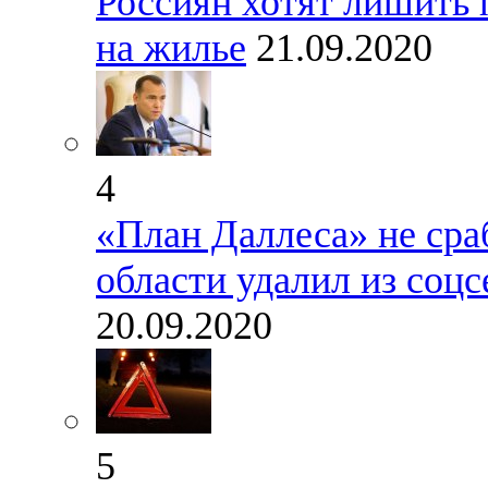
Россиян хотят лишить 
на жилье
21.09.2020
4
«План Даллеса» не сра
области удалил из соц
20.09.2020
5