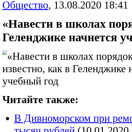
Общество
,
13.08.2020 18:41
«Навести в школах поряд
Геленджике начнется у
Читайте также:
В Дивноморском при рем
тысяч рублей
(10.01.2020 