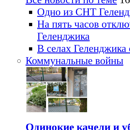
Одно из СНТ Геленд
На пять часов отключ
Геленджика
В селах Геленджика 
Коммунальные войны
Одинокие качели и у