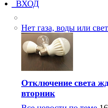
ВХОД
Нет газа, воды или све
Отключение света жд
вторник
Все новости по теме
16