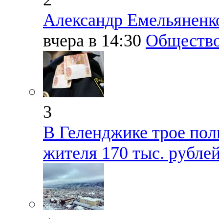
Александр Емельяненко
вчера в 14:30
Обществ
3
В Геленджике трое пол
жителя 170 тыс. рубле