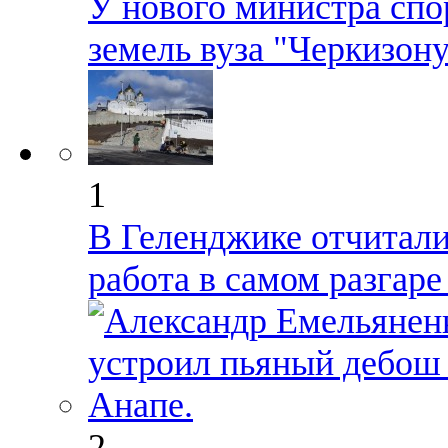
У нового министра спо
земель вуза "Черкизон
1
В Геленджике отчиталис
работа в самом разгар
2