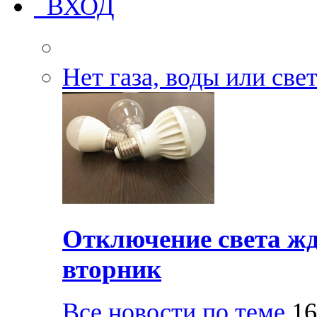
ВХОД
Нет газа, воды или све
Отключение света жд
вторник
Все новости по теме
16