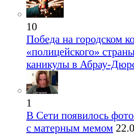
10
Победа на городском ко
«полицейского» страны
каникулы в Абрау-Дюр
1
В Сети появилось фото
с матерным мемом
22.