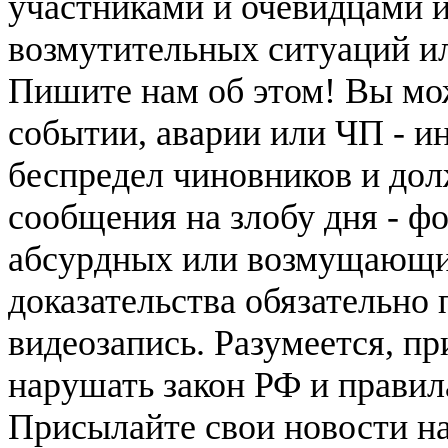
участниками и очевидцами 
возмутительных ситуаций и
Пишите нам об этом! Вы мож
событии, аварии или ЧП - и
беспредел чиновников и дол
сообщения на злобу дня - ф
абсурдных или возмущающих
доказательства обязательно
видеозапись. Разумеется, п
нарушать закон РФ и правил
Присылайте свои новости н