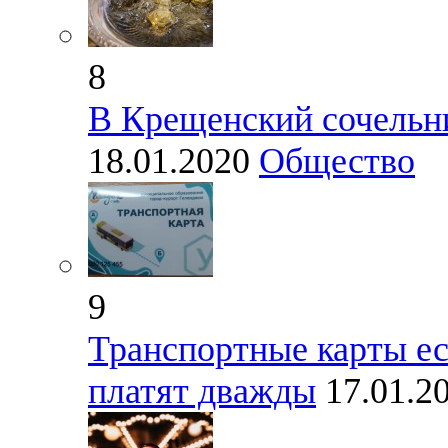
8
В Крещенский сочельни
18.01.2020
Общество
9
Транспортные карты ес
платят дважды
17.01.2