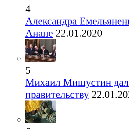
4
Александра Емельяненк
Анапе
22.01.2020
5
Михаил Мишустин дал 
правительству
22.01.20