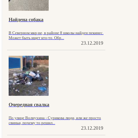
Найдена собака
В Северном мкр-не, в районе 8 школы найден пекинес.
Может быть ищет кто-то. Обр...
23.12.2019
Очередная свалка
По улице Волнухина - Сурикова люди, или же просто
свиньи, почему то решил...
23.12.2019