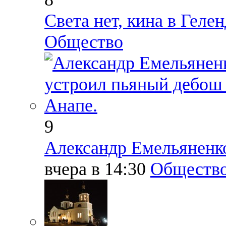
Света нет, кина в Геле
Общество
9
Александр Емельяненко
вчера в 14:30
Обществ