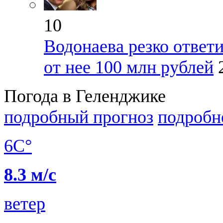
10
Водонаева резко ответ
от нее 100 млн рублей
Погода в Геленджике
подробный прогноз
подробн
6C°
8.3 м/с
ветер