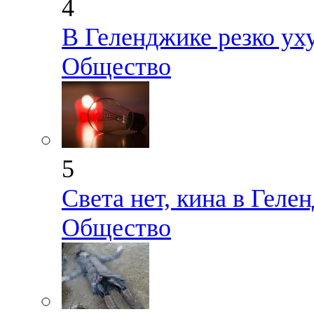
4
В Геленджике резко ух
Общество
5
Света нет, кина в Геле
Общество