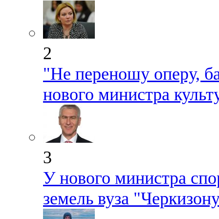
2
"Не переношу оперу, б
нового министра культ
3
У нового министра спо
земель вуза "Черкизон