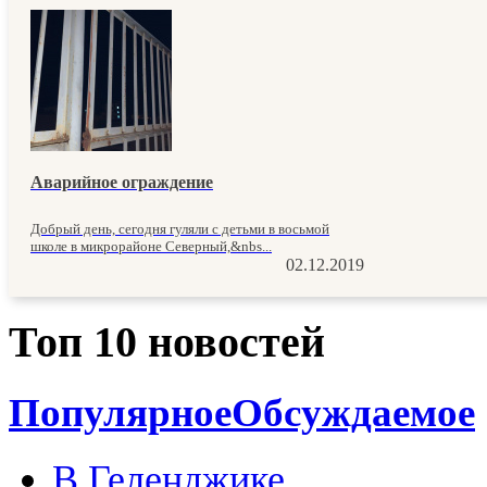
Аварийное ограждение
Добрый день, сегодня гуляли с детьми в восьмой
школе в микрорайоне Северный,&nbs...
02.12.2019
Топ 10 новостей
Популярное
Обсуждаемое
В Геленджике