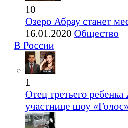
10
Озеро Абрау станет ме
16.01.2020
Общество
В России
1
Отец третьего ребенка
участнице шоу «Голос