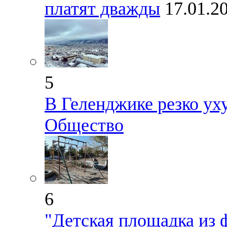
платят дважды
17.01.2
5
В Геленджике резко ух
Общество
6
"Детская площадка из 