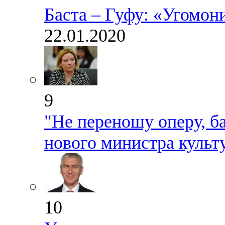
Баста – Гуфу: «Угомони
22.01.2020
9
"Не переношу оперу, б
нового министра культ
10