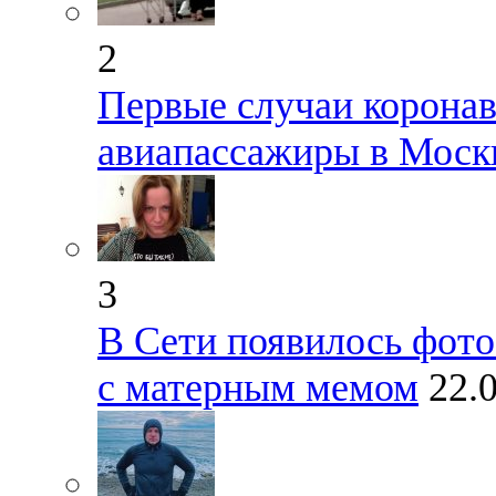
2
Первые случаи коронав
авиапассажиры в Моск
3
В Сети появилось фото
с матерным мемом
22.