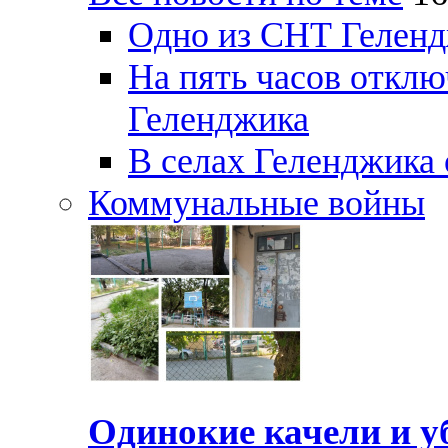
Одно из СНТ Геленд
На пять часов отключ
Геленджика
В селах Геленджика 
Коммунальные войны
Одинокие качели и у