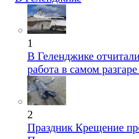
1
В Геленджике отчиталис
работа в самом разгар
2
Праздник Крещение пр