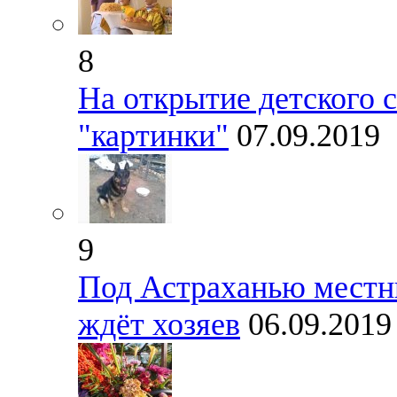
8
На открытие детского 
"картинки"
07.09.2019
9
Под Астраханью местн
ждёт хозяев
06.09.2019