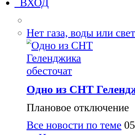
ВХОД
Нет газа, воды или све
Одно из СНТ Гелендж
Плановое отключение
Все новости по теме
05