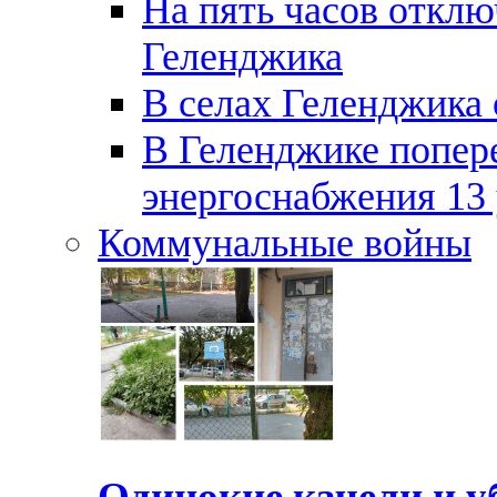
На пять часов отключ
Геленджика
В селах Геленджика 
В Геленджике попер
энергоснабжения 13
Коммунальные войны
Одинокие качели и у