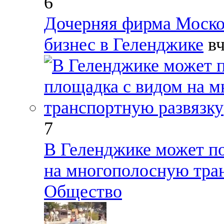
6
Дочерняя фирма Моско
бизнес в Геленджике
в
7
В Геленджике может по
на многополосную тра
Общество