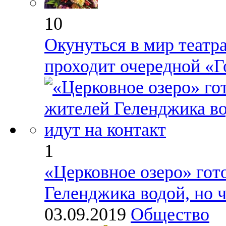
10
Окунуться в мир театра
проходит очередной «Г
1
«Церковное озеро» гот
Геленджика водой, но 
03.09.2019
Общество