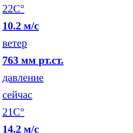
22C°
10.2 м/с
ветер
763 мм рт.ст.
давление
сейчас
21C°
14.2 м/с