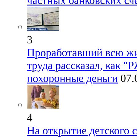
частных банковских сч
3
Проработавший всю жиз
труда рассказал, как "
похоронные деньги
07.
4
На открытие детского 