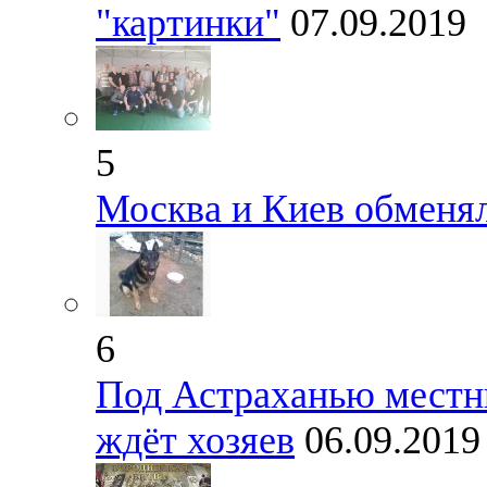
"картинки"
07.09.2019
5
Москва и Киев обменя
6
Под Астраханью местн
ждёт хозяев
06.09.2019