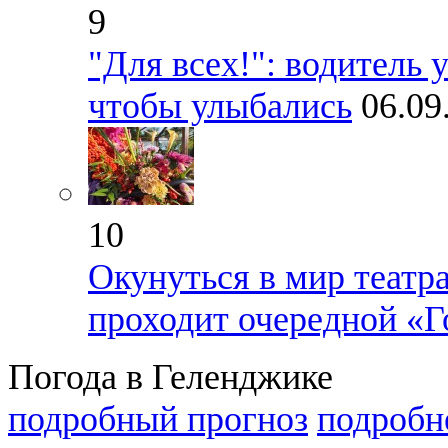
9
"Для всех!": водитель
чтобы улыбались
06.09
10
Окунуться в мир театра
проходит очередной «Г
Погода в Геленджике
подробный прогноз
подробн