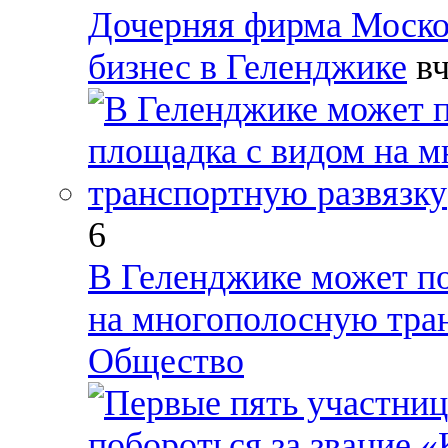
Дочерняя фирма Моско
бизнес в Геленджике
в
6
В Геленджике может по
на многополосную тра
Общество