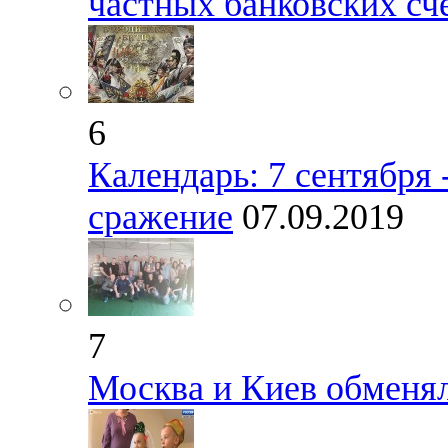
частных банковских сч
6
Календарь: 7 сентября
сражение
07.09.2019
7
Москва и Киев обменя