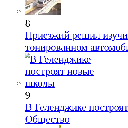
8
Приезжий решил изучи
тонированном автомоб
9
В Геленджике построя
Общество