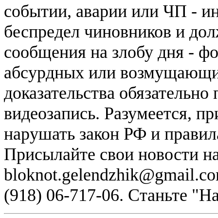
событии, аварии или ЧП - и
беспредел чиновников и дол
сообщения на злобу дня - ф
абсурдных или возмущающих
доказательства обязательно
видеозапись. Разумеется, п
нарушать закон РФ и правил
Присылайте свои новости н
bloknot.gelendzhik@gmail.c
(918) 06-717-06. Станьте "