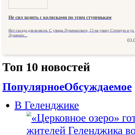
Не сил ходить с колясками по этим ступенькам
Нет съезда для колясок. С улицы Луначарского, 13 на улицу Степную и ул.
Луначарс...
03.
Топ 10 новостей
Популярное
Обсуждаемое
В Геленджике