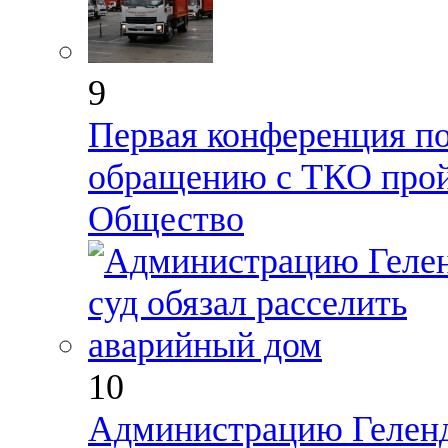
9
Первая конференция п
обращению с ТКО прой
Общество
10
Администрацию Геленд