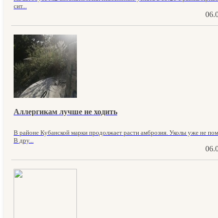
сит...
06.
Аллергикам лучше не ходить
В районе Кубанской марки продолжает расти амброзия. Уколы уже не пом
В дру...
06.