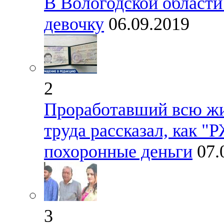
В Вологодской област
девочку
06.09.2019
2
Проработавший всю жиз
труда рассказал, как "
похоронные деньги
07.
3