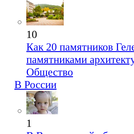
10
Как 20 памятников Гел
памятниками архитект
Общество
В России
1