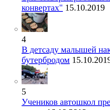
конвертах"
15.10.2019
4
В детсаду малышей на
бутербродом
15.10.201
5
Учеников автошкол пре