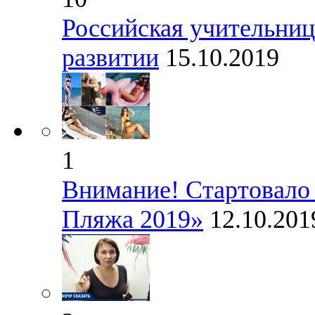
Российская учительниц
развитии
15.10.2019
1
Внимание! Стартовало 
Пляжа 2019»
12.10.20