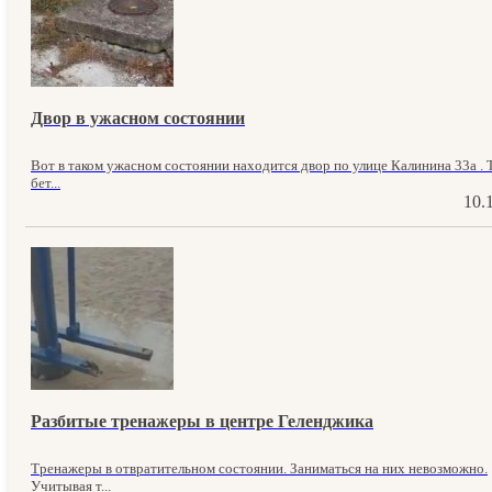
Двор в ужасном состоянии
Вот в таком ужасном состоянии находится двор по улице Калинина 33а . 
бет...
10.
Разбитые тренажеры в центре Геленджика
Тренажеры в отвратительном состоянии. Заниматься на них невозможно.
Учитывая т...