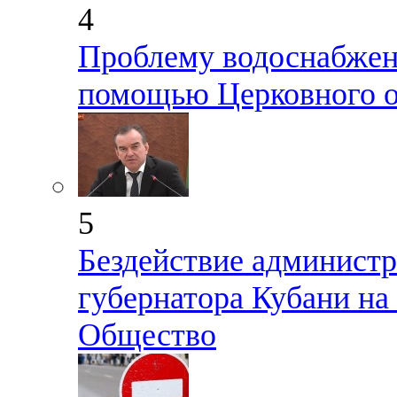
4
Проблему водоснабжен
помощью Церковного о
5
Бездействие администр
губернатора Кубани на
Общество