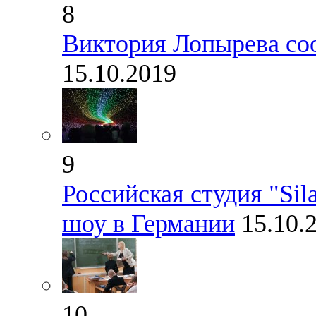
8
Виктория Лопырева соо
15.10.2019
9
Российская студия "Sil
шоу в Германии
15.10.
10