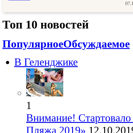
07.
Топ 10 новостей
Популярное
Обсуждаемое
В Геленджике
1
Внимание! Стартовало 
Пляжа 2019»
12.10.20