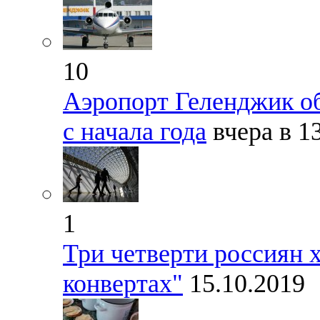
10
Аэропорт Геленджик о
с начала года
вчера в 1
1
Три четверти россиян х
конвертах"
15.10.2019