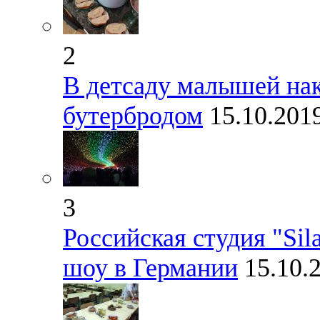
2
В детсаду малышей на
бутербродом
15.10.201
3
Российская студия "Sil
шоу в Германии
15.10.