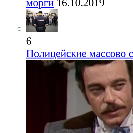
морги
16.10.2019
6
Полицейские массово 