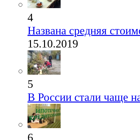
4
Названа средняя стоим
15.10.2019
5
В России стали чаще н
6