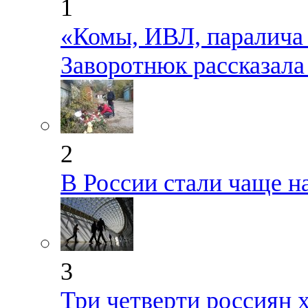
1
«Комы, ИВЛ, паралича 
Заворотнюк рассказала
2
В России стали чаще н
3
Три четверти россиян х