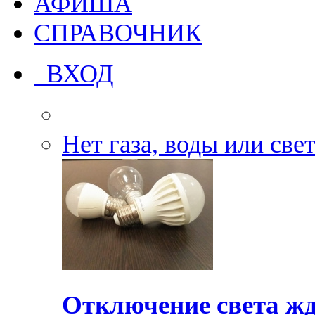
АФИША
СПРАВОЧНИК
ВХОД
Нет газа, воды или све
Отключение света жд