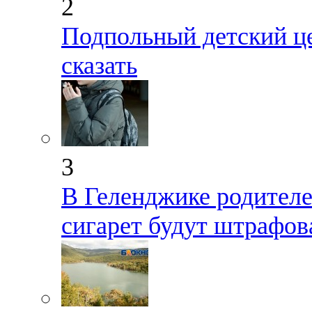
2
Подпольный детский ц
сказать
3
В Геленджике родител
сигарет будут штрафов