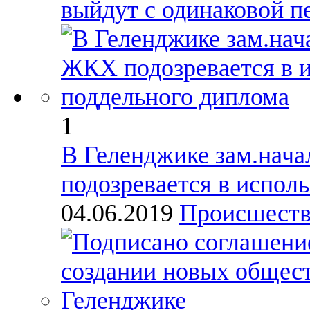
выйдут с одинаковой п
1
В Геленджике зам.нач
подозревается в испол
04.06.2019
Происшест