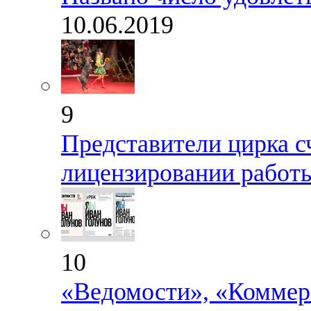
10.06.2019
9
Представители цирка с
лицензировании работ
10
«Ведомости», «Коммер