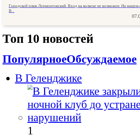
Городской пляж Лермонтовский. Вход на коляске не возможен. На нашем 
В...
07.
Топ 10 новостей
Популярное
Обсуждаемое
В Геленджике
1