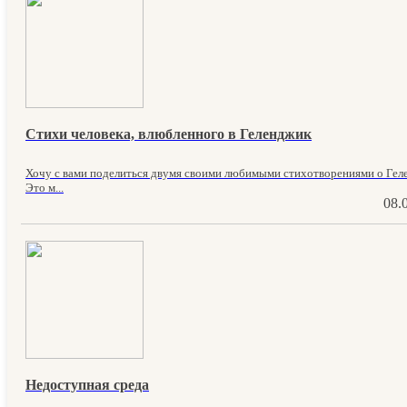
Стихи человека, влюбленного в Геленджик
Хочу с вами поделиться двумя своими любимыми стихотворениями о Гел
Это м...
08.
Недоступная среда