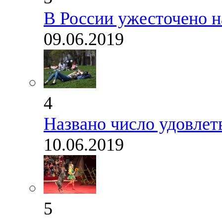
В России ужесточено н
09.06.2019
4
Названо число удовле
10.06.2019
5