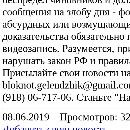
сообщения на злобу дня - ф
абсурдных или возмущающих
доказательства обязательно
видеозапись. Разумеется, п
нарушать закон РФ и правил
Присылайте свои новости н
bloknot.gelendzhik@gmail.c
(918) 06-717-06. Станьте "
08.06.2019
Просмотров: 3
Добавить свою новость