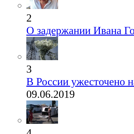
2
О задержании Ивана Г
3
В России ужесточено н
09.06.2019
4