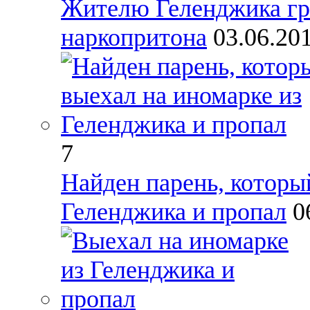
Жителю Геленджика гро
наркопритона
03.06.20
7
Найден парень, которы
Геленджика и пропал
0