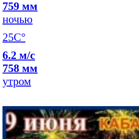
759 мм
ночью
25C°
6.2 м/с
758 мм
утром