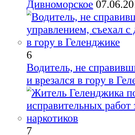
Дивноморское
07.06.2
6
Водитель, не справивш
и врезался в гору в Ге
7