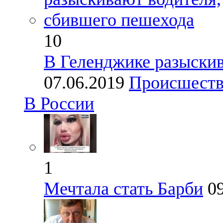
10
В Геленджике разыскив
07.06.2019
Происшест
В России
1
Мечтала стать Барби
0