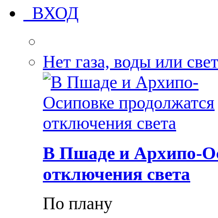
ВХОД
Нет газа, воды или све
В Пшаде и Архипо-О
отключения света
По плану