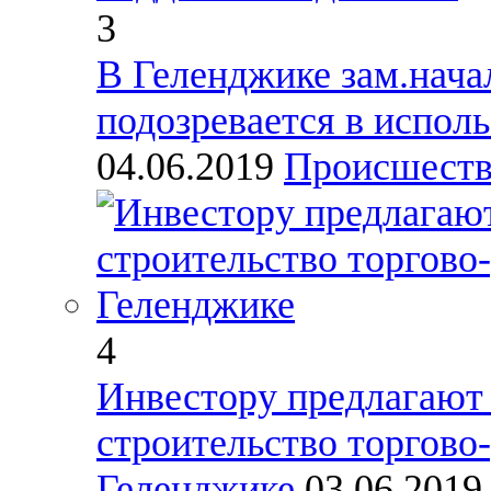
3
В Геленджике зам.нач
подозревается в испол
04.06.2019
Происшест
4
Инвестору предлагают 
строительство торгово-
Геленджике
03.06.201