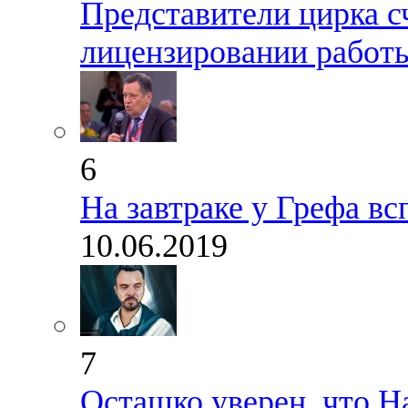
Представители цирка с
лицензировании работ
6
На завтраке у Грефа в
10.06.2019
7
Осташко уверен, что Н