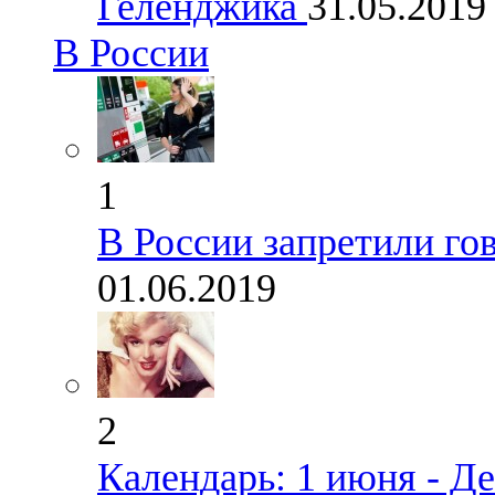
Геленджика
31.05.201
В России
1
В России запретили гов
01.06.2019
2
Календарь: 1 июня - Д