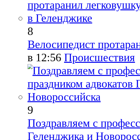
8
Велосипедист протаран
в 12:56
Происшествия
9
Поздравляем с профес
Геленджика и Новорос