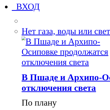
ВХОД
Нет газа, воды или све
В Пшаде и Архипо-О
отключения света
По плану