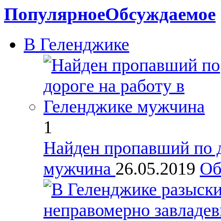
Популярное
Обсуждаемое
В Геленджике
1
Найден пропавший по д
мужчина
26.05.2019
Об