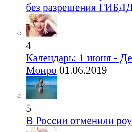
без разрешения ГИБД
4
Календарь: 1 июня - Д
Монро
01.06.2019
5
В России отменили ро