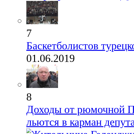
7
Баскетболистов турецко
01.06.2019
8
Доходы от рюмочной П
льются в карман депут