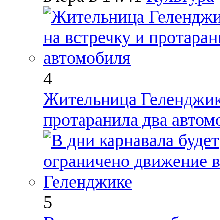
4
Жительница Геленджика
протаранила два автом
5