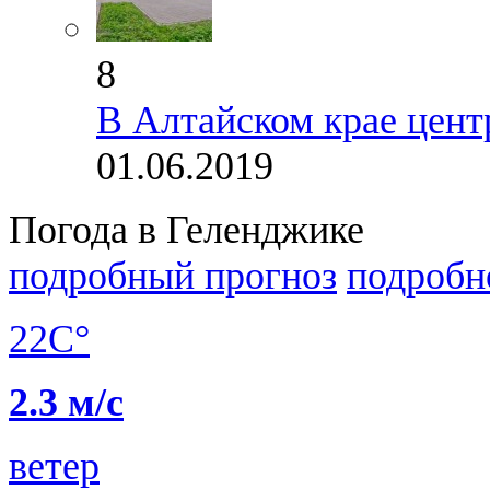
8
В Алтайском крае цент
01.06.2019
Погода в Геленджике
подробный прогноз
подробн
22C°
2.3 м/с
ветер