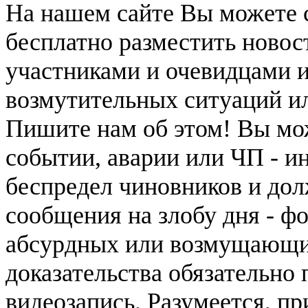
На нашем сайте Вы можете 
бесплатно разместить новос
участниками и очевидцами 
возмутительных ситуаций и
Пишите нам об этом! Вы мож
событии, аварии или ЧП - и
беспредел чиновников и дол
сообщения на злобу дня - ф
абсурдных или возмущающих
доказательства обязательно
видеозапись. Разумеется, п