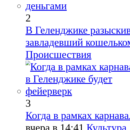
2
В Геленджике разыски
завладевший кошелько
Происшествия
3
Когда в рамках карнава
вчера в 14:41
Культура