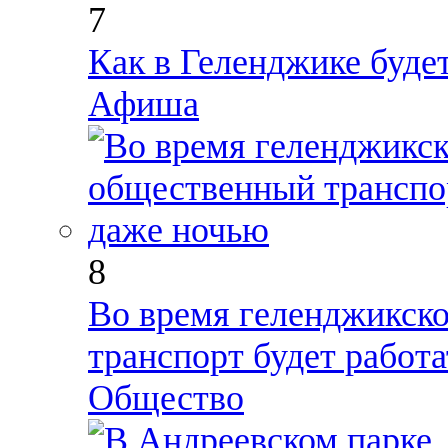
7
Как в Геленджике буде
Афиша
8
Во время геленджикск
транспорт будет работ
Общество