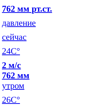
762 мм рт.ст.
давление
сейчас
24C°
2 м/с
762 мм
утром
26C°