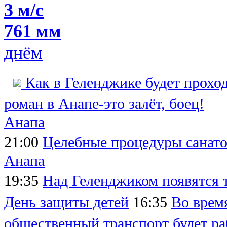
3 м/с
761 мм
днём
Как в Геленджике будет прохо
роман в Анапе-это залёт, боец!
Анапа
21:00
Целебные процедуры санато
Анапа
19:35
Над Геленджиком появятся 
День защиты детей
16:35
Во врем
общественный транспорт будет ра