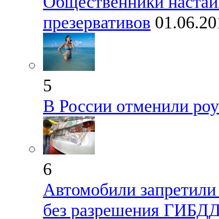
Общественники настаи
презервативов
01.06.20
5
В России отменили ро
6
Автомобили запретили 
без разрешения ГИБД