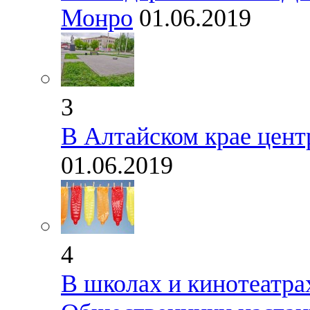
Монро
01.06.2019
3
В Алтайском крае цент
01.06.2019
4
В школах и кинотеатра