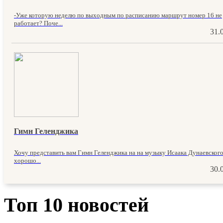
-Уже которую неделю по выходным по расписанию маршрут номер 16 не
работает? Поче...
31.
Гимн Геленджика
Хочу представить вам Гимн Геленджика на на музыку Исаака Дунаевского
хорошо...
30.
Топ 10 новостей