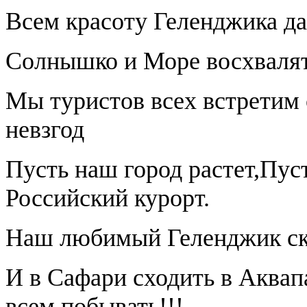
Всем красоту Геленджика да
Солнышко и Море восхвалят
Мы туристов всех встретим 
невзгод
Пусть наш город растет,Пус
Российский курорт.
Наш любимый Геленджик ско
И в Сафари сходить в Аквап
всем побывать!!!