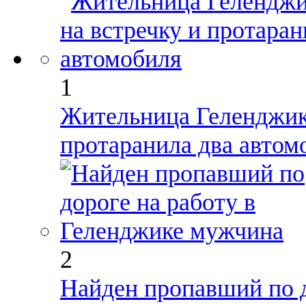
1
Жительница Геленджика
протаранила два автом
2
Найден пропавший по д