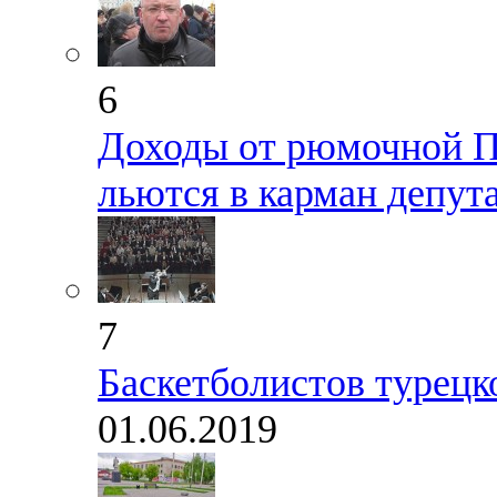
6
Доходы от рюмочной П
льются в карман депут
7
Баскетболистов турецко
01.06.2019