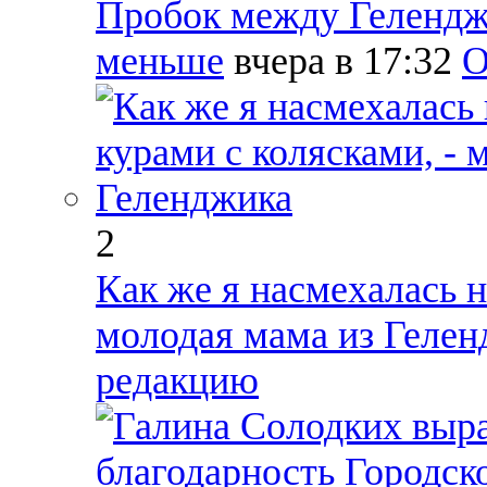
Пробок между Гелендж
меньше
вчера в 17:32
О
2
Как же я насмехалась н
молодая мама из Геле
редакцию