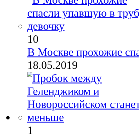
10
В Москве прохожие спа
18.05.2019
1