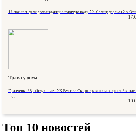
16 мая нам дали долгожданную горячую воду. Ул. Солнцедарская 2 з. Отк.
17.
Трава у дома
Гринченко 38, обслуживает УК Вместе. Скоро трава окна закроет. Звони
нед...
16.
Топ 10 новостей