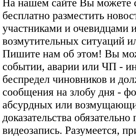
На нашем сайте Вы можете 
бесплатно разместить новос
участниками и очевидцами 
возмутительных ситуаций и
Пишите нам об этом! Вы мож
событии, аварии или ЧП - и
беспредел чиновников и дол
сообщения на злобу дня - ф
абсурдных или возмущающих
доказательства обязательно
видеозапись. Разумеется, п