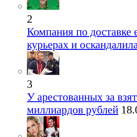
2
Компания по доставке 
курьерах и оскандалил
3
У арестованных за взя
миллиардов рублей
18.