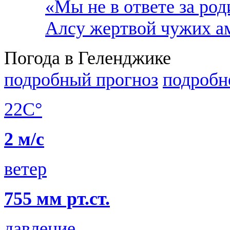
«Мы не в ответе за род
Алсу жертвой чужих а
Погода в Геленджике
подробный прогноз
подробн
22C°
2 м/с
ветер
755 мм рт.ст.
давление