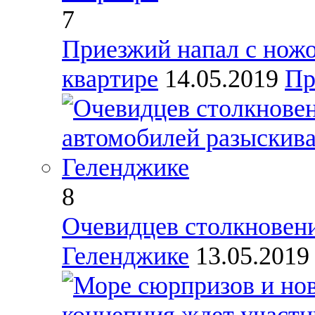
7
Приезжий напал с ножо
квартире
14.05.2019
Пр
8
Очевидцев столкновени
Геленджике
13.05.201