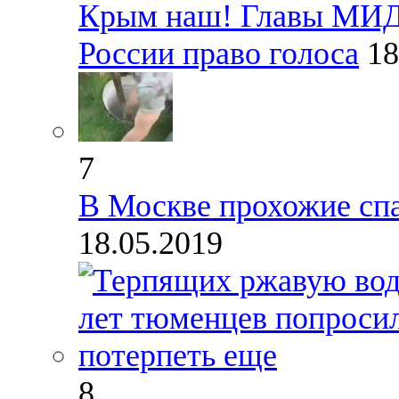
Крым наш! Главы МИД
России право голоса
18
7
В Москве прохожие спа
18.05.2019
8