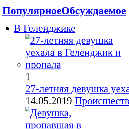
Популярное
Обсуждаемое
В Геленджике
1
27-летняя девушка уех
14.05.2019
Происшест