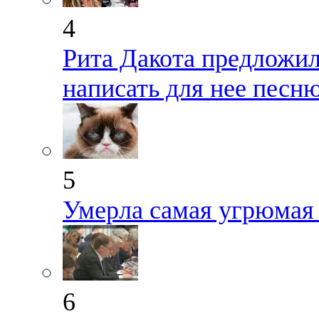
4
Рита Дакота предложил
написать для нее песн
5
Умерла самая угрюмая
6