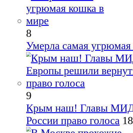
8
Умерла самая угрюмая
9
Крым наш! Главы МИД
России право голоса
18