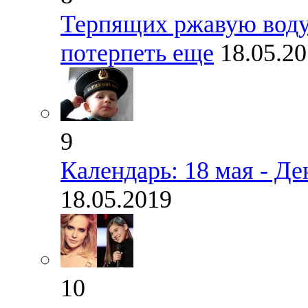
Терпящих ржавую воду
потерпеть еще
18.05.2
9
Календарь: 18 мая - Д
18.05.2019
10