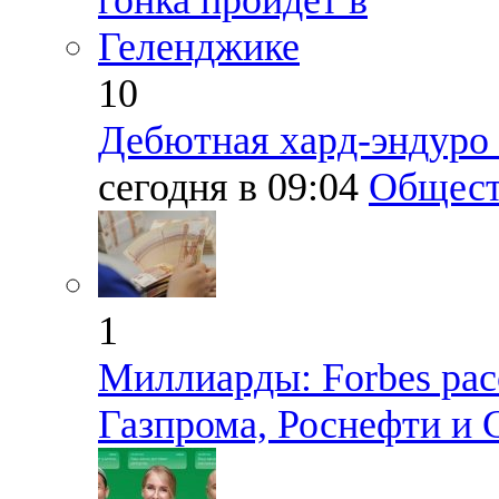
10
Дебютная хард-эндуро 
сегодня в 09:04
Общест
1
Миллиарды: Forbes ра
Газпрома, Роснефти и