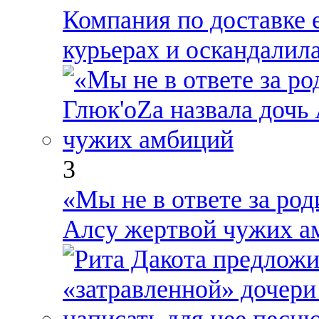
Компания по доставке 
курьерах и оскандалил
3
«Мы не в ответе за род
Алсу жертвой чужих а