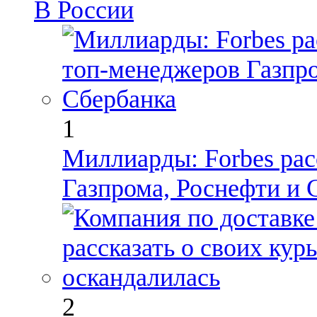
В России
1
Миллиарды: Forbes ра
Газпрома, Роснефти и
2