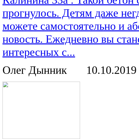
Калинина 33а . Такой бетон
прогнулось. Детям даже нег
можете самостоятельно и аб
новость. Ежедневно вы стан
интересных с...
Олег Дынник
10.10.201