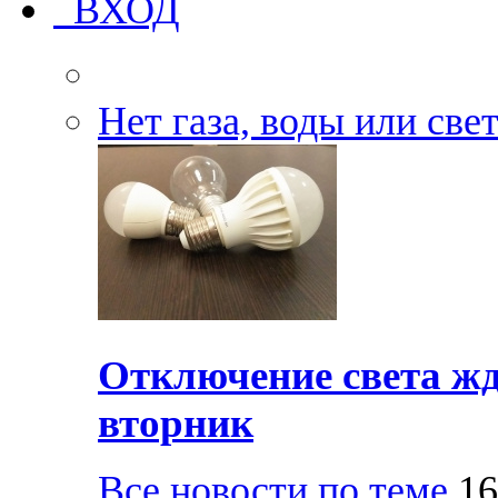
ВХОД
Нет газа, воды или све
Отключение света жд
вторник
Все новости по теме
16