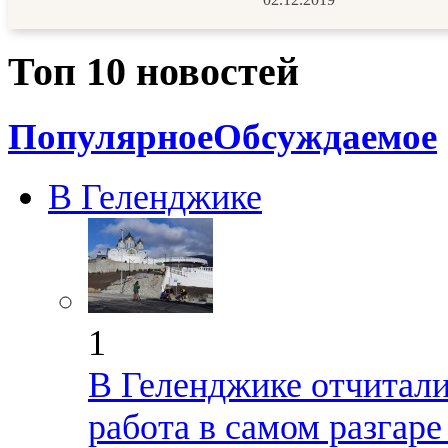
Топ 10 новостей
Популярное
Обсуждаемое
В Геленджике
1
В Геленджике отчиталис
работа в самом разгар