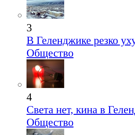
3
В Геленджике резко ух
Общество
4
Света нет, кина в Геле
Общество