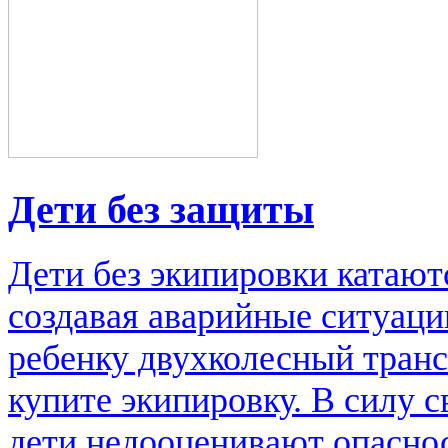
Дети без защиты
Дети без экипировки катаютс
создавая аварийные ситуаци
ребенку двухколесный транс
купите экипировку. В силу 
дети недооценивают опаснос