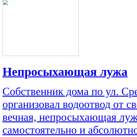
Непросыхающая лужа
Собственник дома по ул. Сре
организовал водоотвод от св
вечная, непросыхающая луж
самостоятельно и абсолютно