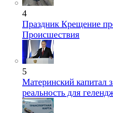
4
Праздник Крещение пр
Происшествия
5
Материнский капитал з
реальность для геленд