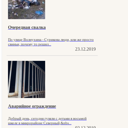
Очередная свалка
По улице Волнухина - Сурикова люди, или же просто
свиньи, почему то решил...
23.12.2019
Аварийное ограждение
Добрый день, сегодня гуляли с детьми в восьмой
школе в микрорайоне Северный,&nbs...
02.12.2019