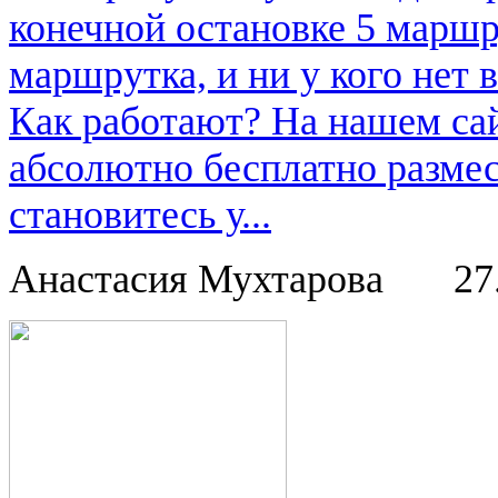
конечной остановке 5 маршру
маршрутка, и ни у кого нет в
Как работают? На нашем са
абсолютно бесплатно размес
становитесь у...
Анастасия Мухтарова
27