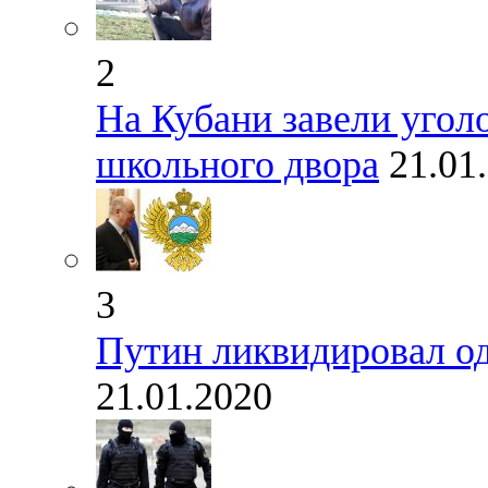
2
На Кубани завели уголо
школьного двора
21.01
3
Путин ликвидировал од
21.01.2020