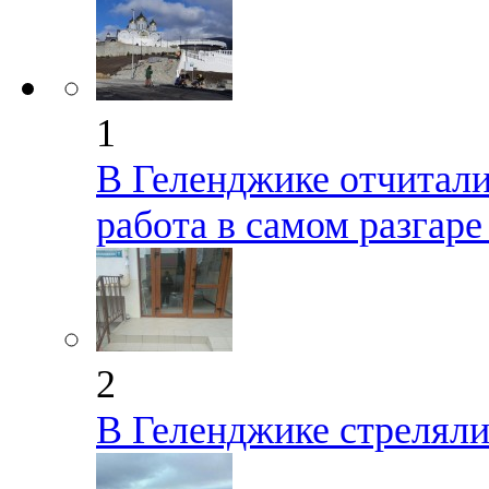
1
В Геленджике отчиталис
работа в самом разгар
2
В Геленджике стрелял