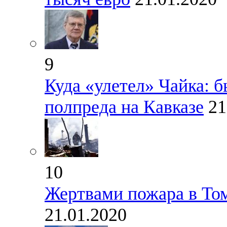
9
Куда «улетел» Чайка: 
полпреда на Кавказе
21
10
Жертвами пожара в Том
21.01.2020