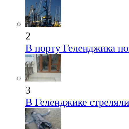
2
В порту Геленджика по
3
В Геленджике стрелял