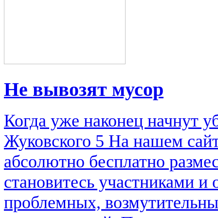
Не вывозят мусор
Когда уже наконец начнут у
Жуковского 5 На нашем сай
абсолютно бесплатно размес
становитесь участниками и
проблемных, возмутительны