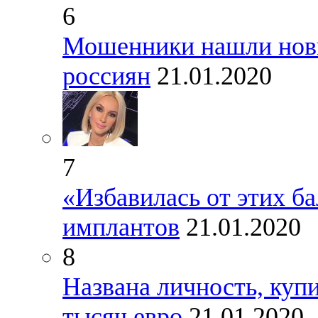
6
Мошенники нашли новый
россиян
21.01.2020
7
«Избавилась от этих ба
имплантов
21.01.2020
8
Названа личность, куп
тысяч евро
21.01.2020