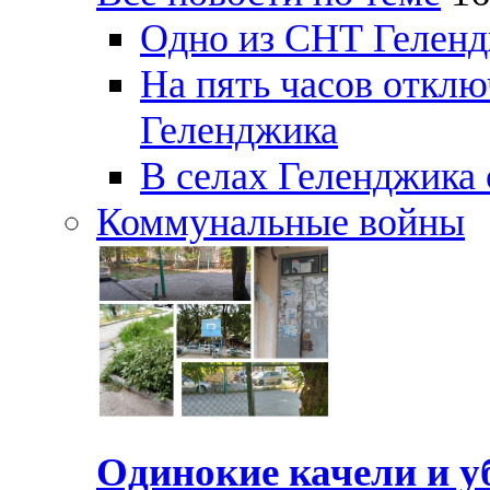
Одно из СНТ Геленд
На пять часов отключ
Геленджика
В селах Геленджика 
Коммунальные войны
Одинокие качели и у