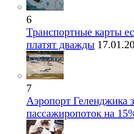
6
Транспортные карты ес
платят дважды
17.01.2
7
Аэропорт Геленджика з
пассажиропоток на 15