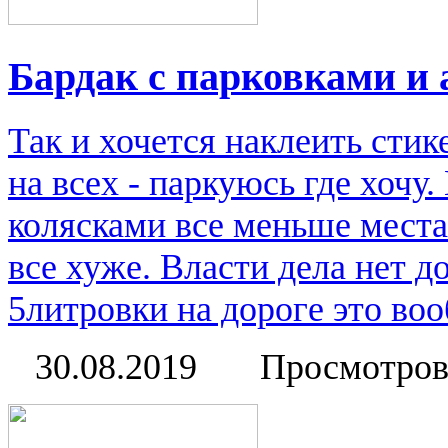
Бардак с парковками и
Так и хочется наклеить стик
на всех - паркуюсь где хочу
колясками все меньше места
все хуже. Власти дела нет д
5литровки на дороге это во
30.08.2019
Просмотров