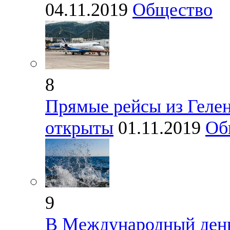
04.11.2019
Общество
8
Прямые рейсы из Геле
открыты
01.11.2019
Об
9
В Международный день