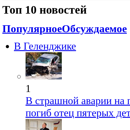
Топ 10 новостей
Популярное
Обсуждаемое
В Геленджике
1
В страшной аварии на 
погиб отец пятерых де