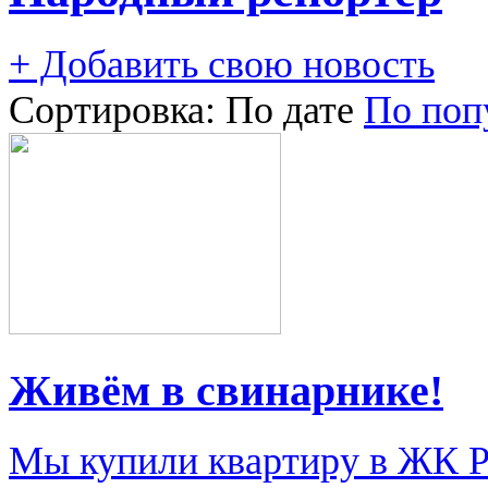
+ Добавить свою новость
Сортировка:
По дате
По поп
Живём в свинарнике!
Мы купили квартиру в ЖК Ри