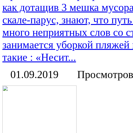
как дотащив 3 мешка мусора
скале-парус, знают, что пут
много неприятных слов со с
занимается уборкой пляжей 
такие : «Несит...
01.09.2019
Просмотров