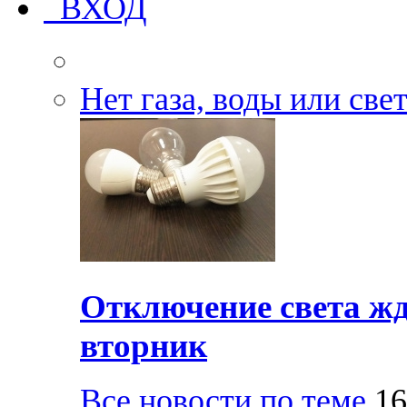
ВХОД
Нет газа, воды или све
Отключение света жд
вторник
Все новости по теме
16