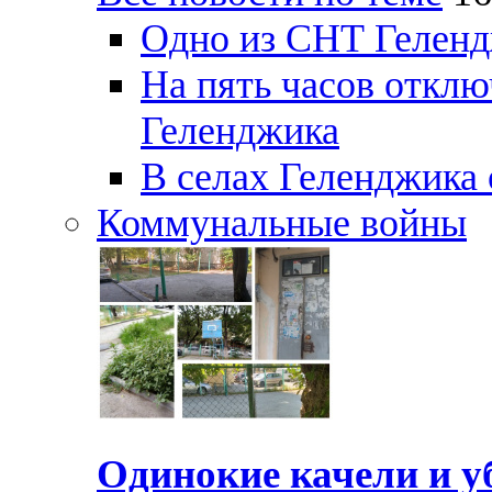
Одно из СНТ Геленд
На пять часов отключ
Геленджика
В селах Геленджика 
Коммунальные войны
Одинокие качели и у