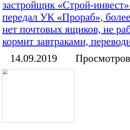
застройщик «Строй-инвест» 
передал УК «Прораб», более
нет почтовых ящиков, не ра
кормит завтраками, переводи
14.09.2019
Просмотров