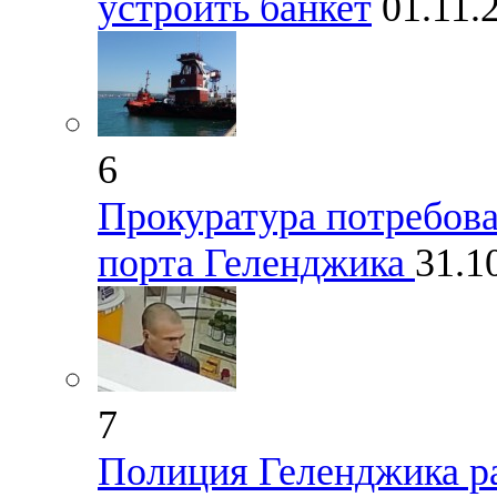
устроить банкет
01.11.
6
Прокуратура потребова
порта Геленджика
31.1
7
Полиция Геленджика ра