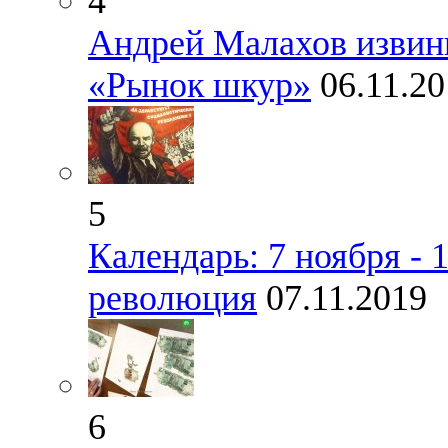
4
Андрей Малахов извини
«Рынок шкур»
06.11.2
5
Календарь: 7 ноября - 
революция
07.11.2019
6