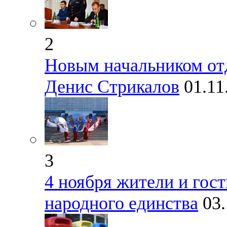
2
Новым начальником от
Денис Стрикалов
01.11
3
4 ноября жители и гос
народного единства
03