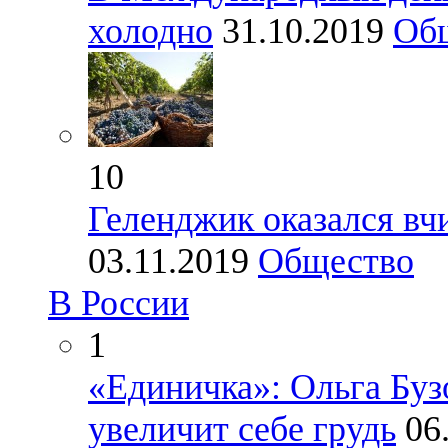
холодно
31.10.2019
Об
10
Геленджик оказался вч
03.11.2019
Общество
В России
1
«Единичка»: Ольга Бузо
увеличит себе грудь
06