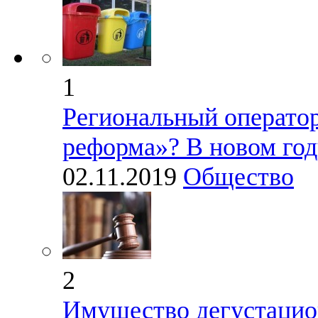
1
Региональный оператор
реформа»? В новом год
02.11.2019
Общество
2
Имущество дегустацио