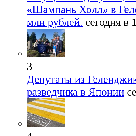
«Шампань Холл» в Геле
млн рублей.
сегодня в 
3
Депутаты из Геленджик
разведчика в Японии
с