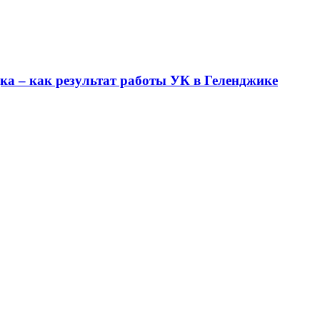
ка – как результат работы УК в Геленджике