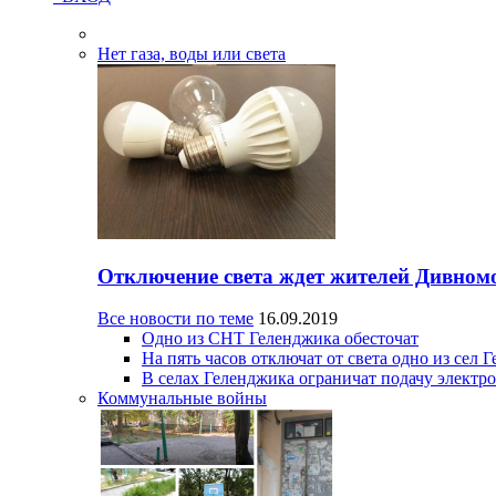
Нет газа, воды или света
Отключение света ждет жителей Дивном
Все новости по теме
16.09.2019
Одно из СНТ Геленджика обесточат
На пять часов отключат от света одно из сел 
В селах Геленджика ограничат подачу электр
Коммунальные войны