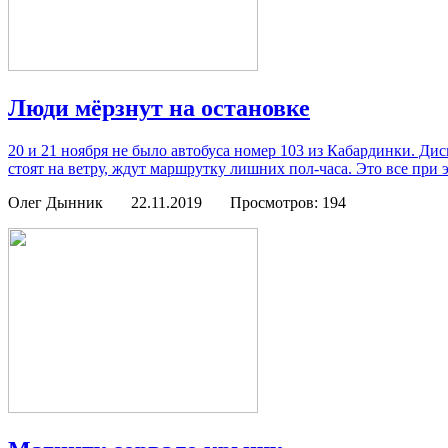
Люди мёрзнут на остановке
20 и 21 ноября не было автобуса номер 103 из Кабардинки. Дисп
стоят на ветру, ждут маршрутку лишних пол-часа. Это все при
Олег Дынник
22.11.2019
Просмотров: 194