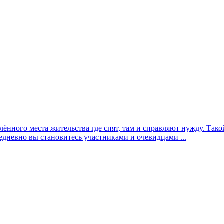
елённого места жительства где спят, там и справляют нужду. Та
едневно вы становитесь участниками и очевидцами ...