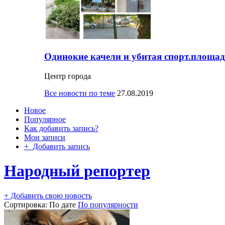
Одинокие качели и убитая спорт.площад
Центр города
Все новости по теме
27.08.2019
Новое
Популярное
Как добавить запись?
Мои записи
+ Добавить запись
Народный репортер
+ Добавить свою новость
Сортировка:
По дате
По популярности