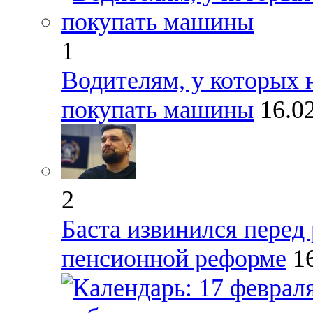
1
Водителям, у которых н
покупать машины
16.0
2
Баста извинился перед 
пенсионной реформе
1