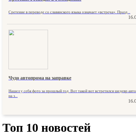
Сретение в переводе со славянского языка означает «встреча». Празд...
16.
Чудо автопрома на заправке
Нашел у себя фото за прошлый год. Вот такой вот встретился шедевр авт
на з...
16.
Топ 10 новостей