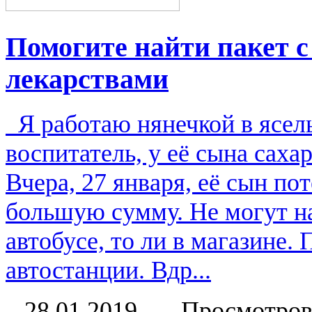
Помогите найти пакет 
лекарствами
Я работаю нянечкой в ясель
воспитатель, у её сына саха
Вчера, 27 января, её сын по
большую сумму. Не могут най
автобусе, то ли в магазине
автостанции. Вдр...
28.01.2019
Просмотров