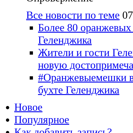
Все новости по теме
07
Более 80 оранжевых
Геленджика
Жители и гости Гел
новую достопримеча
#Оранжевыемешки вы
бухте Геленджика
Новое
Популярное
Как добавить запись?