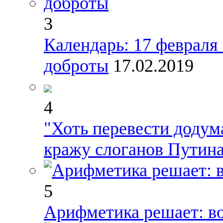
3
Календарь: 17 февраля
доброты
17.02.2019
4
"Хоть перевести додум
кражу слоганов Путин
5
Арифметика решает: во