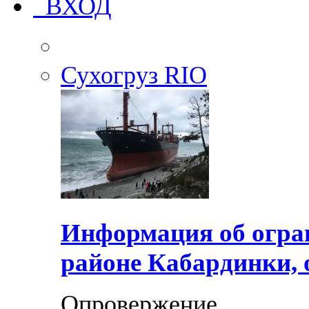
ВХОД
Сухогруз RIO
Информация об огра
районе Кабардинки, 
Опровержение