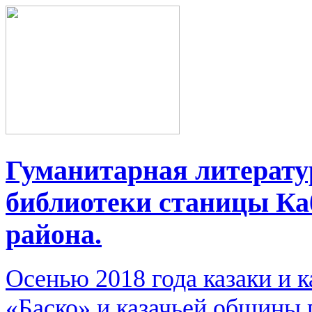
Гуманитарная литерату
библиотеки станицы К
района.
Осенью 2018 года казаки и к
«Баско» и казачьей общины 