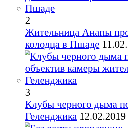
2
Жительница Анапы про
колодца в Пшаде
11.02
3
Клубы черного дыма по
Геленджика
12.02.201