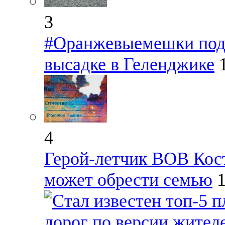
3
#Оранжевыемешки подво
высадке в Геленджике
4
Герой-летчик ВОВ Кост
может обрести семью