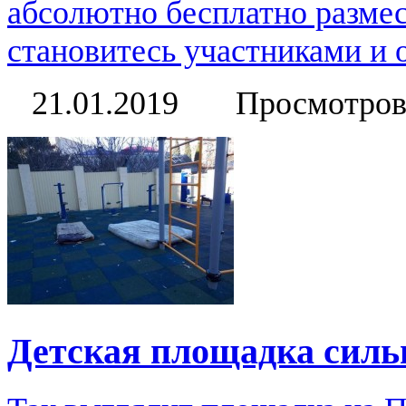
абсолютно бесплатно размес
становитесь участниками и 
21.01.2019
Просмотров
Детская площадка силь