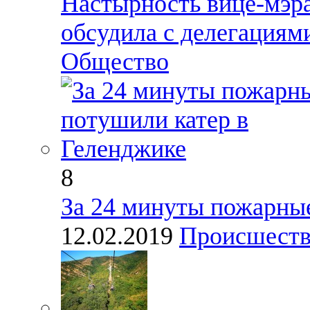
Настырность вице-мэр
обсудила с делегациям
Общество
8
За 24 минуты пожарные
12.02.2019
Происшест