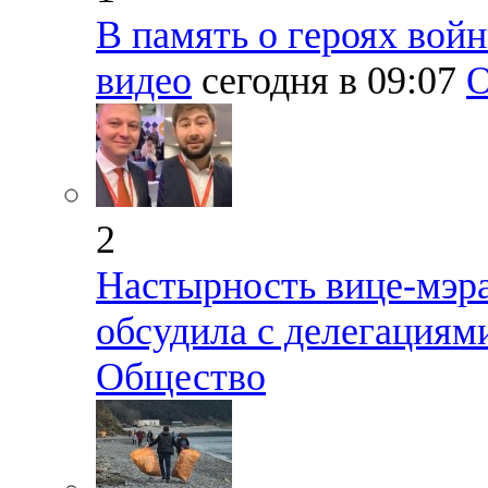
В память о героях вой
видео
сегодня в 09:07
О
2
Настырность вице-мэр
обсудила с делегациям
Общество