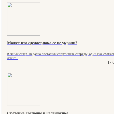
Может кто сделает,пока ее не украли?
Южный сквер. Недавно поставили спортивные снаряды, один уже сломал
лежит...
17.
Сретение Господне в Геленджике