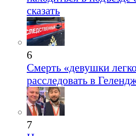
сказать
6
Смерть «девушки легко
расследовать в Геленд
7