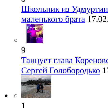
Школьник из Удмуртии 
маленького брата
17.02
9
Танцует глава Коренов
Сергей Голобородько
1
1