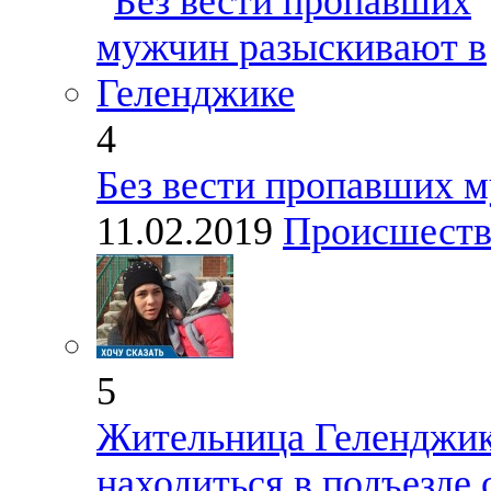
4
Без вести пропавших 
11.02.2019
Происшеств
5
Жительница Геленджика
находиться в подъезде 