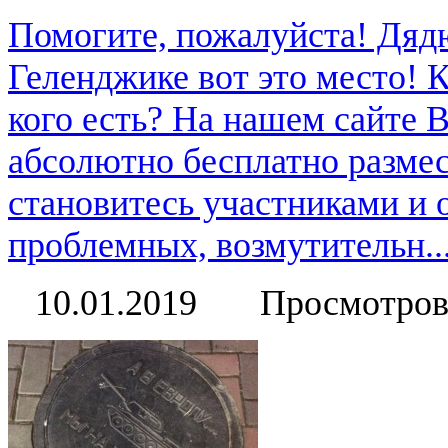
Помогите, пожалуйста! Дяд
Геленджике вот это место! К
кого есть? На нашем сайте 
абсолютно бесплатно размес
становитесь участниками и
проблемных, возмутительн..
10.01.2019
Просмотров