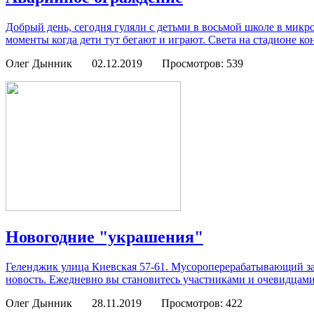
Добрый день, сегодня гуляли с детьми в восьмой школе в микр
моменты когда дети тут бегают и играют. Света на стадионе коне
Олег Дынник
02.12.2019
Просмотров: 539
Новогодние "украшения"
Геленджик улица Киевская 57-61. Мусороперерабатывающий зав
новость. Ежедневно вы становитесь участниками и очевидцами
Олег Дынник
28.11.2019
Просмотров: 422