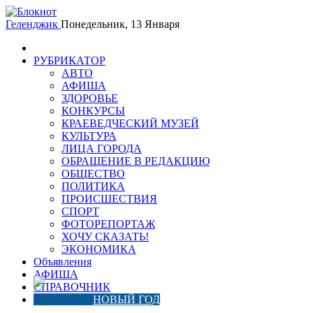
Геленджик
Понедельник, 13 Января
РУБРИКАТОР
АВТО
АФИША
ЗДОРОВЬЕ
КОНКУРСЫ
КРАЕВЕДЧЕСКИЙ МУЗЕЙ
КУЛЬТУРА
ЛИЦА ГОРОДА
ОБРАЩЕНИЕ В РЕДАКЦИЮ
ОБЩЕСТВО
ПОЛИТИКА
ПРОИСШЕСТВИЯ
СПОРТ
ФОТОРЕПОРТАЖ
ХОЧУ СКАЗАТЬ!
ЭКОНОМИКА
Объявления
АФИША
СПРАВОЧНИК
НОВЫЙ ГОД