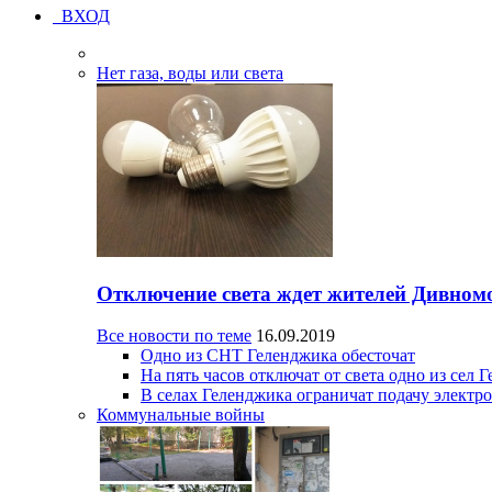
ВХОД
Нет газа, воды или света
Отключение света ждет жителей Дивном
Все новости по теме
16.09.2019
Одно из СНТ Геленджика обесточат
На пять часов отключат от света одно из сел 
В селах Геленджика ограничат подачу электр
Коммунальные войны