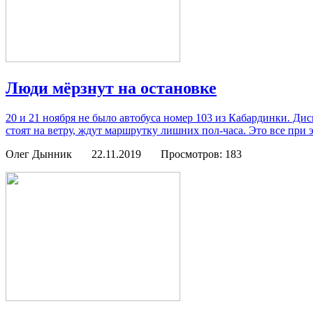
Люди мёрзнут на остановке
20 и 21 ноября не было автобуса номер 103 из Кабардинки. Дисп
стоят на ветру, ждут маршрутку лишних пол-часа. Это все при
Олег Дынник
22.11.2019
Просмотров: 183