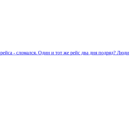
 рейса - сломался. Один и тот же рейс два дня подряд? Люди