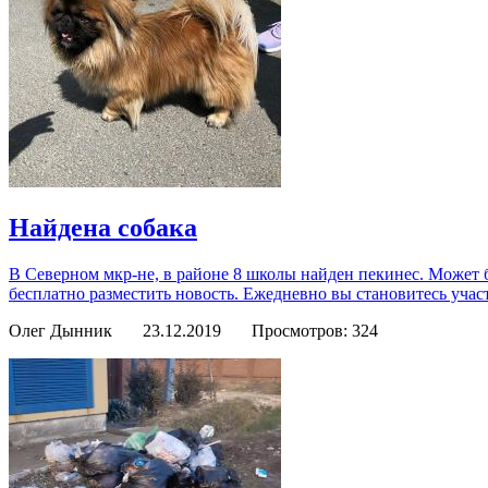
Найдена собака
В Северном мкр-не, в районе 8 школы найден пекинес. Может 
бесплатно разместить новость. Ежедневно вы становитесь уча
Олег Дынник
23.12.2019
Просмотров: 324