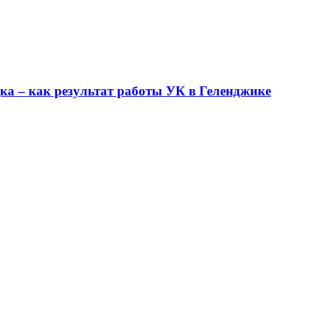
ка – как результат работы УК в Геленджике