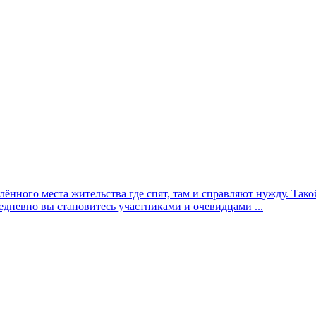
елённого места жительства где спят, там и справляют нужду. Та
едневно вы становитесь участниками и очевидцами ...