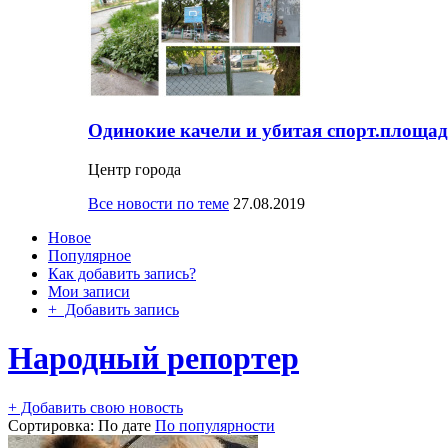
Одинокие качели и убитая спорт.площад
Центр города
Все новости по теме
27.08.2019
Новое
Популярное
Как добавить запись?
Мои записи
+ Добавить запись
Народный репортер
+ Добавить свою новость
Сортировка:
По дате
По популярности