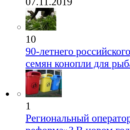
07.11.2019
10
90-летнего российског
семян конопли для рыб
1
Региональный оператор