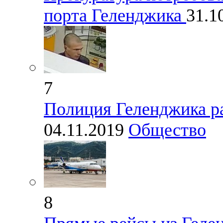
порта Геленджика
31.1
7
Полиция Геленджика ра
04.11.2019
Общество
8