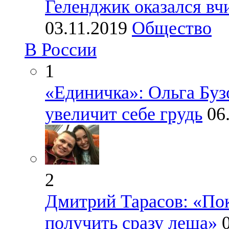
Геленджик оказался вч
03.11.2019
Общество
В России
1
«Единичка»: Ольга Бузо
увеличит себе грудь
06
2
Дмитрий Тарасов: «Пок
получить сразу леща»