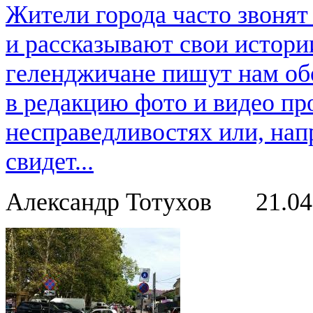
Жители города часто звонят
и рассказывают свои истори
геленджичане пишут нам обо
в редакцию фото и видео пр
несправедливостях или, нап
свидет...
Александр Тотухов
21.0