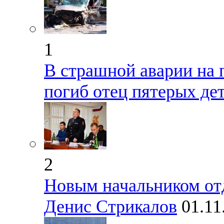
1
В страшной аварии на 
погиб отец пятерых де
2
Новым начальником от
Денис Стрикалов
01.11