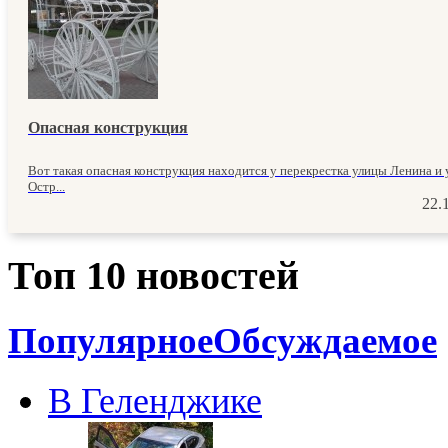
Опасная конструкция
Вот такая опасная конструкция находится у перекрестка улицы Ленина и
Остр...
22.
Топ 10 новостей
Популярное
Обсуждаемое
В Геленджике