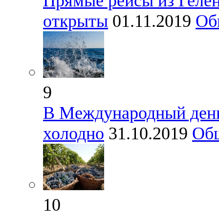
Прямые рейсы из Геле
открыты
01.11.2019
Об
9
В Международный день
холодно
31.10.2019
Об
10