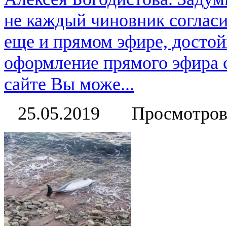
не каждый чиновник согласи
еще и прямом эфире, достой
оформление прямого эфира 
сайте Вы може...
25.05.2019
Просмотров