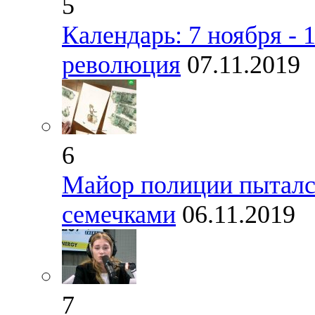
5
Календарь: 7 ноября - 
революция
07.11.2019
6
Майор полиции пытался
семечками
06.11.2019
7