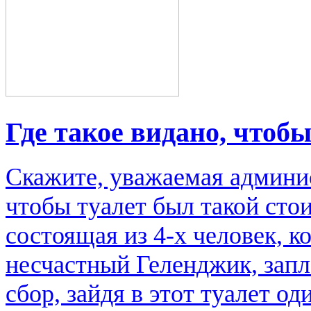
Где такое видано, чтоб
Скажите, уважаемая админис
чтобы туалет был такой стои
состоящая из 4-х человек, к
несчастный Геленджик, зап
сбор, зайдя в этот туалет од