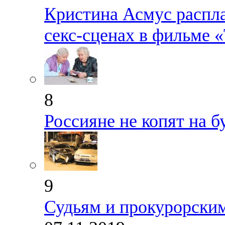
Кристина Асмус распла
секс-сценах в фильме 
8
Россияне не копят на 
9
Судьям и прокурорским