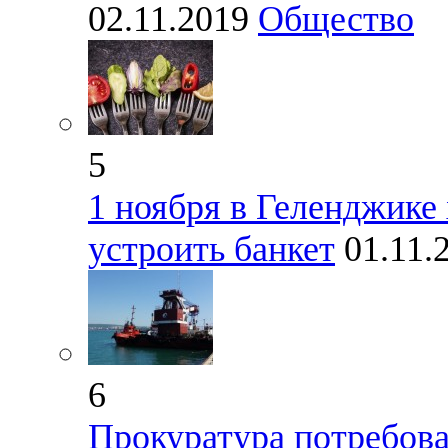
02.11.2019
Общество
5
1 ноября в Геленджике 
устроить банкет
01.11.
6
Прокуратура потребова