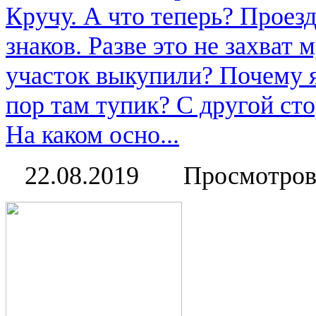
Кручу. А что теперь? Проез
знаков. Разве это не захват
участок выкупили? Почему я
пор там тупик? С другой ст
На каком осно...
22.08.2019
Просмотров