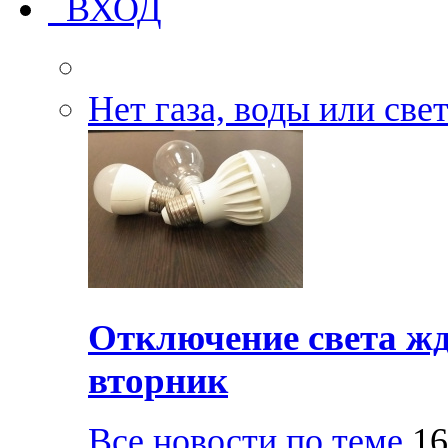
ВХОД
Нет газа, воды или све
Отключение света жд
вторник
Все новости по теме
16