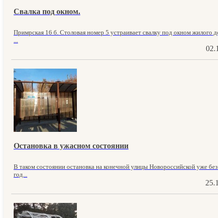
Свалка под окном.
Примрская 16 б. Столовая номер 5 устраивает свалку под окном жилого до
...
02.
Остановка в ужасном состоянии
В таком состоянии остановка на конечной улицы Новороссийской уже без
год...
25.