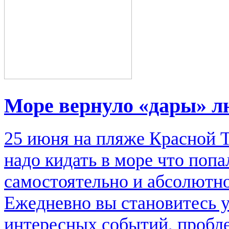
Море вернуло «дары» л
25 июня на пляже Красной Т
надо кидать в море что поп
самостоятельно и абсолютно
Ежедневно вы становитесь 
интересных событий, пробл