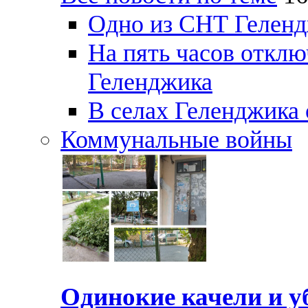
Одно из СНТ Геленд
На пять часов отключ
Геленджика
В селах Геленджика 
Коммунальные войны
Одинокие качели и у